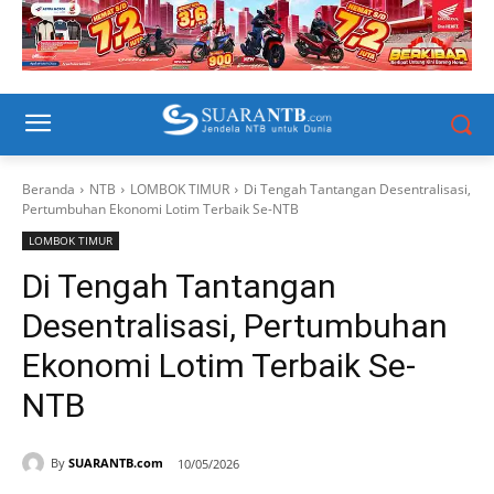
Beranda
NTB
LOMBOK TIMUR
Di Tengah Tantangan Desentralisasi,
Pertumbuhan Ekonomi Lotim Terbaik Se-NTB
LOMBOK TIMUR
Di Tengah Tantangan
Desentralisasi, Pertumbuhan
Ekonomi Lotim Terbaik Se-
NTB
By
SUARANTB.com
10/05/2026