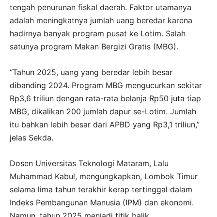
tengah penurunan fiskal daerah. Faktor utamanya
adalah meningkatnya jumlah uang beredar karena
hadirnya banyak program pusat ke Lotim. Salah
satunya program Makan Bergizi Gratis (MBG).
“Tahun 2025, uang yang beredar lebih besar
dibanding 2024. Program MBG mengucurkan sekitar
Rp3,6 triliun dengan rata-rata belanja Rp50 juta tiap
MBG, dikalikan 200 jumlah dapur se-Lotim. Jumlah
itu bahkan lebih besar dari APBD yang Rp3,1 triliun,”
jelas Sekda.
Dosen Universitas Teknologi Mataram, Lalu
Muhammad Kabul, mengungkapkan, Lombok Timur
selama lima tahun terakhir kerap tertinggal dalam
Indeks Pembangunan Manusia (IPM) dan ekonomi.
Namun, tahun 2025 menjadi titik balik.