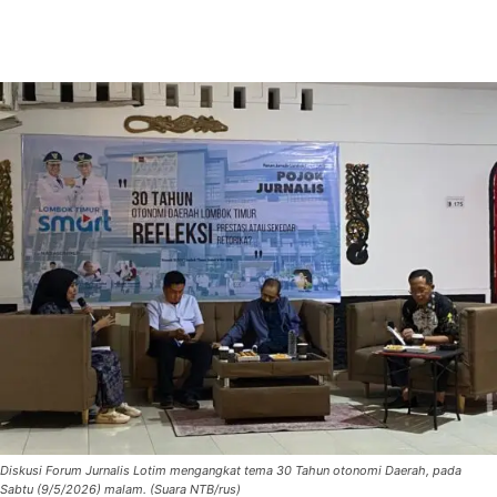
Diskusi Forum Jurnalis Lotim mengangkat tema 30 Tahun otonomi Daerah, pada
Sabtu (9/5/2026) malam. (Suara NTB/rus)