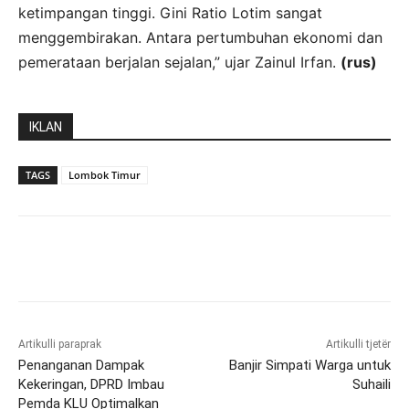
ketimpangan tinggi. Gini Ratio Lotim sangat
menggembirakan. Antara pertumbuhan ekonomi dan
pemerataan berjalan sejalan,” ujar Zainul Irfan.
(rus)
IKLAN
TAGS
Lombok Timur
Artikulli paraprak
Artikulli tjetër
Penanganan Dampak
Banjir Simpati Warga untuk
Kekeringan, DPRD Imbau
Suhaili
Pemda KLU Optimalkan