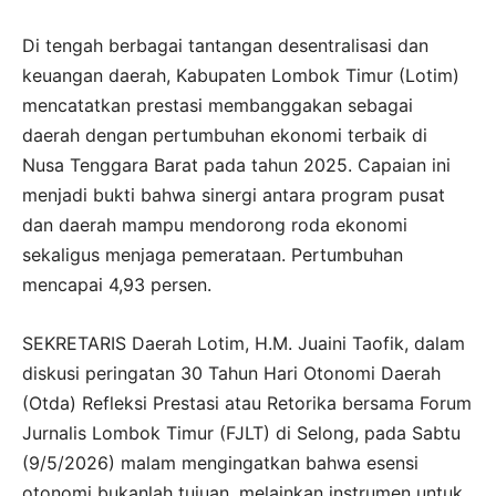
Di tengah berbagai tantangan desentralisasi dan
keuangan daerah, Kabupaten Lombok Timur (Lotim)
mencatatkan prestasi membanggakan sebagai
daerah dengan pertumbuhan ekonomi terbaik di
Nusa Tenggara Barat pada tahun 2025. Capaian ini
menjadi bukti bahwa sinergi antara program pusat
dan daerah mampu mendorong roda ekonomi
sekaligus menjaga pemerataan. Pertumbuhan
mencapai 4,93 persen.
SEKRETARIS Daerah Lotim, H.M. Juaini Taofik, dalam
diskusi peringatan 30 Tahun Hari Otonomi Daerah
(Otda) Refleksi Prestasi atau Retorika bersama Forum
Jurnalis Lombok Timur (FJLT) di Selong, pada Sabtu
(9/5/2026) malam mengingatkan bahwa esensi
otonomi bukanlah tujuan, melainkan instrumen untuk