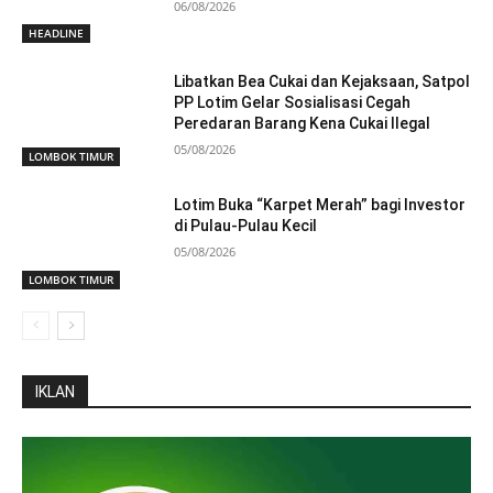
06/08/2026
HEADLINE
Libatkan Bea Cukai dan Kejaksaan, Satpol
PP Lotim Gelar Sosialisasi Cegah
Peredaran Barang Kena Cukai Ilegal
05/08/2026
LOMBOK TIMUR
Lotim Buka “Karpet Merah” bagi Investor
di Pulau-Pulau Kecil
05/08/2026
LOMBOK TIMUR
IKLAN