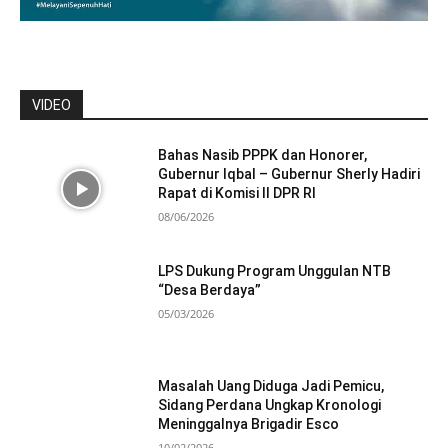
VIDEO
Bahas Nasib PPPK dan Honorer,
Gubernur Iqbal – Gubernur Sherly Hadiri
Rapat di Komisi II DPR RI
08/06/2026
LPS Dukung Program Unggulan NTB
“Desa Berdaya”
05/03/2026
Masalah Uang Diduga Jadi Pemicu,
Sidang Perdana Ungkap Kronologi
Meninggalnya Brigadir Esco
10/02/2026