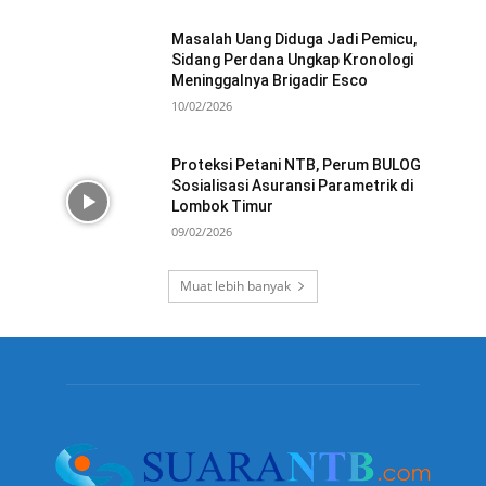
Masalah Uang Diduga Jadi Pemicu,
Sidang Perdana Ungkap Kronologi
Meninggalnya Brigadir Esco
10/02/2026
Proteksi Petani NTB, Perum BULOG
Sosialisasi Asuransi Parametrik di
Lombok Timur
09/02/2026
Muat lebih banyak