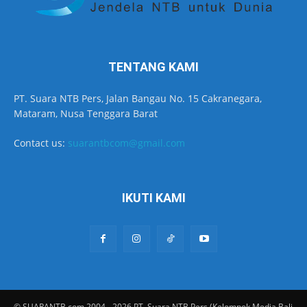
TENTANG KAMI
PT. Suara NTB Pers, Jalan Bangau No. 15 Cakranegara,
Mataram, Nusa Tenggara Barat
Contact us:
suarantbcom@gmail.com
IKUTI KAMI
© SUARANTB.com 2004 - 2026 PT. Suara NTB Pers (Kelompok Media Bali