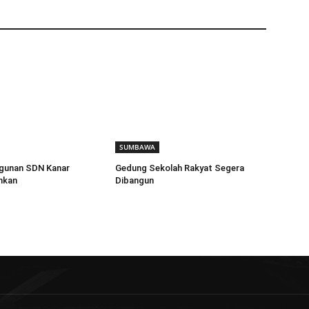
SUMBAWA
ngunan SDN Kanar
Gedung Sekolah Rakyat Segera
nkan
Dibangun