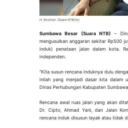
H. Rosihan. (Suara NTB/ils)
Sumbawa Besar (Suara NTB)
– Dina
mengusulkan anggaran sekitar Rp500 ju
induk) penataan jalan dalam kota. Re
independen.
“Kita susun rencana induknya dulu deng
inilah yang menjadi dasar kita dalam 
Dinas Perhubungan Kabupaten Sumbawa, 
Rencana awal ruas jalan yang akan dita
Dr. Cipto, Ahmad Yani, dan Jalan Ko
rencana induk disusun layak atau tidak 