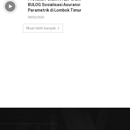
BULOG Sosialisasi Asuransi
Parametrik di Lombok Timur
09/02/2026
Muat lebih banyak