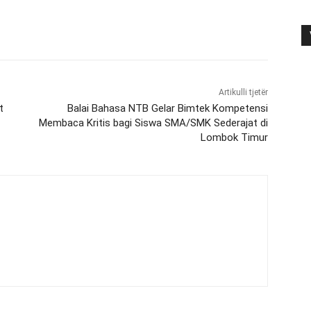
Artikulli tjetër
t
Balai Bahasa NTB Gelar Bimtek Kompetensi
Membaca Kritis bagi Siswa SMA/SMK Sederajat di
Lombok Timur