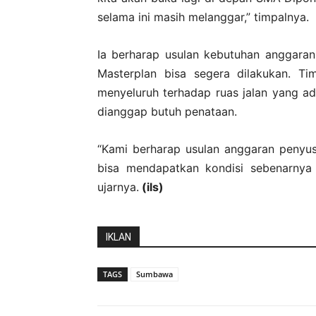
selama ini masih melanggar,” timpalnya.
Ia berharap usulan kebutuhan anggaran
Masterplan bisa segera dilakukan. T
menyeluruh terhadap ruas jalan yang ada
dianggap butuh penataan.
“Kami berharap usulan anggaran penyusu
bisa mendapatkan kondisi sebenarnya 
ujarnya.
(ils)
IKLAN
TAGS
Sumbawa