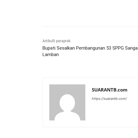
Bagikan
Artikulli paraprak
Bupati Sesalkan Pembangunan 53 SPPG Sanga
Lamban
SUARANTB.com
https://suarantb.com/