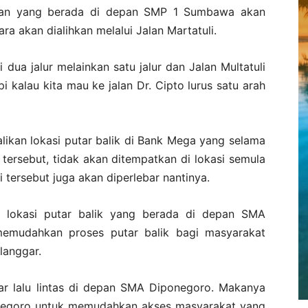
, jalan yang berada di depan SMP 1 Sumbawa akan
ra akan dialihkan melalui Jalan Martatuli.
i dua jalur melainkan satu jalur dan Jalan Multatuli
pi kalau kita mau ke jalan Dr. Cipto lurus satu arah
likan lokasi putar balik di Bank Mega yang selama
ik tersebut, tidak akan ditempatkan di lokasi semula
i tersebut juga akan diperlebar nantinya.
okasi putar balik yang berada di depan SMA
memudahkan proses putar balik bagi masyarakat
langgar.
ar lalu lintas di depan SMA Diponegoro. Makanya
onegoro untuk memudahkan akses masyarakat yang