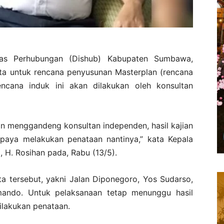
s Perhubungan (Dishub) Kabupaten Sumbawa,
ta untuk rencana penyusunan Masterplan (rencana
ncana induk ini akan dilakukan oleh konsultan
an menggandeng konsultan independen, hasil kajian
upaya melakukan penataan nantinya,” kata Kepala
H. Rosihan pada, Rabu (13/5).
ta tersebut, yakni Jalan Diponegoro, Yos Sudarso,
mando. Untuk pelaksanaan tetap menunggu hasil
dilakukan penataan.