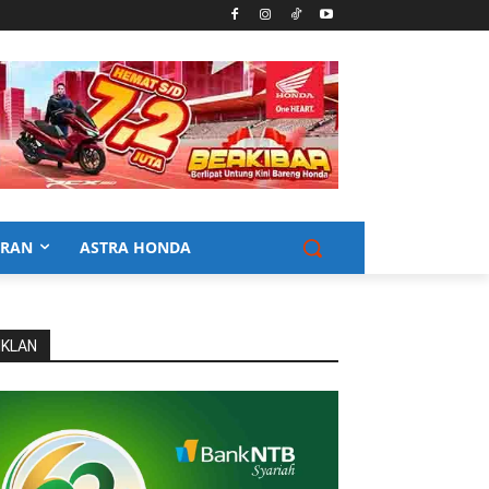
URAN
ASTRA HONDA
IKLAN