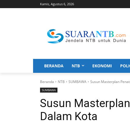
Kamis, Agustus 6, 2026
BERANDA
NTB
EKONOMI
POL
Beranda
NTB
SUMBAWA
Susun Masterplan Penat
SUMBAWA
Susun Masterplan
Dalam Kota