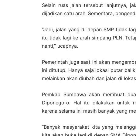
Selain ruas jalan tersebut lanjutnya
dijadikan satu arah. Sementara, pengenda
“Jadi, jalan yang di depan SMP tidak lag
itu tidak lagi ke arah simpang PLN. Teta
nanti,” ucapnya.
Pemerintah juga saat ini akan mengemba
ini ditutup. Hanya saja lokasi putar bal
melainkan akan diubah dan jalan di lokas
Pemkab Sumbawa akan membuat dua l
Diponegoro. Hal itu dilakukan untuk 
karena selama ini masih banyak yang me
“Banyak masyarakat kita yang melangg
kita akan buka lagi di depan SMA Dip