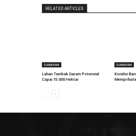
RELATED ARTICLES
SUMBAWA
SUMBAWA
Lahan Tambak Garam Potensial
Kondisi Ba
Capai 15.000 Hektar
Memprihati