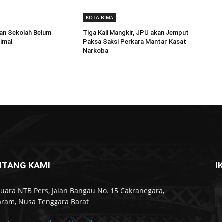
KOTA BIMA
an Sekolah Belum
Tiga Kali Mangkir, JPU akan Jemput
imal
Paksa Saksi Perkara Mantan Kasat
Narkoba
NTANG KAMI
I
Suara NTB Pers, Jalan Bangau No. 15 Cakranegara,
ram, Nusa Tenggara Barat