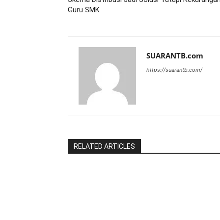
Guru SMK
SUARANTB.com
https://suarantb.com/
RELATED ARTICLES