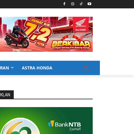
URAN
ASTRA HONDA
IKLAN