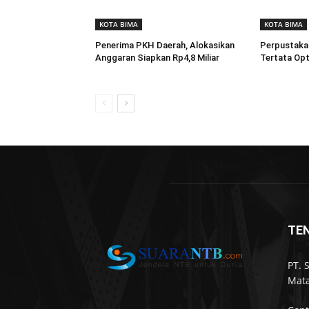
KOTA BIMA
KOTA BIMA
Penerima PKH Daerah, Alokasikan
Perpustaka
Anggaran Siapkan Rp4,8 Miliar
Tertata Opt
TE
PT. 
Mata