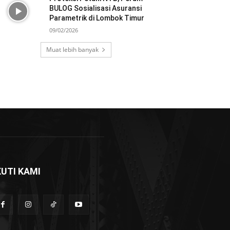
BULOG Sosialisasi Asuransi
Parametrik di Lombok Timur
09/02/2026
Muat lebih banyak
KUTI KAMI