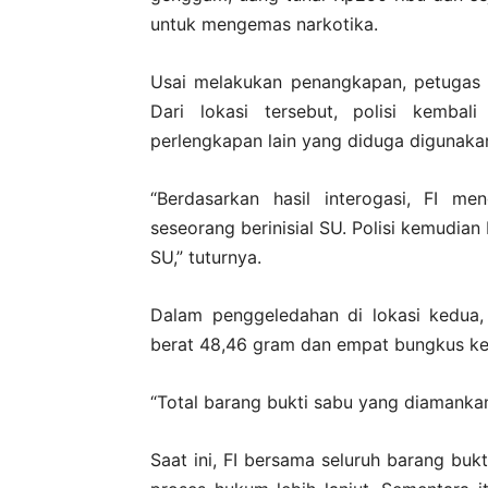
untuk mengemas narkotika.
Usai melakukan penangkapan, petugas 
Dari lokasi tersebut, polisi kemba
perlengkapan lain yang diduga digunakan
“Berdasarkan hasil interogasi, FI m
seseorang berinisial SU. Polisi kemudia
SU,” tuturnya.
Dalam penggeledahan di lokasi kedua
berat 48,46 gram dan empat bungkus kec
“Total barang bukti sabu yang diamankan
Saat ini, FI bersama seluruh barang buk