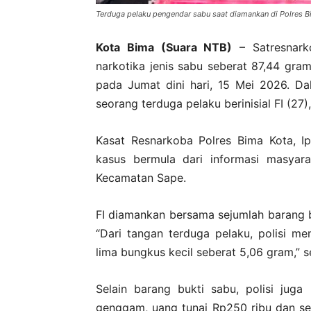
Terduga pelaku pengendar sabu saat diamankan di Polres Bi
Kota Bima (Suara NTB)
– Satresnark
narkotika jenis sabu seberat 87,44 gr
pada Jumat dini hari, 15 Mei 2026. D
seorang terduga pelaku berinisial FI (27)
Kasat Resnarkoba Polres Bima Kota, I
kasus bermula dari informasi masyara
Kecamatan Sape.
FI diamankan bersama sejumlah barang 
“Dari tangan terduga pelaku, polisi m
lima bungkus kecil seberat 5,06 gram,” s
Selain barang bukti sabu, polisi jug
genggam, uang tunai Rp250 ribu dan se