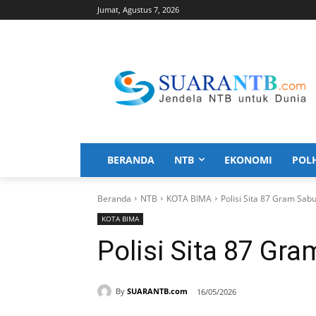
Jumat, Agustus 7, 2026
BERANDA
NTB
EKONOMI
POL
Beranda
NTB
KOTA BIMA
Polisi Sita 87 Gram Sabu
KOTA BIMA
Polisi Sita 87 Gr
By
SUARANTB.com
16/05/2026