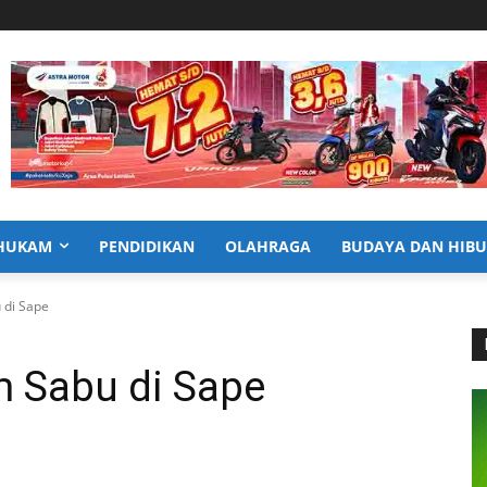
HUKAM
PENDIDIKAN
OLAHRAGA
BUDAYA DAN HIB
 di Sape
am Sabu di Sape