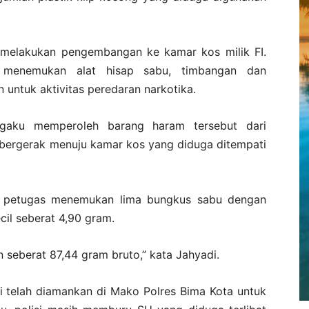
melakukan pengembangan ke kamar kos milik FI.
li menemukan alat hisap sabu, timbangan dan
 untuk aktivitas peredaran narkotika.
engaku memperoleh barang haram tersebut dari
n bergerak menuju kamar kos yang diduga ditempati
, petugas menemukan lima bungkus sabu dengan
il seberat 4,90 gram.
 seberat 87,44 gram bruto,” kata Jahyadi.
ti telah diamankan di Mako Polres Bima Kota untuk