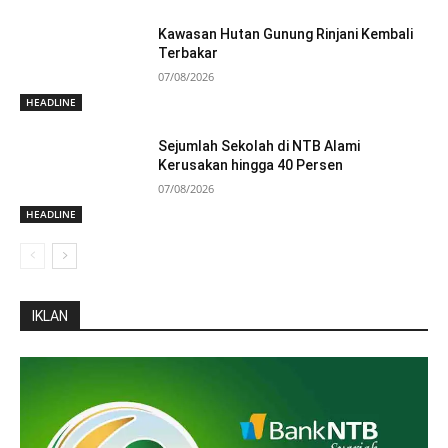
Kawasan Hutan Gunung Rinjani Kembali
Terbakar
07/08/2026
HEADLINE
Sejumlah Sekolah di NTB Alami
Kerusakan hingga 40 Persen
07/08/2026
HEADLINE
IKLAN