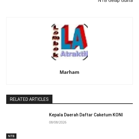
NTB Gelap Gulita
Marham
RELATED ARTICLES
Kepala Daerah Daftar Caketum KONI
08/08/2026
NTB