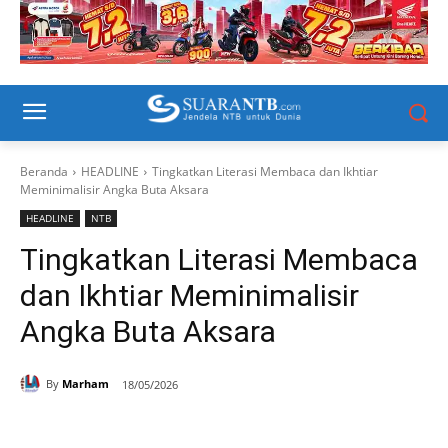
Beranda
HEADLINE
Tingkatkan Literasi Membaca dan Ikhtiar
Meminimalisir Angka Buta Aksara
HEADLINE
NTB
Tingkatkan Literasi Membaca
dan Ikhtiar Meminimalisir
Angka Buta Aksara
By
Marham
18/05/2026