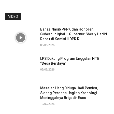
VIDEO
Bahas Nasib PPPK dan Honorer,
Gubernur Iqbal – Gubernur Sherly Hadiri
Rapat di Komisi II DPR RI
08/06/2026
LPS Dukung Program Unggulan NTB
“Desa Berdaya”
05/03/2026
Masalah Uang Diduga Jadi Pemicu,
Sidang Perdana Ungkap Kronologi
Meninggalnya Brigadir Esco
10/02/2026