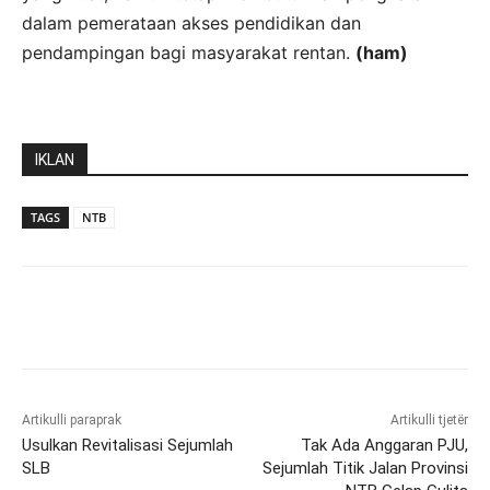
dalam pemerataan akses pendidikan dan
pendampingan bagi masyarakat rentan.
(ham)
IKLAN
TAGS
NTB
Artikulli paraprak
Artikulli tjetër
Usulkan Revitalisasi Sejumlah
Tak Ada Anggaran PJU,
SLB
Sejumlah Titik Jalan Provinsi