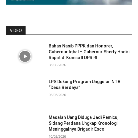
VIDEO
Bahas Nasib PPPK dan Honorer,
Gubernur Iqbal – Gubernur Sherly Hadiri
Rapat di Komisi II DPR RI
08/06/2026
LPS Dukung Program Unggulan NTB
“Desa Berdaya”
05/03/2026
Masalah Uang Diduga Jadi Pemicu,
Sidang Perdana Ungkap Kronologi
Meninggalnya Brigadir Esco
10/02/2026