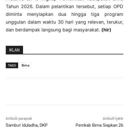
Tahun 2026. Dalam pelantikan tersebut, setiap OPD
diminta menyiapkan dua hingga tiga program
unggulan dalam waktu 30 hari yang relevan, terukur,
dan berdampak langsung bagi masyarakat.
(hir)
IKLAN
TAGS
Bima
Artikulli paraprak
Artikulli tjetër
Sambut Iduladha, DKP
Pemkab Bima Siapkan 26