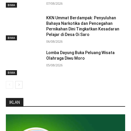
07/08/2026
BIMA
KKN Ummat Berdampak: Penyuluhan
Bahaya Narkotika dan Pencegahan
Pernikahan Dini Tingkatkan Kesadaran
Pelajar di Desa Oi Saro
BIMA
06/08/2026
Lomba Dayung Buka Peluang Wisata
Olahraga Diwu Moro
05/08/2026
BIMA
IKLAN