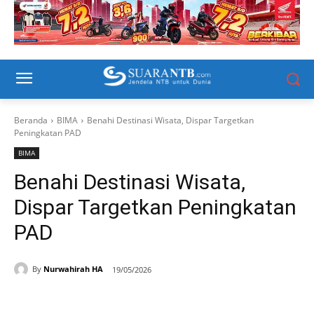
Beranda
BIMA
Benahi Destinasi Wisata, Dispar Targetkan
Peningkatan PAD
BIMA
Benahi Destinasi Wisata,
Dispar Targetkan Peningkatan
PAD
By
Nurwahirah HA
19/05/2026