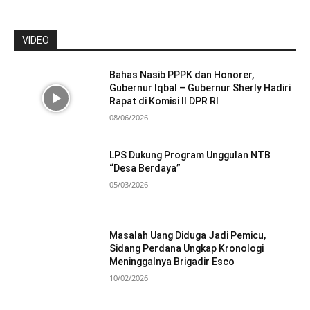
VIDEO
Bahas Nasib PPPK dan Honorer,
Gubernur Iqbal – Gubernur Sherly Hadiri
Rapat di Komisi II DPR RI
08/06/2026
LPS Dukung Program Unggulan NTB
“Desa Berdaya”
05/03/2026
Masalah Uang Diduga Jadi Pemicu,
Sidang Perdana Ungkap Kronologi
Meninggalnya Brigadir Esco
10/02/2026