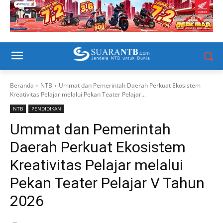
Beranda
NTB
Ummat dan Pemerintah Daerah Perkuat Ekosistem
Kreativitas Pelajar melalui Pekan Teater Pelajar...
NTB
PENDIDIKAN
Ummat dan Pemerintah
Daerah Perkuat Ekosistem
Kreativitas Pelajar melalui
Pekan Teater Pelajar V Tahun
2026