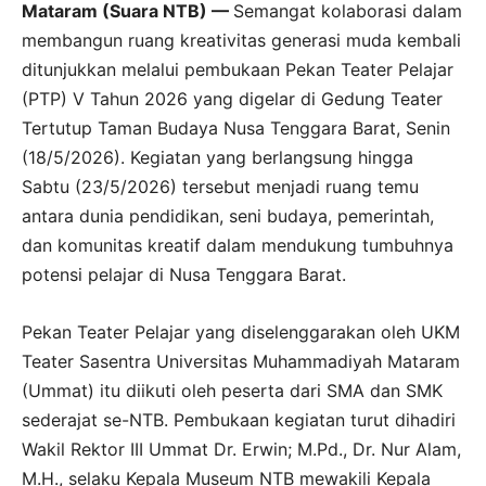
Mataram (Suara NTB) —
Semangat kolaborasi dalam
membangun ruang kreativitas generasi muda kembali
ditunjukkan melalui pembukaan Pekan Teater Pelajar
(PTP) V Tahun 2026 yang digelar di Gedung Teater
Tertutup Taman Budaya Nusa Tenggara Barat, Senin
(18/5/2026). Kegiatan yang berlangsung hingga
Sabtu (23/5/2026) tersebut menjadi ruang temu
antara dunia pendidikan, seni budaya, pemerintah,
dan komunitas kreatif dalam mendukung tumbuhnya
potensi pelajar di Nusa Tenggara Barat.
Pekan Teater Pelajar yang diselenggarakan oleh UKM
Teater Sasentra Universitas Muhammadiyah Mataram
(Ummat) itu diikuti oleh peserta dari SMA dan SMK
sederajat se-NTB. Pembukaan kegiatan turut dihadiri
Wakil Rektor III Ummat Dr. Erwin; M.Pd., Dr. Nur Alam,
M.H., selaku Kepala Museum NTB mewakili Kepala