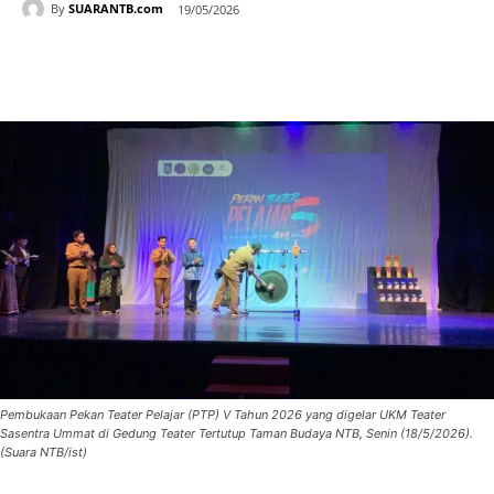
By
SUARANTB.com
19/05/2026
Pembukaan Pekan Teater Pelajar (PTP) V Tahun 2026 yang digelar UKM Teater
Sasentra Ummat di Gedung Teater Tertutup Taman Budaya NTB, Senin (18/5/2026).
(Suara NTB/ist)