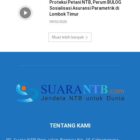
Proteksi Petani NTB, Perum BULOG
Sosialisasi Asuransi Parametrik di
Lombok Timur
09/02/2026
Muat lebih banyak
TENTANG KAMI
PT. Suara NTB Pers, Jalan Bangau No. 15 Cakranegara,