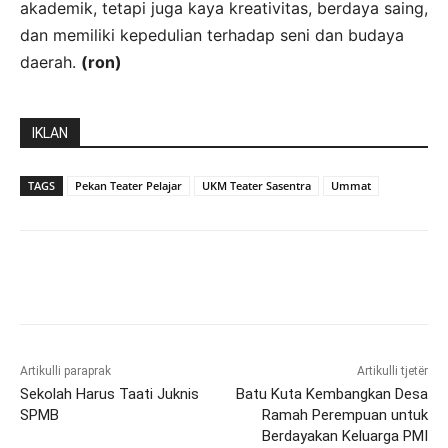
akademik, tetapi juga kaya kreativitas, berdaya saing,
dan memiliki kepedulian terhadap seni dan budaya
daerah.
(ron)
IKLAN
TAGS
Pekan Teater Pelajar
UKM Teater Sasentra
Ummat
Artikulli paraprak
Artikulli tjetër
Sekolah Harus Taati Juknis
Batu Kuta Kembangkan Desa
SPMB
Ramah Perempuan untuk
Berdayakan Keluarga PMI