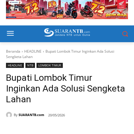
Beranda
HEADLINE
Bupati Lombok Timur Inginkan Ada Solusi
Sengketa Lahan
HEADLINE
NTB
LOMBOK TIMUR
Bupati Lombok Timur
Inginkan Ada Solusi Sengketa
Lahan
By
SUARANTB.com
20/05/2026