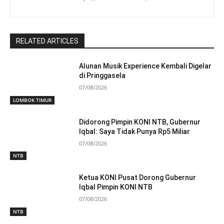
RELATED ARTICLES
Alunan Musik Experience Kembali Digelar
di Pringgasela
07/08/2026
LOMBOK TIMUR
Didorong Pimpin KONI NTB, Gubernur
Iqbal: Saya Tidak Punya Rp5 Miliar
07/08/2026
NTB
Ketua KONI Pusat Dorong Gubernur
Iqbal Pimpin KONI NTB
07/08/2026
NTB