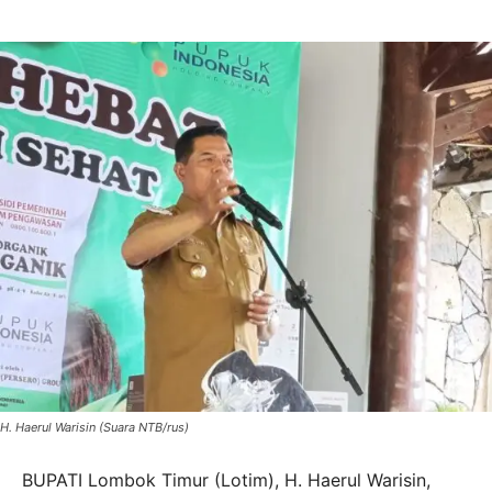
H. Haerul Warisin (Suara NTB/rus)
BUPATI Lombok Timur (Lotim), H. Haerul Warisin,