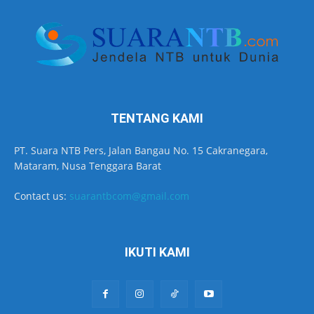
TENTANG KAMI
PT. Suara NTB Pers, Jalan Bangau No. 15 Cakranegara,
Mataram, Nusa Tenggara Barat
Contact us:
suarantbcom@gmail.com
IKUTI KAMI