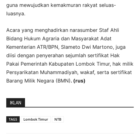
guna mewujudkan kemakmuran rakyat seluas-
luasnya.
Acara yang menghadirkan narasumber Staf Ahli
Bidang Hukum Agraria dan Masyarakat Adat
Kementerian ATR/BPN, Slameto Dwi Martono, juga
diisi dengan penyerahan sejumlah sertifikat Hak
Pakai Pemerintah Kabupaten Lombok Timur, hak milik
Persyarikatan Muhammadiyah, wakaf, serta sertifikat
Barang Milik Negara (BMN)
. (rus)
IKLAN
TAGS
Lombok Timur
NTB