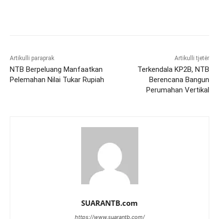
Artikulli paraprak
Artikulli tjetër
NTB Berpeluang Manfaatkan
Terkendala KP2B, NTB
Pelemahan Nilai Tukar Rupiah
Berencana Bangun
Perumahan Vertikal
SUARANTB.com
https://www.suarantb.com/