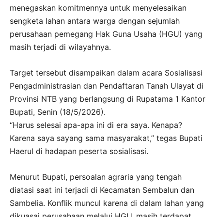
menegaskan komitmennya untuk menyelesaikan
sengketa lahan antara warga dengan sejumlah
perusahaan pemegang Hak Guna Usaha (HGU) yang
masih terjadi di wilayahnya.
Target tersebut disampaikan dalam acara Sosialisasi
Pengadministrasian dan Pendaftaran Tanah Ulayat di
Provinsi NTB yang berlangsung di Rupatama 1 Kantor
Bupati, Senin (18/5/2026).
“Harus selesai apa-apa ini di era saya. Kenapa?
Karena saya sayang sama masyarakat,” tegas Bupati
Haerul di hadapan peserta sosialisasi.
Menurut Bupati, persoalan agraria yang tengah
diatasi saat ini terjadi di Kecamatan Sembalun dan
Sambelia. Konflik muncul karena di dalam lahan yang
dikuasai perusahaan melalui HGU, masih terdapat