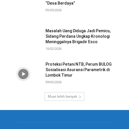
“Desa Berdaya”
05/03/2026
Masalah Uang Diduga Jadi Pemicu,
Sidang Perdana Ungkap Kronologi
Meninggalnya Brigadir Esco
10/02/2026
Proteksi Petani NTB, Perum BULOG
Sosialisasi Asuransi Parametrik di
Lombok Timur
09/02/2026
Muat lebih banyak