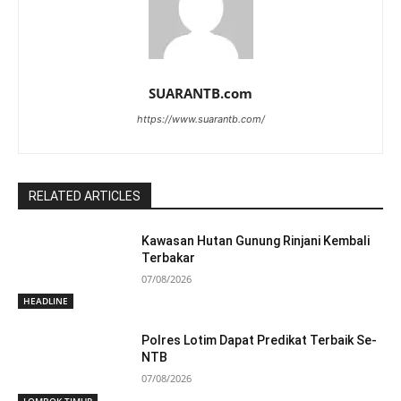
SUARANTB.com
https://www.suarantb.com/
RELATED ARTICLES
Kawasan Hutan Gunung Rinjani Kembali
Terbakar
07/08/2026
HEADLINE
Polres Lotim Dapat Predikat Terbaik Se-
NTB
07/08/2026