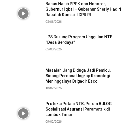
Bahas Nasib PPPK dan Honorer,
Gubernur Iqbal – Gubernur Sherly Hadiri
Rapat di Komisi II DPR RI
08/06/2026
LPS Dukung Program Unggulan NTB
“Desa Berdaya”
05/03/2026
Masalah Uang Diduga Jadi Pemicu,
Sidang Perdana Ungkap Kronologi
Meninggalnya Brigadir Esco
10/02/2026
Proteksi Petani NTB, Perum BULOG
Sosialisasi Asuransi Parametrik di
Lombok Timur
09/02/2026