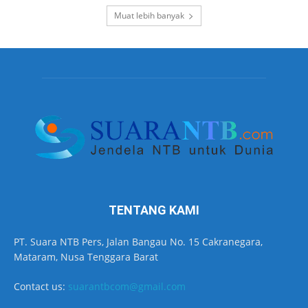
Muat lebih banyak
TENTANG KAMI
PT. Suara NTB Pers, Jalan Bangau No. 15 Cakranegara,
Mataram, Nusa Tenggara Barat
Contact us:
suarantbcom@gmail.com