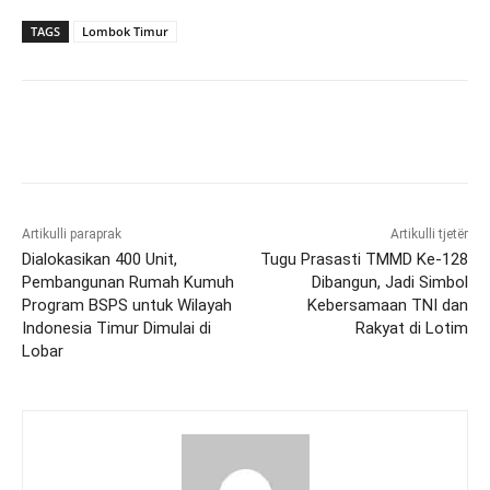
TAGS
Lombok Timur
Artikulli paraprak
Artikulli tjetër
Dialokasikan 400 Unit,
Tugu Prasasti TMMD Ke-128
Pembangunan Rumah Kumuh
Dibangun, Jadi Simbol
Program BSPS untuk Wilayah
Kebersamaan TNI dan
Indonesia Timur Dimulai di
Rakyat di Lotim
Lobar