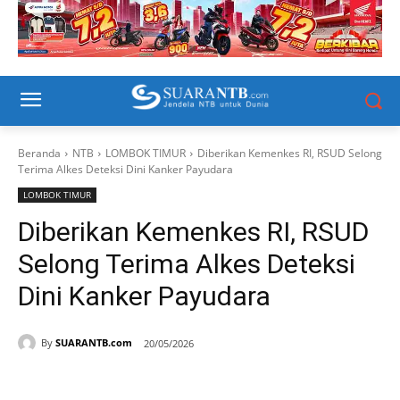
Beranda
NTB
LOMBOK TIMUR
Diberikan Kemenkes RI, RSUD Selong
Terima Alkes Deteksi Dini Kanker Payudara
LOMBOK TIMUR
Diberikan Kemenkes RI, RSUD
Selong Terima Alkes Deteksi
Dini Kanker Payudara
By
SUARANTB.com
20/05/2026