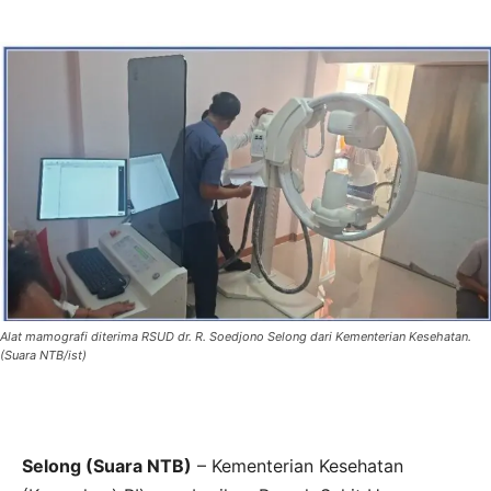
Alat mamografi diterima RSUD dr. R. Soedjono Selong dari Kementerian Kesehatan.
(Suara NTB/ist)
Selong (Suara NTB)
– Kementerian Kesehatan