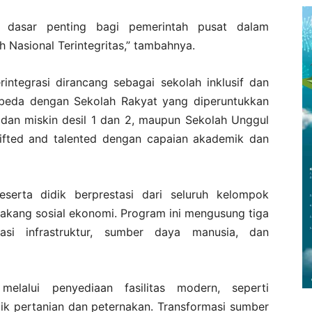
adi dasar penting bagi pemerintah pusat dalam
Nasional Terintegritas,” tambahnya.
integrasi dirancang sebagai sekolah inklusif dan
rbeda dengan Sekolah Rakyat yang diperuntukkan
 dan miskin desil 1 dan 2, maupun Sekolah Unggul
ifted and talented dengan capaian akademik dan
peserta didik berprestasi dari seluruh kelompok
akang sosial ekonomi. Program ini mengusung tiga
masi infrastruktur, sumber daya manusia, dan
 melalui penyediaan fasilitas modern, seperti
tik pertanian dan peternakan. Transformasi sumber