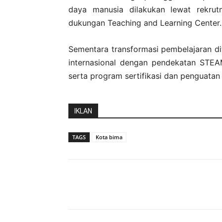
daya manusia dilakukan lewat rekrutm
dukungan Teaching and Learning Center.
Sementara transformasi pembelajaran di
internasional dengan pendekatan STEA
serta program sertifikasi dan penguatan
IKLAN
TAGS
Kota bima
Bagikan