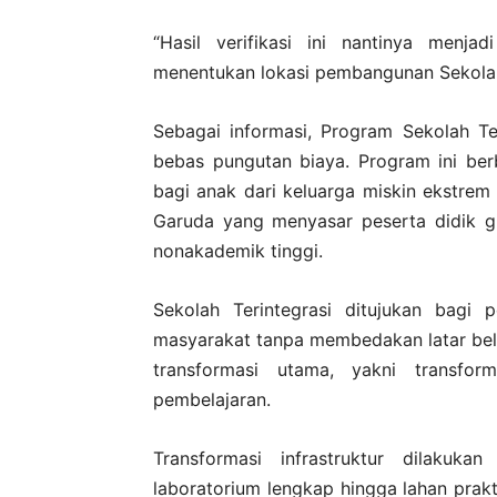
“Hasil verifikasi ini nantinya menj
menentukan lokasi pembangunan Sekolah 
Sebagai informasi, Program Sekolah Ter
bebas pungutan biaya. Program ini be
bagi anak dari keluarga miskin ekstrem
Garuda yang menyasar peserta didik g
nonakademik tinggi.
Sekolah Terintegrasi ditujukan bagi 
masyarakat tanpa membedakan latar bel
transformasi utama, yakni transfor
pembelajaran.
Transformasi infrastruktur dilakukan
laboratorium lengkap hingga lahan prak