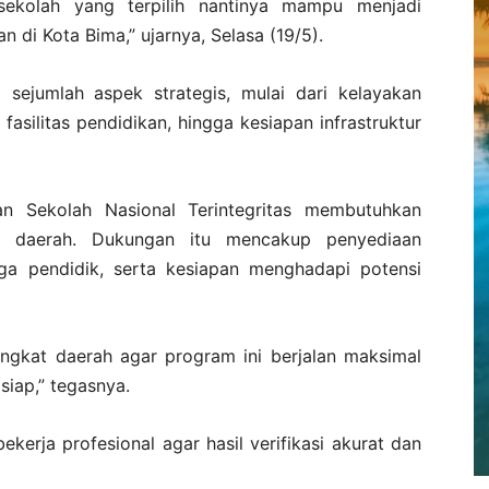
sekolah yang terpilih nantinya mampu menjadi
 di Kota Bima,” ujarnya, Selasa (19/5).
 sejumlah aspek strategis, mulai dari kelayakan
 fasilitas pendidikan, hingga kesiapan infrastruktur
n Sekolah Nasional Terintegritas membutuhkan
at daerah. Dukungan itu mencakup penyediaan
naga pendidik, serta kesiapan menghadapi potensi
angkat daerah agar program ini berjalan maksimal
siap,” tegasnya.
bekerja profesional agar hasil verifikasi akurat dan