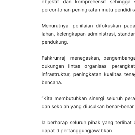
objektif dan komprehensif sehingga 
percontohan peningkatan mutu pendidikan
Menurutnya, penilaian difokuskan pada
lahan, kelengkapan administrasi, standar
pendukung.
Fahkrunraji menegaskan, pengembanga
dukungan lintas organisasi perangk
infrastruktur, peningkatan kualitas te
bencana.
“Kita membutuhkan sinergi seluruh per
dan sekolah yang diusulkan benar-benar 
Ia berharap seluruh pihak yang terlibat 
dapat dipertanggungjawabkan.