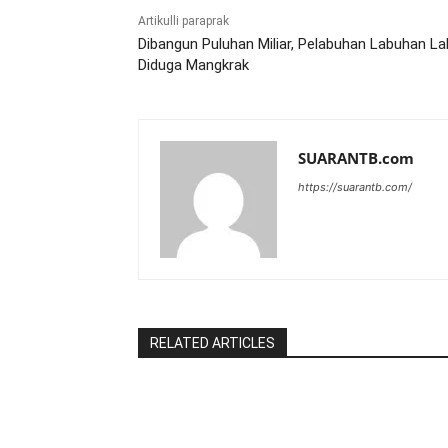
Artikulli paraprak
Dibangun Puluhan Miliar, Pelabuhan Labuhan La
Diduga Mangkrak
SUARANTB.com
https://suarantb.com/
RELATED ARTICLES