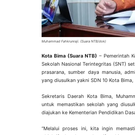
Muhammad Fahkrunraji. (Suara NTB/dok)
Kota Bima (Suara NTB)
– Pemerintah K
Sekolah Nasional Terintegritas (SNT) set
prasarana, sumber daya manusia, admi
yang diusulkan yakni SDN 10 Kota Bima
Sekretaris Daerah Kota Bima, Muhamma
untuk memastikan sekolah yang diusul
diajukan ke Kementerian Pendidikan Das
“Melalui proses ini, kita ingin memast