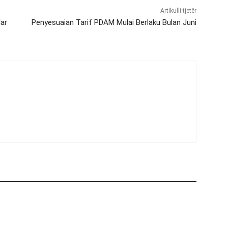
Artikulli tjetër
lar
Penyesuaian Tarif PDAM Mulai Berlaku Bulan Juni