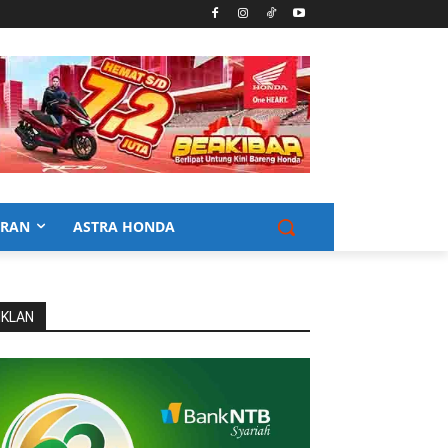
URAN
ASTRA HONDA
IKLAN