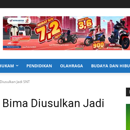
HUKAM
PENDIDIKAN
OLAHRAGA
BUDAYA DAN HIB
Diusulkan Jadi SNT
 Bima Diusulkan Jadi