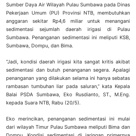
Sumber Daya Air Wilayah Pulau Sumbawa pada Dinas
Pekerjaan Umum (PU) Provinsi NTB, membutuhkan
anggaran sekitar Rp4,6 miliar untuk menangani
sedimentasi sejumlah daerah irigasi di Pulau
Sumbawa. Penanganan sedimentasi ini meliputi KSB,
Sumbawa, Dompu, dan Bima.
“Jadi, kondisi daerah irigasi kita sangat kritis akibat
sedimentasi dan butuh penanganan segera. Apalagi
penanganan yang dilakukan selama ini hanya sebatas
rambasan tumbuhan liar pada saluran,” kata Kepala
Balai PSDA Sumbawa, Eko Rusdianto, ST., M.Eng.
kepada Suara NTB, Rabu (20/5).
Eko merincikan, penanganan sedimentasi ini mulai
dari wilayah Timur Pulau Sumbawa meliputi Bima dan
Dompu. Kondisi sedimentasi di jaringan primernya