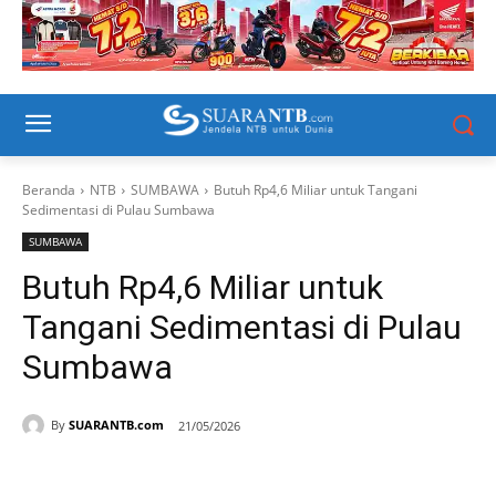
Beranda
NTB
SUMBAWA
Butuh Rp4,6 Miliar untuk Tangani
Sedimentasi di Pulau Sumbawa
SUMBAWA
Butuh Rp4,6 Miliar untuk
Tangani Sedimentasi di Pulau
Sumbawa
By
SUARANTB.com
21/05/2026