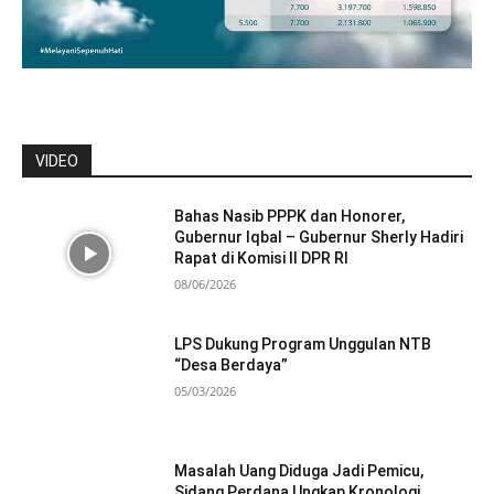
VIDEO
Bahas Nasib PPPK dan Honorer,
Gubernur Iqbal – Gubernur Sherly Hadiri
Rapat di Komisi II DPR RI
08/06/2026
LPS Dukung Program Unggulan NTB
“Desa Berdaya”
05/03/2026
Masalah Uang Diduga Jadi Pemicu,
Sidang Perdana Ungkap Kronologi