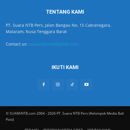
TENTANG KAMI
PT. Suara NTB Pers, Jalan Bangau No. 15 Cakranegara,
Mataram, Nusa Tenggara Barat
Contact us:
suarantbcom@gmail.com
IKUTI KAMI
© SUARANTB.com 2004 - 2026 PT. Suara NTB Pers (Kelompok Media Bali
Post)