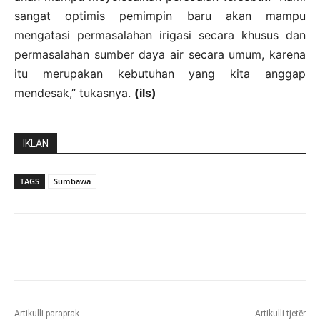
sangat optimis pemimpin baru akan mampu
mengatasi permasalahan irigasi secara khusus dan
permasalahan sumber daya air secara umum, karena
itu merupakan kebutuhan yang kita anggap
mendesak,” tukasnya.
(ils)
IKLAN
TAGS
Sumbawa
Artikulli paraprak
Artikulli tjetër