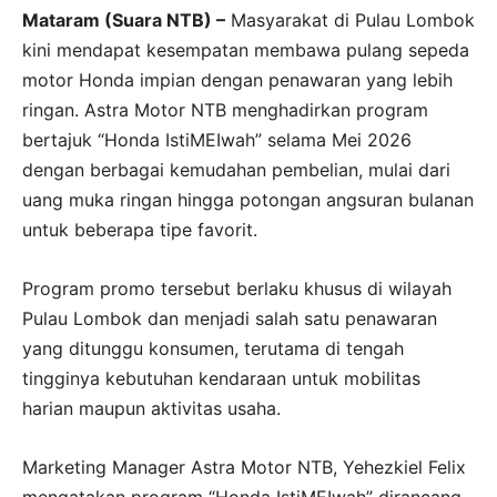
Mataram (Suara NTB) –
Masyarakat di Pulau Lombok
kini mendapat kesempatan membawa pulang sepeda
motor Honda impian dengan penawaran yang lebih
ringan. Astra Motor NTB menghadirkan program
bertajuk “Honda IstiMEIwah” selama Mei 2026
dengan berbagai kemudahan pembelian, mulai dari
uang muka ringan hingga potongan angsuran bulanan
untuk beberapa tipe favorit.
Program promo tersebut berlaku khusus di wilayah
Pulau Lombok dan menjadi salah satu penawaran
yang ditunggu konsumen, terutama di tengah
tingginya kebutuhan kendaraan untuk mobilitas
harian maupun aktivitas usaha.
Marketing Manager Astra Motor NTB, Yehezkiel Felix
mengatakan program “Honda IstiMEIwah” dirancang