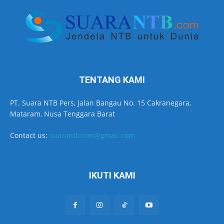
TENTANG KAMI
PT. Suara NTB Pers, Jalan Bangau No. 15 Cakranegara,
Mataram, Nusa Tenggara Barat
Contact us:
suarantbcom@gmail.com
IKUTI KAMI