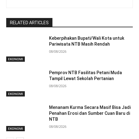
RELATED ARTICLES
Keberpihakan Bupati/Wali Kota untuk
Pariwisata NTB Masih Rendah
08/08/2026
EKONOMI
Pemprov NTB Fasilitas Petani Muda
Tampil Lewat Sekolah Pertanian
08/08/2026
EKONOMI
Menanam Kurma Secara Masif Bisa Jadi
Penahan Erosi dan Sumber Cuan Baru di
NTB
08/08/2026
EKONOMI