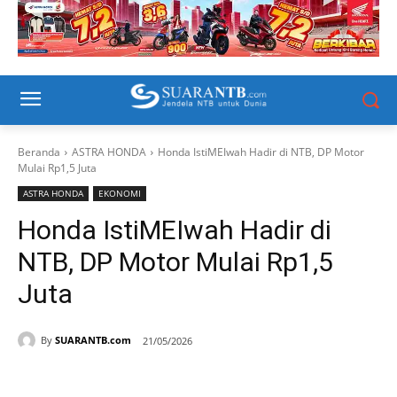
Beranda
ASTRA HONDA
Honda IstiMEIwah Hadir di NTB, DP Motor
Mulai Rp1,5 Juta
ASTRA HONDA
EKONOMI
Honda IstiMEIwah Hadir di
NTB, DP Motor Mulai Rp1,5
Juta
By
SUARANTB.com
21/05/2026