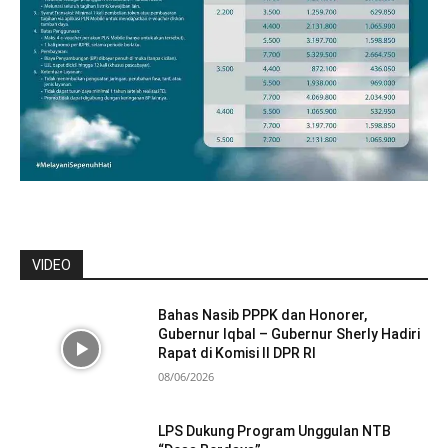
VIDEO
Bahas Nasib PPPK dan Honorer,
Gubernur Iqbal – Gubernur Sherly Hadiri
Rapat di Komisi II DPR RI
08/06/2026
LPS Dukung Program Unggulan NTB