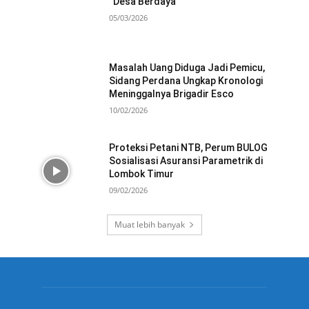
“Desa Berdaya”
05/03/2026
Masalah Uang Diduga Jadi Pemicu,
Sidang Perdana Ungkap Kronologi
Meninggalnya Brigadir Esco
10/02/2026
Proteksi Petani NTB, Perum BULOG
Sosialisasi Asuransi Parametrik di
Lombok Timur
09/02/2026
Muat lebih banyak