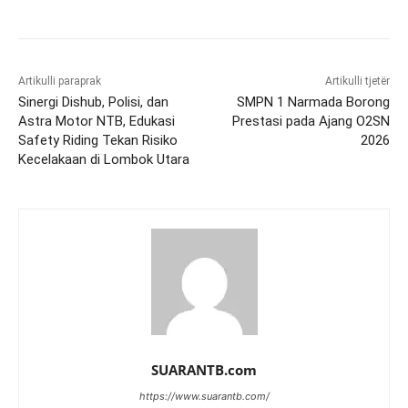
Artikulli paraprak
Artikulli tjetër
Sinergi Dishub, Polisi, dan
SMPN 1 Narmada Borong
Astra Motor NTB, Edukasi
Prestasi pada Ajang O2SN
Safety Riding Tekan Risiko
2026
Kecelakaan di Lombok Utara
SUARANTB.com
https://www.suarantb.com/