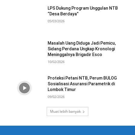
LPS Dukung Program Unggulan NTB
“Desa Berdaya”
05/03/2026
Masalah Uang Diduga Jadi Pemicu,
Sidang Perdana Ungkap Kronologi
Meninggalnya Brigadir Esco
10/02/2026
Proteksi Petani NTB, Perum BULOG
Sosialisasi Asuransi Parametrik di
Lombok Timur
09/02/2026
Muat lebih banyak