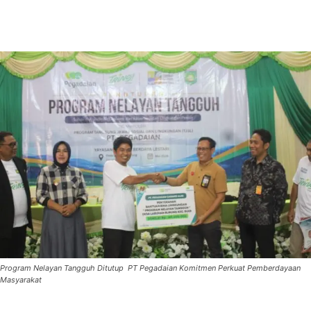
Program Nelayan Tangguh Ditutup PT Pegadaian Komitmen Perkuat Pemberdayaan
Masyarakat