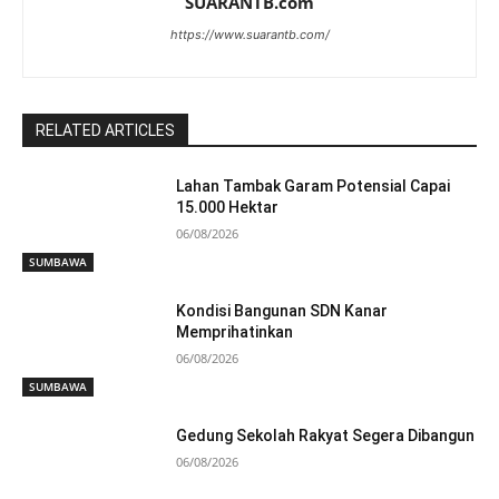
SUARANTB.com
https://www.suarantb.com/
RELATED ARTICLES
Lahan Tambak Garam Potensial Capai
15.000 Hektar
06/08/2026
SUMBAWA
Kondisi Bangunan SDN Kanar
Memprihatinkan
06/08/2026
SUMBAWA
Gedung Sekolah Rakyat Segera Dibangun
06/08/2026