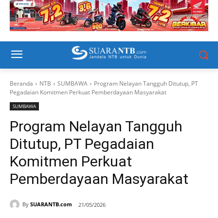
Beranda
NTB
SUMBAWA
Program Nelayan Tangguh Ditutup, PT
Pegadaian Komitmen Perkuat Pemberdayaan Masyarakat
SUMBAWA
Program Nelayan Tangguh
Ditutup, PT Pegadaian
Komitmen Perkuat
Pemberdayaan Masyarakat
By
SUARANTB.com
21/05/2026