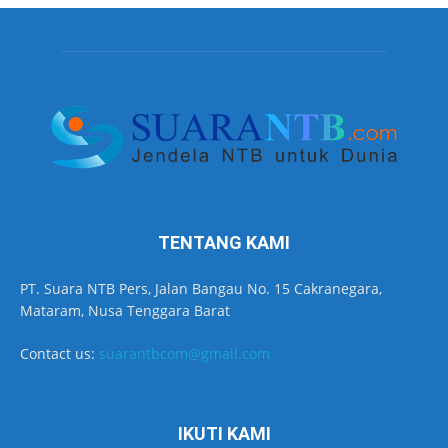
TENTANG KAMI
PT. Suara NTB Pers, Jalan Bangau No. 15 Cakranegara,
Mataram, Nusa Tenggara Barat
Contact us:
suarantbcom@gmail.com
IKUTI KAMI