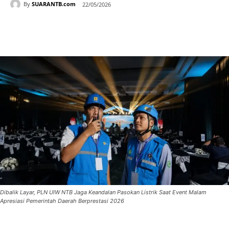
By
SUARANTB.com
22/05/2026
Dibalik Layar, PLN UIW NTB Jaga Keandalan Pasokan Listrik Saat Event Malam
Apresiasi Pemerintah Daerah Berprestasi 2026