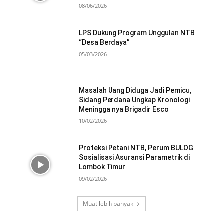
08/06/2026
LPS Dukung Program Unggulan NTB
“Desa Berdaya”
05/03/2026
Masalah Uang Diduga Jadi Pemicu,
Sidang Perdana Ungkap Kronologi
Meninggalnya Brigadir Esco
10/02/2026
Proteksi Petani NTB, Perum BULOG
Sosialisasi Asuransi Parametrik di
Lombok Timur
09/02/2026
Muat lebih banyak