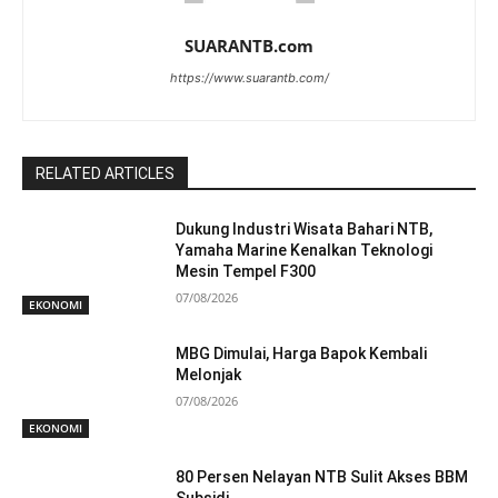
SUARANTB.com
https://www.suarantb.com/
RELATED ARTICLES
Dukung Industri Wisata Bahari NTB,
Yamaha Marine Kenalkan Teknologi
Mesin Tempel F300
07/08/2026
EKONOMI
MBG Dimulai, Harga Bapok Kembali
Melonjak
07/08/2026
EKONOMI
80 Persen Nelayan NTB Sulit Akses BBM