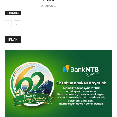
Subsidi
07/08/2026
EKONOMI
IKLAN