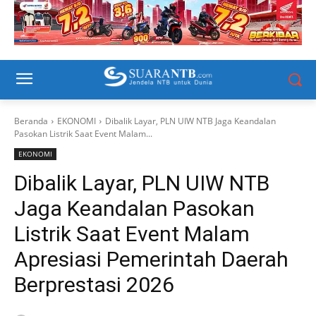
Beranda
EKONOMI
Dibalik Layar, PLN UIW NTB Jaga Keandalan
Pasokan Listrik Saat Event Malam...
EKONOMI
Dibalik Layar, PLN UIW NTB
Jaga Keandalan Pasokan
Listrik Saat Event Malam
Apresiasi Pemerintah Daerah
Berprestasi 2026