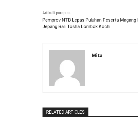
Artikulli paraprak
Pemprov NTB Lepas Puluhan Peserta Magang 
Jepang Bali Tosha Lombok Kochi
Mita
RELATED ARTICLES