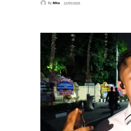
By
Mita
22/05/2026
Bagikan