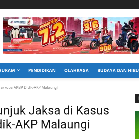
HUKAM
PENDIDIKAN
OLAHRAGA
BUDAYA DAN HIB
 Narkoba AKBP Didik-AKP Malaungi
unjuk Jaksa di Kasus
dik-AKP Malaungi