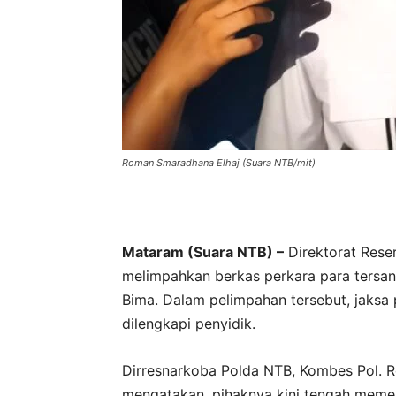
Roman Smaradhana Elhaj (Suara NTB/mit)
Mataram (Suara NTB) –
Direktorat Rese
melimpahkan berkas perkara para tersa
Bima. Dalam pelimpahan tersebut, jaksa 
dilengkapi penyidik.
Dirresnarkoba Polda NTB, Kombes Pol. 
mengatakan, pihaknya kini tengah memen