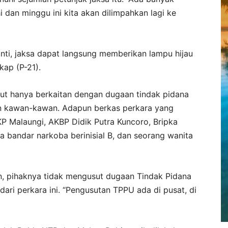
i dan minggu ini kita akan dilimpahkan lagi ke
nti, jaksa dapat langsung memberikan lampu hijau
ap (P-21).
but hanya berkaitan dengan dugaan tindak pidana
an kawan-kawan. Adapun berkas perkara yang
AKP Malaungi, AKBP Didik Putra Kuncoro, Bripka
ga bandar narkoba berinisial B, dan seorang wanita
n, pihaknya tidak mengusut dugaan Tindak Pidana
ri perkara ini. “Pengusutan TPPU ada di pusat, di