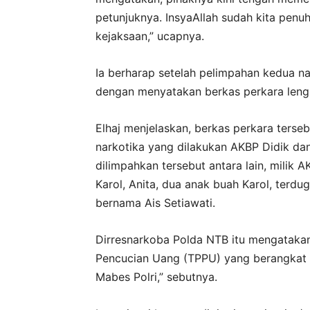
petunjuknya. InsyaAllah sudah kita penuh
kejaksaan,” ucapnya.
Ia berharap setelah pelimpahan kedua na
dengan menyatakan berkas perkara lengk
Elhaj menjelaskan, berkas perkara terse
narkotika yang dilakukan AKBP Didik d
dilimpahkan tersebut antara lain, milik 
Karol, Anita, dua anak buah Karol, terdu
bernama Ais Setiawati.
Dirresnarkoba Polda NTB itu mengataka
Pencucian Uang (TPPU) yang berangkat da
Mabes Polri,” sebutnya.