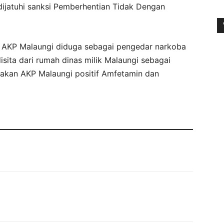
dijatuhi sanksi Pemberhentian Tidak Dengan
u, AKP Malaungi diduga sebagai pengedar narkoba
sita dari rumah dinas milik Malaungi sebagai
atakan AKP Malaungi positif Amfetamin dan