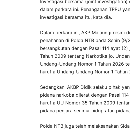
Investigasi bersama (joint investigation
dalam perkara ini. Penanganan TPPU yang
investigasi bersama itu, kata dia.
Dalam perkara ini, AKP Malaungi resmi d
penahanan di Polda NTB pada Senin (9/2
bersangkutan dengan Pasal 114 ayat (2)
Tahun 2009 tentang Narkotika jo. Unda
Undang-Undang Nomor 1 Tahun 2026 tent
huruf a Undang-Undang Nomor 1 Tahun 
Sedangkan, AKBP Didik selaku pihak yan
pidana narkoba dijerat dengan Pasal 114 
huruf a UU Nomor 35 Tahun 2009 tentan
pidana penjara seumur hidup atau pidana
Polda NTB juga telah melaksanakan Sidan