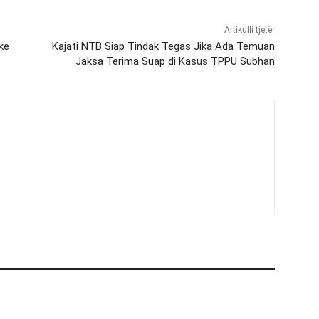
Artikulli tjetër
ke
Kajati NTB Siap Tindak Tegas Jika Ada Temuan
Jaksa Terima Suap di Kasus TPPU Subhan