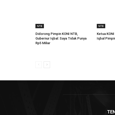
NTB
NTB
Didorong Pimpin KONI NTB,
Ketua KONI
Gubernur Iqbal: Saya Tidak Punya
Iqbal Pimpi
Rp5 Miliar
TE