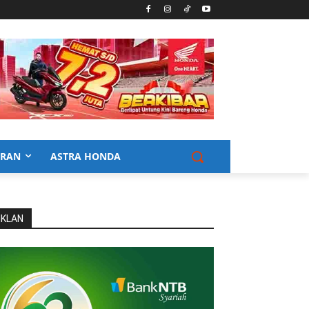
URAN
ASTRA HONDA
IKLAN