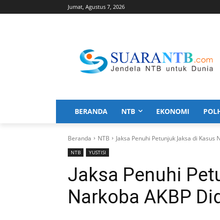
Jumat, Agustus 7, 2026
BERANDA
NTB
EKONOMI
POL
Beranda
NTB
Jaksa Penuhi Petunjuk Jaksa di Kasus
NTB
YUSTISI
Jaksa Penuhi Pet
Narkoba AKBP Di