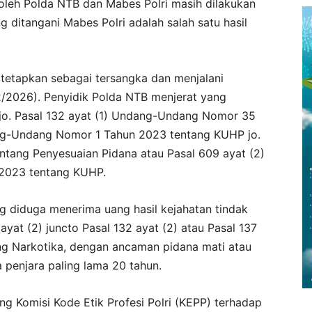
) oleh Polda NTB dan Mabes Polri masih dilakukan
 ditangani Mabes Polri adalah salah satu hasil
itetapkan sebagai tersangka dan menjalani
/2026). Penyidik Polda NTB menjerat yang
 jo. Pasal 132 ayat (1) Undang-Undang Nomor 35
ng-Undang Nomor 1 Tahun 2023 tentang KUHP jo.
ang Penyesuaian Pidana atau Pasal 609 ayat (2)
2023 tentang KUHP.
g diduga menerima uang hasil kejahatan tindak
ayat (2) juncto Pasal 132 ayat (2) atau Pasal 137
g Narkotika, dengan ancaman pidana mati atau
 penjara paling lama 20 tahun.
g Komisi Kode Etik Profesi Polri (KEPP) terhadap