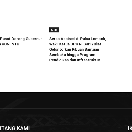
NTB
 Pusat Dorong Gubernur
Serap Aspirasi di Pulau Lombok,
n KONI NTB
Wakil Ketua DPR RI Sari Yuliati
Gelontorkan Ribuan Bantuan
Sembako hingga Program
Pendidikan dan Infrastruktur
NTANG KAMI
I