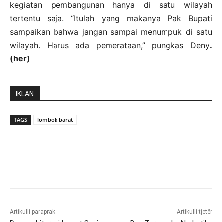
kegiatan pembangunan hanya di satu wilayah
tertentu saja. “Itulah yang makanya Pak Bupati
sampaikan bahwa jangan sampai menumpuk di satu
wilayah. Harus ada pemerataan,” pungkas Deny
.
(her)
IKLAN
TAGS
lombok barat
Artikulli paraprak
Artikulli tjetër