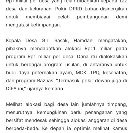
Rp1 miliar per desa yang telah dibagikan kepada 122
desa dan kelurahan. Pokir DPRD Lobar disinergikan
untuk membiayai celah pembangunan demi
mengatasi ketimpangan.
Kepala Desa Giri Sasak, Hamdani mengatakan,
pihaknya mendapatkan alokasi Rp1,1 miliar pada
program Rp1 miliar per desa. Dana itu dialokasikan
untuk berbagai program usulan, di antaranya untuk
budi daya peternakan ayam, MCK, TPQ, kesehatan,
dan program Baznas. “Termasuk pokir dewan juga di
DIPA ini,” ujarnya kemarin.
Melihat alokasi bagi desa lain jumlahnya timpang,
menurutnya, kemungkinan perlu penanganan yang
bersifat mendesak sehingga alokasi anggaran di desa
berbeda-beda. Ke depan ia optimis melihat kamus