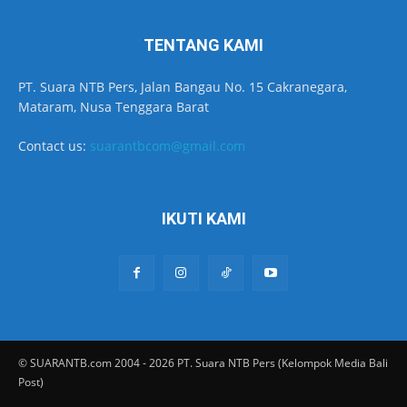
TENTANG KAMI
PT. Suara NTB Pers, Jalan Bangau No. 15 Cakranegara,
Mataram, Nusa Tenggara Barat
Contact us:
suarantbcom@gmail.com
IKUTI KAMI
© SUARANTB.com 2004 - 2026 PT. Suara NTB Pers (Kelompok Media Bali
Post)