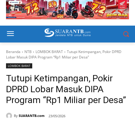
Beranda
NTB
LOMBOK BARAT
Tutupi Ketimpangan, Pokir DPRD
Lobar Masuk DIPA Program “Rp1 Miliar per Desa”
LOMBOK BARAT
Tutupi Ketimpangan, Pokir
DPRD Lobar Masuk DIPA
Program “Rp1 Miliar per Desa”
By
SUARANTB.com
23/05/2026