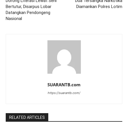
Dorong Literasi Lewat Seni
Dua Tersangka Narkotika
Bertutur, Disarpus Lobar
Diamankan Polres Lotim
Datangkan Pendongeng
Nasional
SUARANTB.com
https://suarantb.com/
RELATED ARTICLES