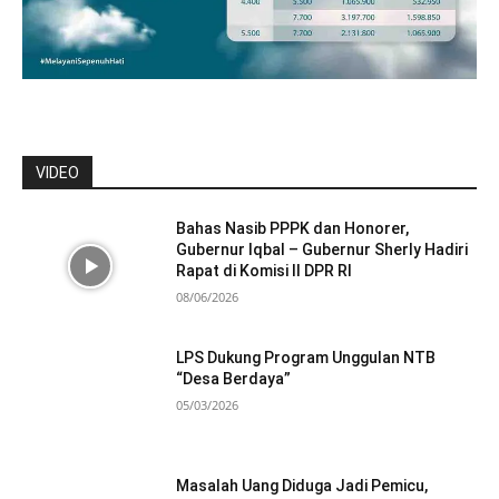
VIDEO
Bahas Nasib PPPK dan Honorer,
Gubernur Iqbal – Gubernur Sherly Hadiri
Rapat di Komisi II DPR RI
08/06/2026
LPS Dukung Program Unggulan NTB
“Desa Berdaya”
05/03/2026
Masalah Uang Diduga Jadi Pemicu,