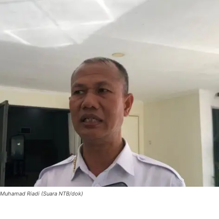
Muhamad Riadi (Suara NTB/dok)