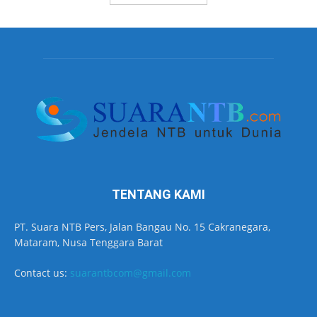
TENTANG KAMI
PT. Suara NTB Pers, Jalan Bangau No. 15 Cakranegara,
Mataram, Nusa Tenggara Barat
Contact us:
suarantbcom@gmail.com