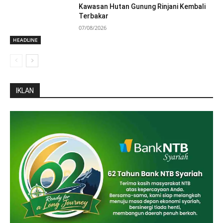
Kawasan Hutan Gunung Rinjani Kembali
Terbakar
07/08/2026
HEADLINE
IKLAN