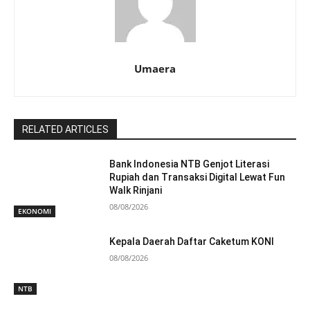
Umaera
RELATED ARTICLES
Bank Indonesia NTB Genjot Literasi
Rupiah dan Transaksi Digital Lewat Fun
Walk Rinjani
08/08/2026
EKONOMI
Kepala Daerah Daftar Caketum KONI
08/08/2026
NTB