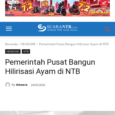
Beranda
HEADLINE
Pemerintah Pusat Bangun Hilirisasi Ayam di NTB
HEADLINE
NTB
Pemerintah Pusat Bangun
Hilirisasi Ayam di NTB
By
Umaera
24/05/2026