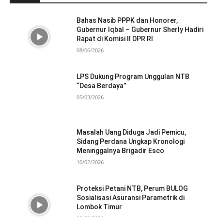
Bahas Nasib PPPK dan Honorer,
Gubernur Iqbal – Gubernur Sherly Hadiri
Rapat di Komisi II DPR RI
08/06/2026
LPS Dukung Program Unggulan NTB
“Desa Berdaya”
05/03/2026
Masalah Uang Diduga Jadi Pemicu,
Sidang Perdana Ungkap Kronologi
Meninggalnya Brigadir Esco
10/02/2026
Proteksi Petani NTB, Perum BULOG
Sosialisasi Asuransi Parametrik di
Lombok Timur