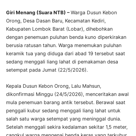
Giri Menang (Suara NTB) –
Warga Dusun Kebon
Orong, Desa Dasan Baru, Kecamatan Kediri,
Kabupaten Lombok Barat (Lobar), dihebohkan
dengan penemuan puluhan benda kuno diperkirakan
berusia ratusan tahun. Warga menemukan puluhan
keramik tua yang diduga dari abad 19 tersebut saat
sedang menggali liang lahat di pemakaman desa
setempat pada Jumat (22/5/2026).
Kepala Dusun Kebon Orong, Lalu Mahsun,
dikonfirmasi Minggu (24/5/2026), menceritakan awal
mula penemuan barang antik tersebut. Berawal saat
penggali kubur sedang menggali liang lahat untuk
salah satu warga setempat yang meninggal dunia.
Setelah menggali sekira kedalaman sekitar 1,5 meter,
cangkul warga mengenai benda keras yang terkubur