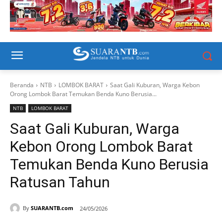
Beranda
NTB
LOMBOK BARAT
Saat Gali Kuburan, Warga Kebon
Orong Lombok Barat Temukan Benda Kuno Berusia...
NTB
LOMBOK BARAT
Saat Gali Kuburan, Warga
Kebon Orong Lombok Barat
Temukan Benda Kuno Berusia
Ratusan Tahun
By
SUARANTB.com
24/05/2026