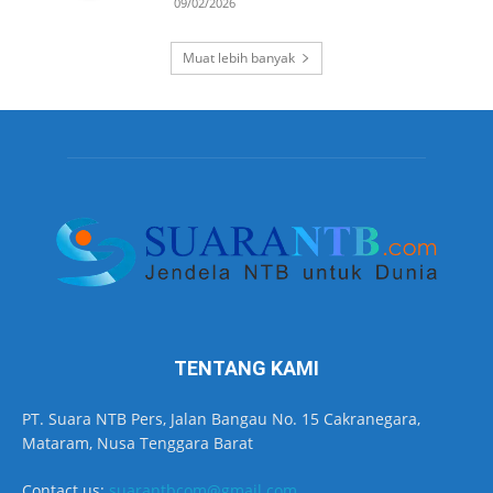
09/02/2026
Muat lebih banyak
TENTANG KAMI
PT. Suara NTB Pers, Jalan Bangau No. 15 Cakranegara,
Mataram, Nusa Tenggara Barat
Contact us:
suarantbcom@gmail.com