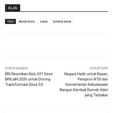
IKLAN
TAGS
Benda Kuno
Lobar
lombok barat
Artikulli paraprak
Artikulli tjetër
BRI Resmikan Kick-Off Desa
Negara Hadir untuk Bayan,
BRILiaN 2026 untuk Dorong
Pemprov NTB dan
Transformasi Desa 5.0
Kementerian Kebudayaan
Bangun Kembali Rumah Adat
yang Terbakar