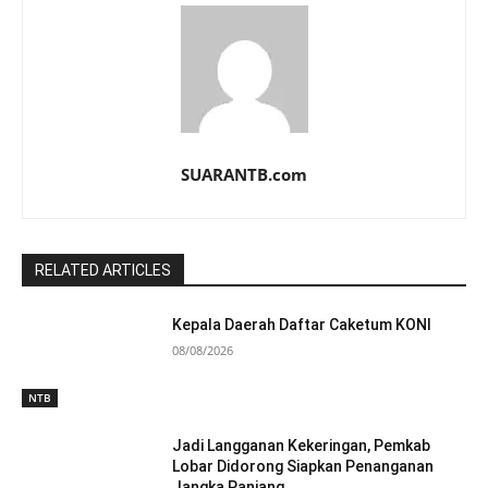
SUARANTB.com
RELATED ARTICLES
Kepala Daerah Daftar Caketum KONI
08/08/2026
NTB
Jadi Langganan Kekeringan, Pemkab
Lobar Didorong Siapkan Penanganan
Jangka Panjang