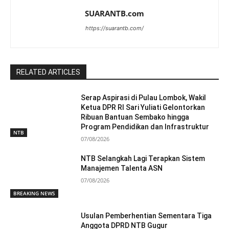
SUARANTB.com
https://suarantb.com/
RELATED ARTICLES
Serap Aspirasi di Pulau Lombok, Wakil
Ketua DPR RI Sari Yuliati Gelontorkan
Ribuan Bantuan Sembako hingga
Program Pendidikan dan Infrastruktur
NTB
07/08/2026
NTB Selangkah Lagi Terapkan Sistem
Manajemen Talenta ASN
07/08/2026
BREAKING NEWS
Usulan Pemberhentian Sementara Tiga
Anggota DPRD NTB Gugur