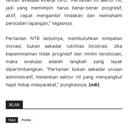
terkait evaluasi kinerja OPD. “Pertanian ini sektor riil,
jadi yang memimpin harus benar-benar progresif,
aktif, cepat mengambil tindakan dan memahami
persoalan lapangan,” tegasnya.
Pertanian NTB lanjutnya, membutuhkan lompatan
inovasi, bukan sekadar rutinitas birokrasi. Jika
kepemimpinan tidak progresif dan minim terobosan,
maka evaluasi adalah langkah yang layak
dipertimbangkan. “Pertanian bukan sekadar urusan
administratif, melainkan sektor riil yang menyangkut
hajat hidup masyarakat,” pungkasnya.
(ndi)
IKLAN
TAGS
Politik