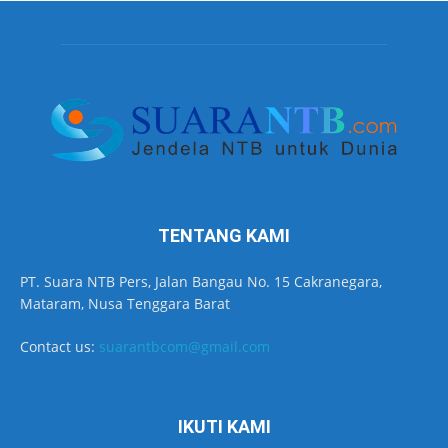
TENTANG KAMI
PT. Suara NTB Pers, Jalan Bangau No. 15 Cakranegara,
Mataram, Nusa Tenggara Barat
Contact us:
suarantbcom@gmail.com
IKUTI KAMI