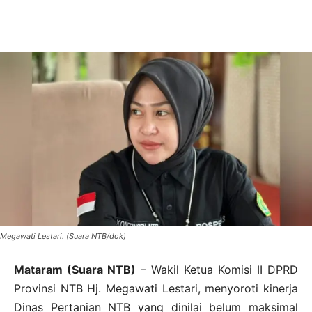
Megawati Lestari. (Suara NTB/dok)
Mataram (Suara NTB)
– Wakil Ketua Komisi II DPRD
Provinsi NTB Hj. Megawati Lestari, menyoroti kinerja
Dinas Pertanian NTB yang dinilai belum maksimal