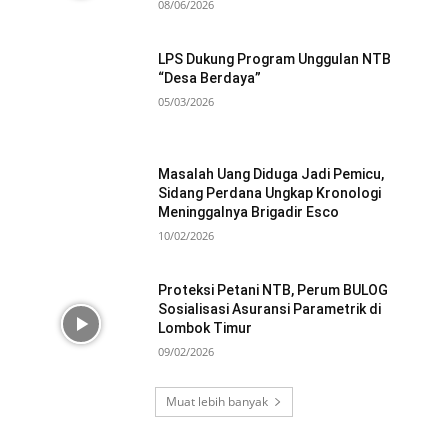
08/06/2026
LPS Dukung Program Unggulan NTB
“Desa Berdaya”
05/03/2026
Masalah Uang Diduga Jadi Pemicu,
Sidang Perdana Ungkap Kronologi
Meninggalnya Brigadir Esco
10/02/2026
Proteksi Petani NTB, Perum BULOG
Sosialisasi Asuransi Parametrik di
Lombok Timur
09/02/2026
Muat lebih banyak