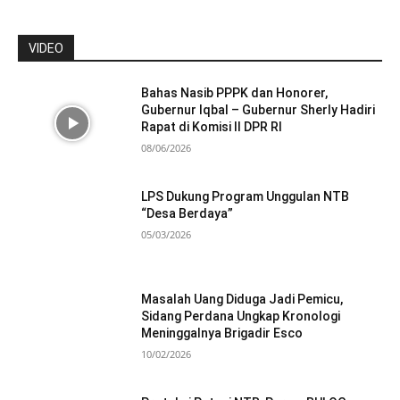
VIDEO
Bahas Nasib PPPK dan Honorer,
Gubernur Iqbal – Gubernur Sherly Hadiri
Rapat di Komisi II DPR RI
08/06/2026
LPS Dukung Program Unggulan NTB
“Desa Berdaya”
05/03/2026
Masalah Uang Diduga Jadi Pemicu,
Sidang Perdana Ungkap Kronologi
Meninggalnya Brigadir Esco
10/02/2026