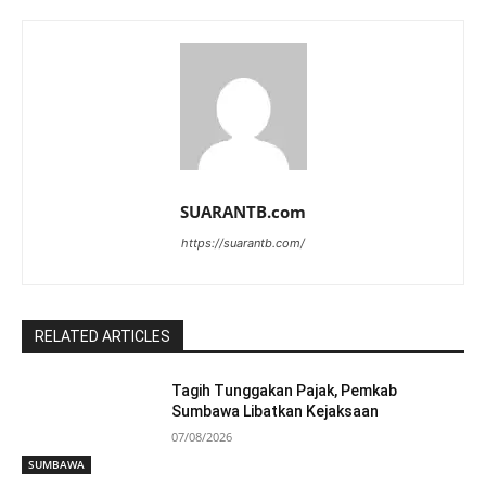
SUARANTB.com
https://suarantb.com/
RELATED ARTICLES
Tagih Tunggakan Pajak, Pemkab
Sumbawa Libatkan Kejaksaan
07/08/2026
SUMBAWA