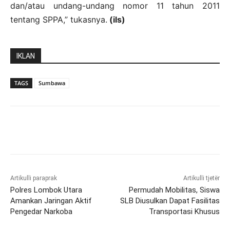
dan/atau undang-undang nomor 11 tahun 2011
tentang SPPA,” tukasnya.
(ils)
IKLAN
TAGS
Sumbawa
Artikulli paraprak
Artikulli tjetër
Polres Lombok Utara
Permudah Mobilitas, Siswa
Amankan Jaringan Aktif
SLB Diusulkan Dapat Fasilitas
Pengedar Narkoba
Transportasi Khusus