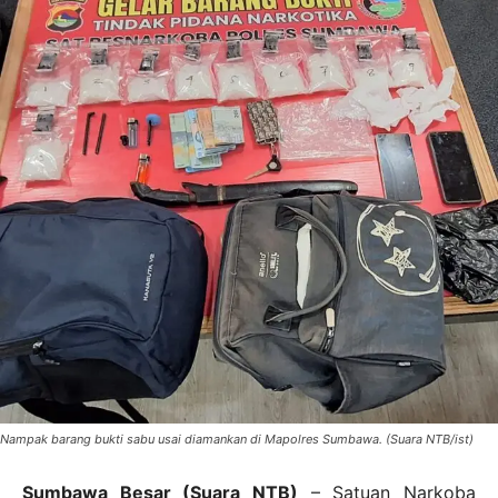
Nampak barang bukti sabu usai diamankan di Mapolres Sumbawa. (Suara NTB/ist)
Sumbawa Besar (Suara NTB)
– Satuan Narkoba