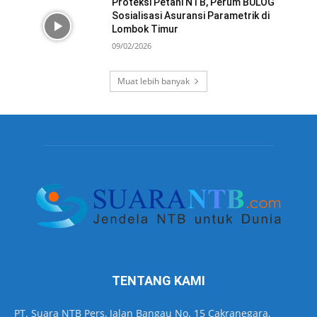
Proteksi Petani NTB, Perum BULOG
Sosialisasi Asuransi Parametrik di
Lombok Timur
09/02/2026
Muat lebih banyak
TENTANG KAMI
PT. Suara NTB Pers, Jalan Bangau No. 15 Cakranegara,