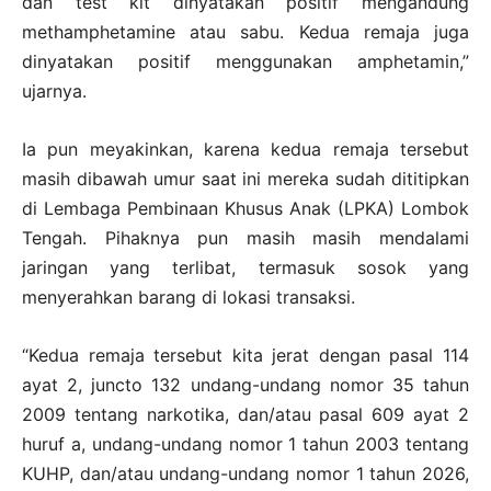
dan test kit dinyatakan positif mengandung
methamphetamine atau sabu. Kedua remaja juga
dinyatakan positif menggunakan amphetamin,”
ujarnya.
Ia pun meyakinkan, karena kedua remaja tersebut
masih dibawah umur saat ini mereka sudah dititipkan
di Lembaga Pembinaan Khusus Anak (LPKA) Lombok
Tengah. Pihaknya pun masih masih mendalami
jaringan yang terlibat, termasuk sosok yang
menyerahkan barang di lokasi transaksi.
“Kedua remaja tersebut kita jerat dengan pasal 114
ayat 2, juncto 132 undang-undang nomor 35 tahun
2009 tentang narkotika, dan/atau pasal 609 ayat 2
huruf a, undang-undang nomor 1 tahun 2003 tentang
KUHP, dan/atau undang-undang nomor 1 tahun 2026,