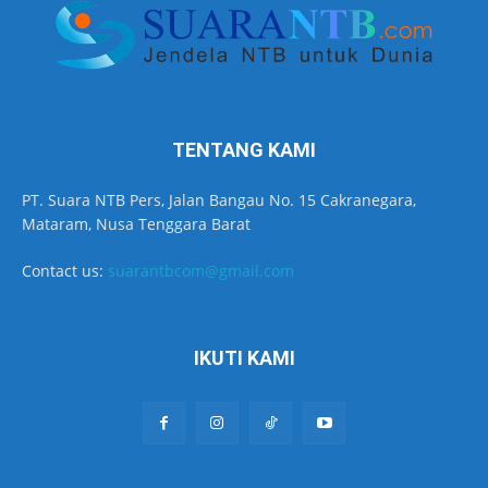
TENTANG KAMI
PT. Suara NTB Pers, Jalan Bangau No. 15 Cakranegara,
Mataram, Nusa Tenggara Barat
Contact us:
suarantbcom@gmail.com
IKUTI KAMI