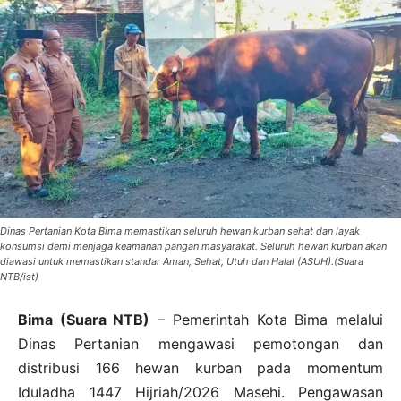
Dinas Pertanian Kota Bima memastikan seluruh hewan kurban sehat dan layak
konsumsi demi menjaga keamanan pangan masyarakat. Seluruh hewan kurban akan
diawasi untuk memastikan standar Aman, Sehat, Utuh dan Halal (ASUH).(Suara
NTB/ist)
Bima (Suara NTB)
– Pemerintah Kota Bima melalui
Dinas Pertanian mengawasi pemotongan dan
distribusi 166 hewan kurban pada momentum
Iduladha 1447 Hijriah/2026 Masehi. Pengawasan