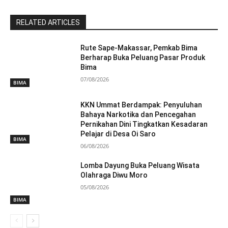
RELATED ARTICLES
Rute Sape-Makassar, Pemkab Bima
Berharap Buka Peluang Pasar Produk
Bima
07/08/2026
BIMA
KKN Ummat Berdampak: Penyuluhan
Bahaya Narkotika dan Pencegahan
Pernikahan Dini Tingkatkan Kesadaran
Pelajar di Desa Oi Saro
BIMA
06/08/2026
Lomba Dayung Buka Peluang Wisata
Olahraga Diwu Moro
05/08/2026
BIMA