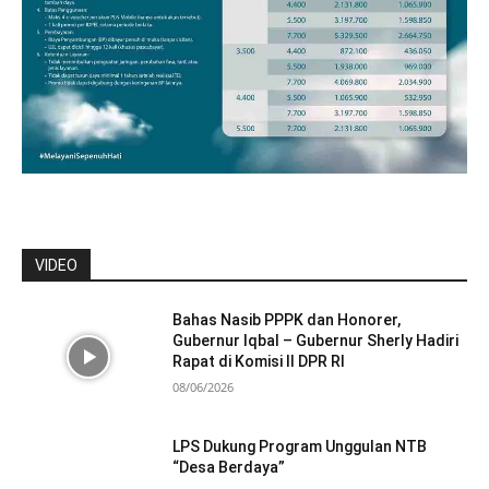
VIDEO
Bahas Nasib PPPK dan Honorer,
Gubernur Iqbal – Gubernur Sherly Hadiri
Rapat di Komisi II DPR RI
08/06/2026
LPS Dukung Program Unggulan NTB
“Desa Berdaya”