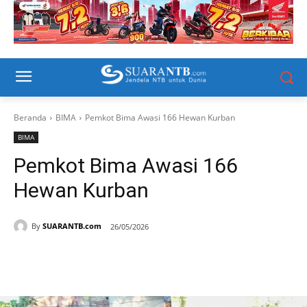
Beranda
BIMA
Pemkot Bima Awasi 166 Hewan Kurban
BIMA
Pemkot Bima Awasi 166
Hewan Kurban
By
SUARANTB.com
26/05/2026