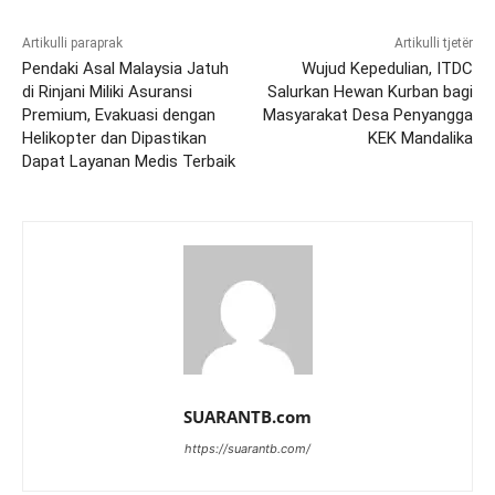
Artikulli paraprak
Artikulli tjetër
Pendaki Asal Malaysia Jatuh
Wujud Kepedulian, ITDC
di Rinjani Miliki Asuransi
Salurkan Hewan Kurban bagi
Premium, Evakuasi dengan
Masyarakat Desa Penyangga
Helikopter dan Dipastikan
KEK Mandalika
Dapat Layanan Medis Terbaik
SUARANTB.com
https://suarantb.com/