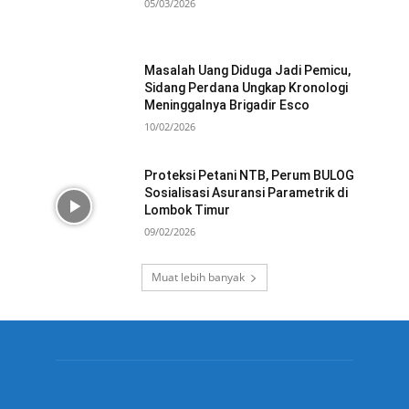
05/03/2026
Masalah Uang Diduga Jadi Pemicu,
Sidang Perdana Ungkap Kronologi
Meninggalnya Brigadir Esco
10/02/2026
Proteksi Petani NTB, Perum BULOG
Sosialisasi Asuransi Parametrik di
Lombok Timur
09/02/2026
Muat lebih banyak