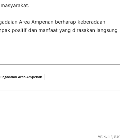
masyarakat.
 Pegadaian Area Ampenan berharap keberadaan
pak positif dan manfaat yang dirasakan langsung
 Pegadaian Area Ampenan
Artikulli tjetër