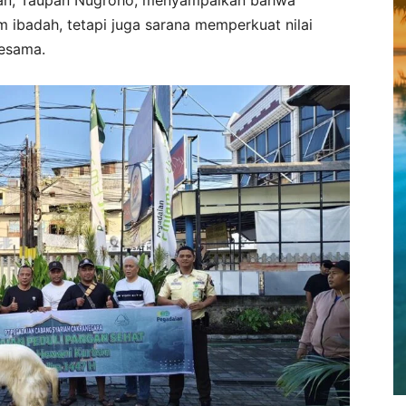
ibadah, tetapi juga sarana memperkuat nilai
esama.