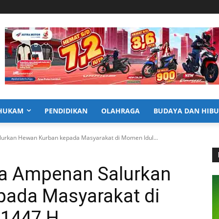
HUKAM
PENDIDIKAN
OLAHRAGA
BUDAYA DAN HIB
urkan Hewan Kurban kepada Masyarakat di Momen Idul...
ea Ampenan Salurkan
ada Masyarakat di
 1447 H