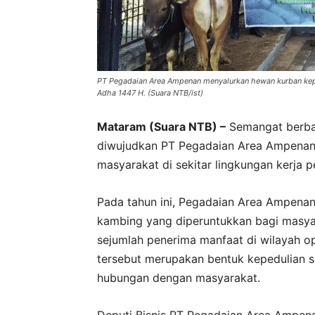
PT Pegadaian Area Ampenan menyalurkan hewan kurban kepa
Adha 1447 H. (Suara NTB/ist)
Mataram (Suara NTB) –
Semangat berbag
diwujudkan PT Pegadaian Area Ampenan
masyarakat di sekitar lingkungan kerja 
Pada tahun ini, Pegadaian Area Ampenan
kambing yang diperuntukkan bagi masyara
sejumlah penerima manfaat di wilayah o
tersebut merupakan bentuk kepedulian s
hubungan dengan masyarakat.
Deputi Bisnis PT Pegadaian Area Ampe