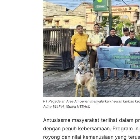
PT Pegadaian Area Ampenan menyalurkan hewan kurban kepa
Adha 1447 H. (Suara NTB/ist)
Antusiasme masyarakat terlihat dalam p
dengan penuh kebersamaan. Program ini
royong dan nilai kemanusiaan yang ter