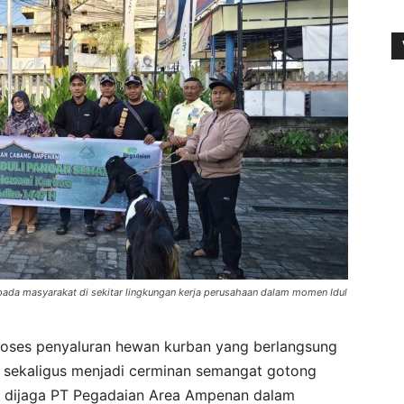
da masyarakat di sekitar lingkungan kerja perusahaan dalam momen Idul
roses penyaluran hewan kurban yang berlangsung
 sekaligus menjadi cerminan semangat gotong
us dijaga PT Pegadaian Area Ampenan dalam