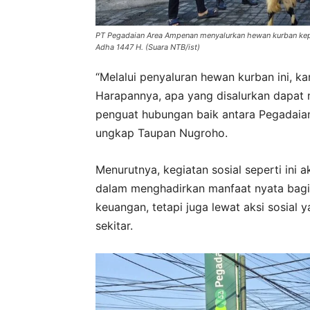
PT Pegadaian Area Ampenan menyalurkan hewan kurban kepa
Adha 1447 H. (Suara NTB/ist)
“Melalui penyaluran hewan kurban ini, k
Harapannya, apa yang disalurkan dapat
penguat hubungan baik antara Pegadaian 
ungkap Taupan Nugroho.
Menurutnya, kegiatan sosial seperti ini
dalam menghadirkan manfaat nyata bagi 
keuangan, tetapi juga lewat aksi sosial
sekitar.