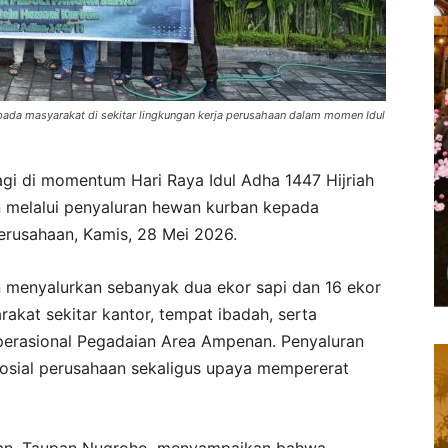
da masyarakat di sekitar lingkungan kerja perusahaan dalam momen Idul
i di momentum Hari Raya Idul Adha 1447 Hijriah
 melalui penyaluran hewan kurban kepada
perusahaan, Kamis, 28 Mei 2026.
 menyalurkan sebanyak dua ekor sapi dan 16 ekor
kat sekitar kantor, tempat ibadah, serta
perasional Pegadaian Area Ampenan. Penyaluran
osial perusahaan sekaligus upaya mempererat
nan, Taupan Nugroho, menyampaikan bahwa