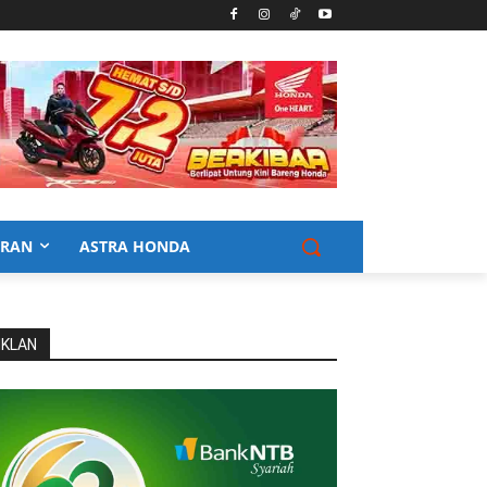
URAN
ASTRA HONDA
IKLAN