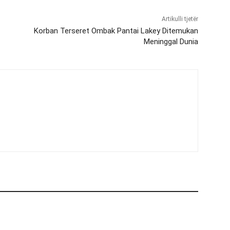
Artikulli tjetër
Korban Terseret Ombak Pantai Lakey Ditemukan
Meninggal Dunia