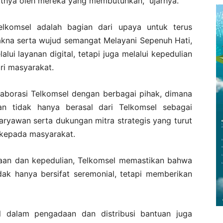
atnya oleh mereka yang membutuhkan,” ujarnya.
elkomsel adalah bagian dari upaya untuk terus
kna serta wujud semangat Melayani Sepenuh Hati,
lui layanan digital, tetapi juga melalui kepedulian
ri masyarakat.
laborasi Telkomsel dengan berbagai pihak, dimana
n tidak hanya berasal dari Telkomsel sebagai
karyawan serta dukungan mitra strategis yang turut
 kepada masyarakat.
an dan kepedulian, Telkomsel memastikan bahwa
tidak hanya bersifat seremonial, tetapi memberikan
l dalam pengadaan dan distribusi bantuan juga