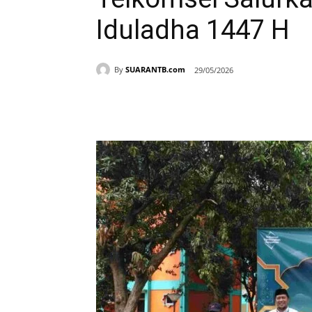
Iduladha 1447 H
By
SUARANTB.com
29/05/2026
Bagikan