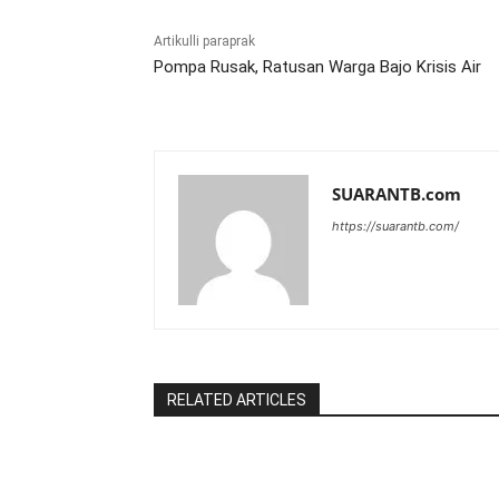
Artikulli paraprak
Pompa Rusak, Ratusan Warga Bajo Krisis Air
SUARANTB.com
https://suarantb.com/
RELATED ARTICLES