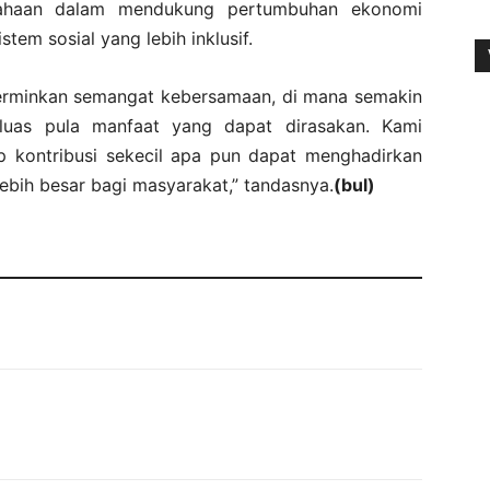
sahaan dalam mendukung pertumbuhan ekonomi
em sosial yang lebih inklusif.
cerminkan semangat kebersamaan, di mana semakin
 luas pula manfaat yang dapat dirasakan. Kami
ap kontribusi sekecil apa pun dapat menghadirkan
ebih besar bagi masyarakat,” tandasnya.
(bul)