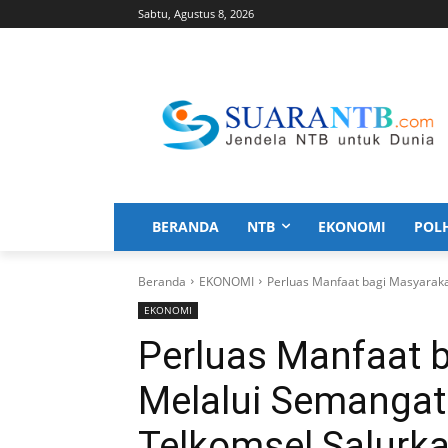
Sabtu, Agustus 8, 2026
BERANDA
NTB
EKONOMI
POL
Beranda
EKONOMI
Perluas Manfaat bagi Masyaraka
EKONOMI
Perluas Manfaat 
Melalui Semanga
Telkomsel Salurk