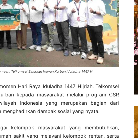
amaan, Telkomsel Salurkan Hewan Kurban Iduladha 1447 H
omen Hari Raya Iduladha 1447 Hijriah, Telkomsel
kurban kepada masyarakat melalui program CSR
ilayah Indonesia yang merupakan bagian dari
m menghadirkan dampak sosial yang nyata.
agai kelompok masyarakat yang membutuhkan,
umah sakit yang melayani kelompok rentan, serta