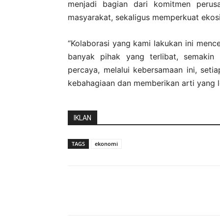
menjadi bagian dari komitmen peru
masyarakat, sekaligus memperkuat ekosist
“Kolaborasi yang kami lakukan ini men
banyak pihak yang terlibat, semakin
percaya, melalui kebersamaan ini, seti
kebahagiaan dan memberikan arti yang l
IKLAN
TAGS
ekonomi
Bagikan