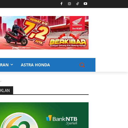
URAN
ASTRA HONDA
.
IKLAN