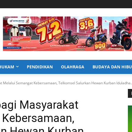
HUKAM
PENDIDIKAN
OLAHRAGA
BUDAYA DAN HIB
t Melalui Semangat Kebersamaan, Telkomsel Salurkan Hewan Kurban Iduladha..
bagi Masyarakat
t Kebersamaan,
an Hewan Kurban