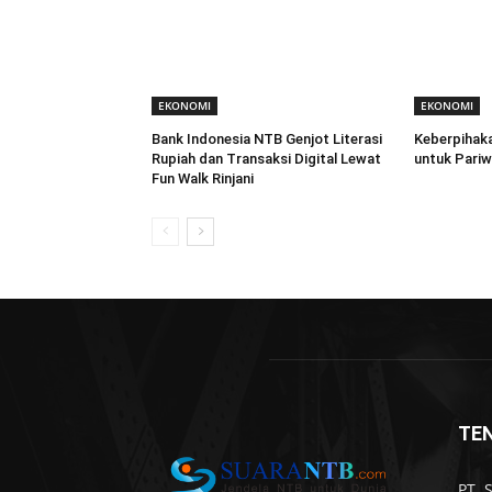
EKONOMI
EKONOMI
Bank Indonesia NTB Genjot Literasi
Keberpihaka
Rupiah dan Transaksi Digital Lewat
untuk Pari
Fun Walk Rinjani
TE
PT. 