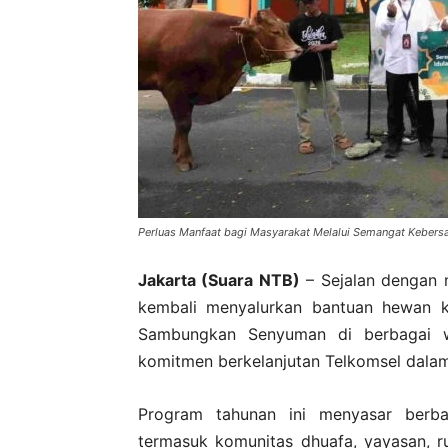
Perluas Manfaat bagi Masyarakat Melalui Semangat Kebers
Jakarta (Suara NTB)
– Sejalan dengan m
kembali menyalurkan bantuan hewan 
Sambungkan Senyuman di berbagai w
komitmen berkelanjutan Telkomsel dala
Program tahunan ini menyasar berb
termasuk komunitas dhuafa, yayasan, r