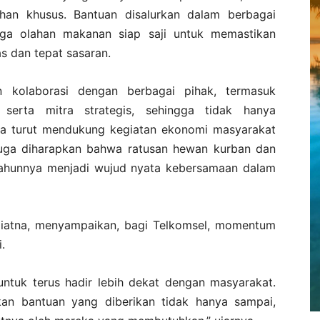
han khusus. Bantuan disalurkan dalam berbagai
gga olahan makanan siap saji untuk memastikan
s dan tepat sasaran.
n kolaborasi dengan berbagai pihak, termasuk
serta mitra strategis, sehingga tidak hanya
uga turut mendukung kegiatan ekonomi masyarakat
ni juga diharapkan bahwa ratusan hewan kurban dan
 tahunnya menjadi wujud nyata kebersamaan dalam
rdiatna, menyampaikan, bagi Telkomsel, momentum
.
untuk terus hadir lebih dekat dengan masyarakat.
an bantuan yang diberikan tidak hanya sampai,