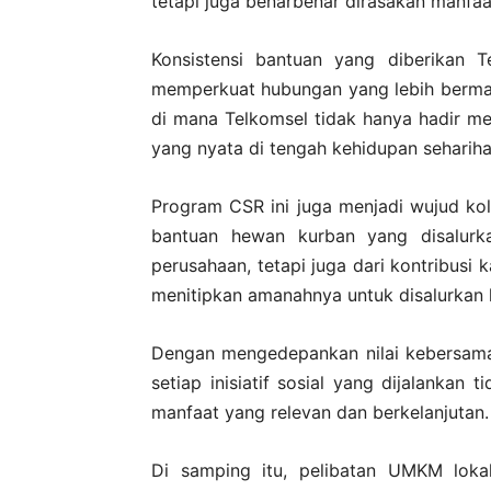
tetapi juga benarbenar dirasakan manfa
Konsistensi bantuan yang diberikan T
memperkuat hubungan yang lebih berma
di mana Telkomsel tidak hanya hadir mela
yang nyata di tengah kehidupan sehariha
Program CSR ini juga menjadi wujud ko
bantuan hewan kurban yang disalurka
perusahaan, tetapi juga dari kontribusi 
menitipkan amanahnya untuk disalurkan
Dengan mengedepankan nilai kebersama
setiap inisiatif sosial yang dijalankan 
manfaat yang relevan dan berkelanjutan.
Di samping itu, pelibatan UMKM loka