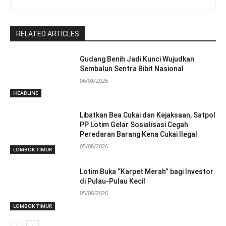
RELATED ARTICLES
Gudang Benih Jadi Kunci Wujudkan
Sembalun Sentra Bibit Nasional
06/08/2026
HEADLINE
Libatkan Bea Cukai dan Kejaksaan, Satpol
PP Lotim Gelar Sosialisasi Cegah
Peredaran Barang Kena Cukai Ilegal
05/08/2026
LOMBOK TIMUR
Lotim Buka “Karpet Merah” bagi Investor
di Pulau-Pulau Kecil
05/08/2026
LOMBOK TIMUR