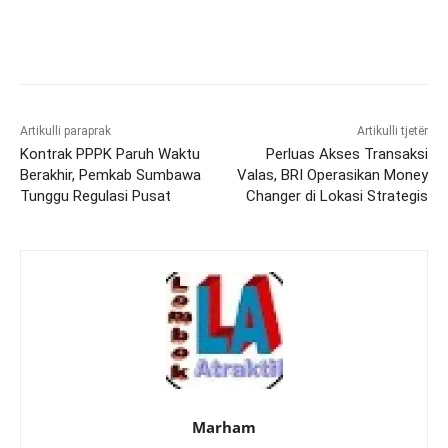
Artikulli paraprak
Artikulli tjetër
Kontrak PPPK Paruh Waktu
Perluas Akses Transaksi
Berakhir, Pemkab Sumbawa
Valas, BRI Operasikan Money
Tunggu Regulasi Pusat
Changer di Lokasi Strategis
Marham