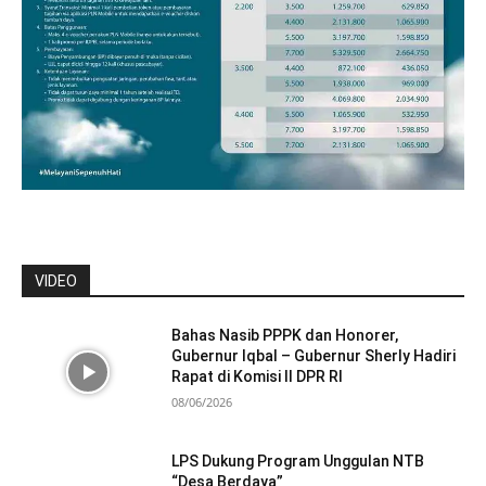
VIDEO
Bahas Nasib PPPK dan Honorer,
Gubernur Iqbal – Gubernur Sherly Hadiri
Rapat di Komisi II DPR RI
08/06/2026
LPS Dukung Program Unggulan NTB
“Desa Berdaya”