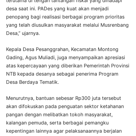
terutama di tengah tantangan fiskal yang dihadapi
desa saat ini. PADes yang kuat akan menjadi
penopang bagi realisasi berbagai program prioritas
yang telah diusulkan masyarakat melalui Musrenbang
Desa,” ujarnya.
Kepala Desa Pesanggrahan, Kecamatan Montong
Gading, Agus Muliadi, juga menyampaikan apresiasi
atas kepercayaan yang diberikan Pemerintah Provinsi
NTB kepada desanya sebagai penerima Program
Desa Berdaya Tematik.
Menurutnya, bantuan sebesar Rp300 juta tersebut
akan difokuskan pada penguatan sektor ketahanan
pangan dengan melibatkan tokoh masyarakat,
kalangan pemuda, serta berbagai pemangku
kepentingan lainnya agar pelaksanaannya berjalan