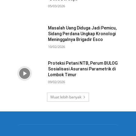
05/03/2026
Masalah Uang Diduga Jadi Pemicu,
Sidang Perdana Ungkap Kronologi
Meninggalnya Brigadir Esco
10/02/2026
Proteksi Petani NTB, Perum BULOG
Sosialisasi Asuransi Parametrik di
Lombok Timur
09/02/2026
Muat lebih banyak