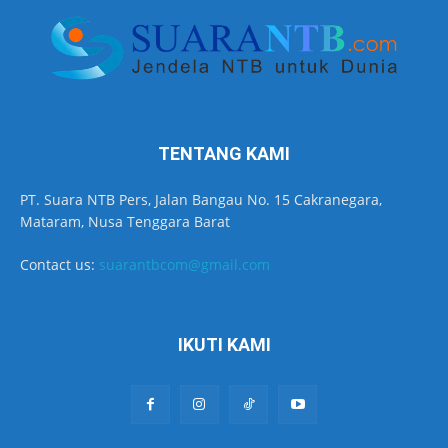
TENTANG KAMI
PT. Suara NTB Pers, Jalan Bangau No. 15 Cakranegara,
Mataram, Nusa Tenggara Barat
Contact us:
suarantbcom@gmail.com
IKUTI KAMI