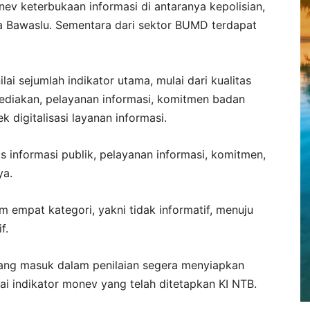
v keterbukaan informasi di antaranya kepolisian,
a Bawaslu. Sementara dari sektor BUMD terdapat
ai sejumlah indikator utama, mulai dari kualitas
isediakan, pelayanan informasi, komitmen badan
 digitalisasi layanan informasi.
as informasi publik, pelayanan informasi, komitmen,
ya.
am empat kategori, yakni tidak informatif, menuju
f.
ang masuk dalam penilaian segera menyiapkan
 indikator monev yang telah ditetapkan KI NTB.