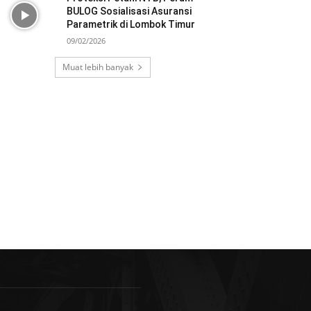
BULOG Sosialisasi Asuransi
Parametrik di Lombok Timur
09/02/2026
Muat lebih banyak