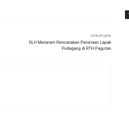
Artikulli tjetër
DLH Mataram Rencanakan Penataan Lapak
Pedagang di RTH Pagutan