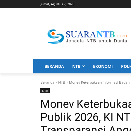
Jumat, Agustus 7, 2026
BERANDA
NTB
EKONOMI
POL
Beranda
NTB
Monev Keterbukaan Informasi Badan P
NTB
Monev Keterbukaa
Publik 2026, KI N
Transparansi Ang