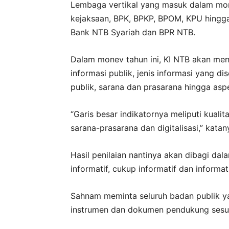
Lembaga vertikal yang masuk dalam mone
kejaksaan, BPK, BPKP, BPOM, KPU hingg
Bank NTB Syariah dan BPR NTB.
Dalam monev tahun ini, KI NTB akan menil
informasi publik, jenis informasi yang d
publik, sarana dan prasarana hingga aspek
“Garis besar indikatornya meliputi kualit
sarana-prasarana dan digitalisasi,” katan
Hasil penilaian nantinya akan dibagi dal
informatif, cukup informatif dan informati
Sahnam meminta seluruh badan publik y
instrumen dan dokumen pendukung sesuai