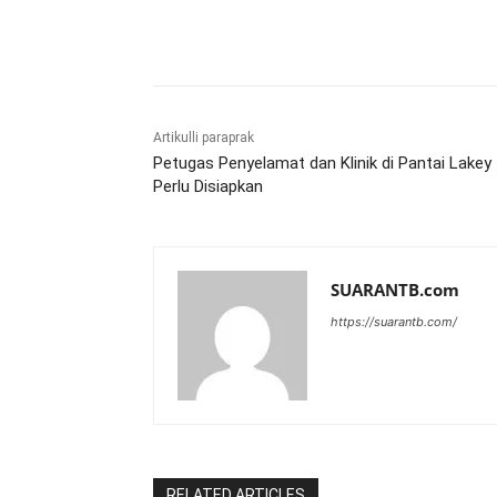
Bagikan
Artikulli paraprak
Petugas Penyelamat dan Klinik di Pantai Lakey
Perlu Disiapkan
SUARANTB.com
https://suarantb.com/
RELATED ARTICLES