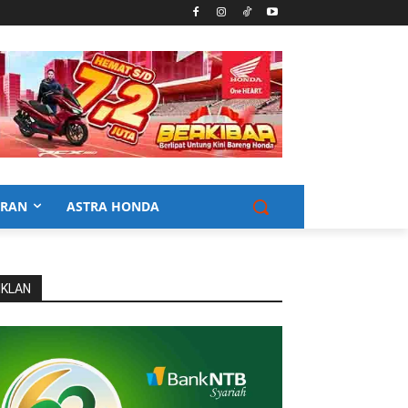
URAN
ASTRA HONDA
IKLAN