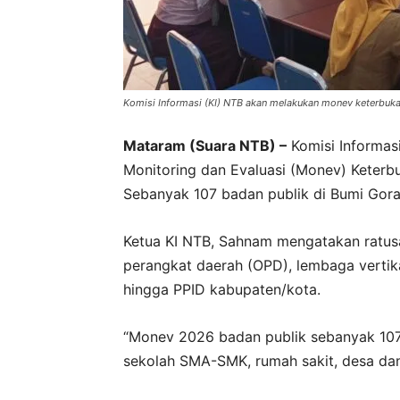
Komisi Informasi (KI) NTB akan melakukan monev keterbukaan
Mataram (Suara NTB) –
Komisi Informas
Monitoring dan Evaluasi (Monev) Keterb
Sebanyak 107 badan publik di Bumi Gora 
Ketua KI NTB, Sahnam mengatakan ratusan
perangkat daerah (OPD), lembaga vertik
hingga PPID kabupaten/kota.
“Monev 2026 badan publik sebanyak 107, 
sekolah SMA-SMK, rumah sakit, desa dan