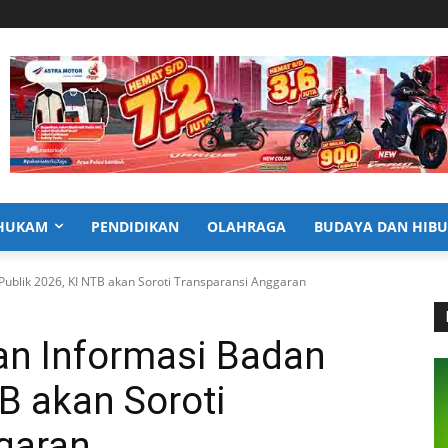
HUKAM
PENDIDIKAN
OLAHRAGA
BUDAYA DAN HIB
ublik 2026, KI NTB akan Soroti Transparansi Anggaran
n Informasi Badan
TB akan Soroti
garan