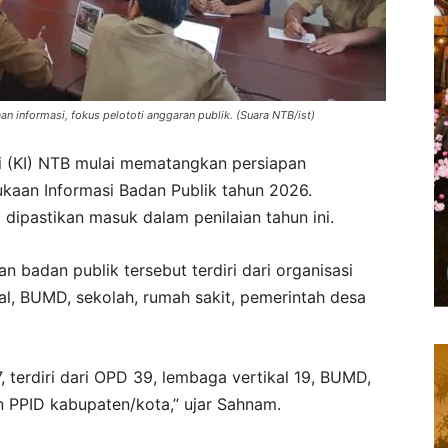
 informasi, fokus pelototi anggaran publik. (Suara NTB/ist)
i (KI) NTB mulai mematangkan persiapan
ukaan Informasi Badan Publik tahun 2026.
dipastikan masuk dalam penilaian tahun ini.
 badan publik tersebut terdiri dari organisasi
al, BUMD, sekolah, rumah sakit, pemerintah desa
terdiri dari OPD 39, lembaga vertikal 19, BUMD,
 PPID kabupaten/kota,” ujar Sahnam.