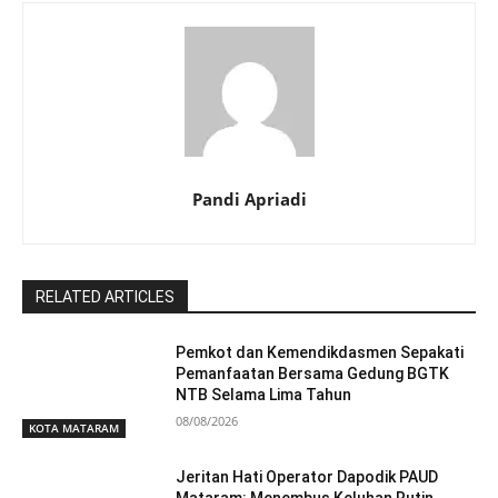
Pandi Apriadi
RELATED ARTICLES
Pemkot dan Kemendikdasmen Sepakati
Pemanfaatan Bersama Gedung BGTK
NTB Selama Lima Tahun
08/08/2026
KOTA MATARAM
Jeritan Hati Operator Dapodik PAUD