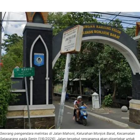
Seorang pengendara melintas di Jalan Mahoni, Kelurahan Monjok Barat, Kecamatan
Selaparang pada Senin (1/6/2026). Jalan tersebut rencananya akan diperlebar untuk