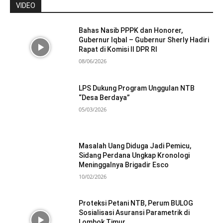
VIDEO
Bahas Nasib PPPK dan Honorer,
Gubernur Iqbal – Gubernur Sherly Hadiri
Rapat di Komisi II DPR RI
08/06/2026
LPS Dukung Program Unggulan NTB
“Desa Berdaya”
05/03/2026
Masalah Uang Diduga Jadi Pemicu,
Sidang Perdana Ungkap Kronologi
Meninggalnya Brigadir Esco
10/02/2026
Proteksi Petani NTB, Perum BULOG
Sosialisasi Asuransi Parametrik di
Lombok Timur