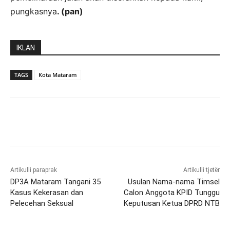
pungkasnya
. (pan)
IKLAN
TAGS
Kota Mataram
Artikulli paraprak
Artikulli tjetër
DP3A Mataram Tangani 35
Usulan Nama-nama Timsel
Kasus Kekerasan dan
Calon Anggota KPID Tunggu
Pelecehan Seksual
Keputusan Ketua DPRD NTB