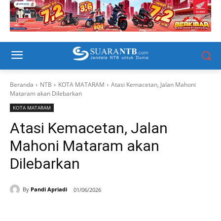
Beranda
NTB
KOTA MATARAM
Atasi Kemacetan, Jalan Mahoni
Mataram akan Dilebarkan
KOTA MATARAM
Atasi Kemacetan, Jalan
Mahoni Mataram akan
Dilebarkan
By
Pandi Apriadi
01/06/2026