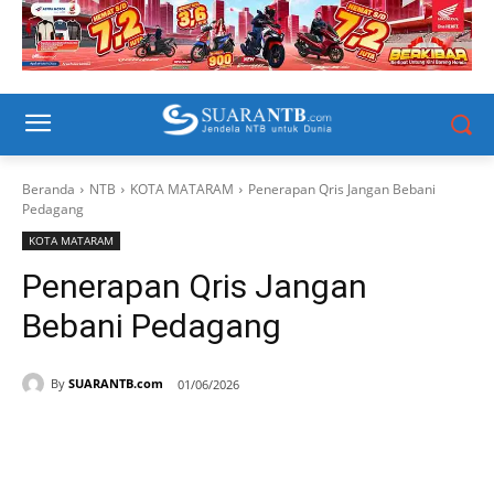
Beranda
NTB
KOTA MATARAM
Penerapan Qris Jangan Bebani
Pedagang
KOTA MATARAM
Penerapan Qris Jangan
Bebani Pedagang
By
SUARANTB.com
01/06/2026