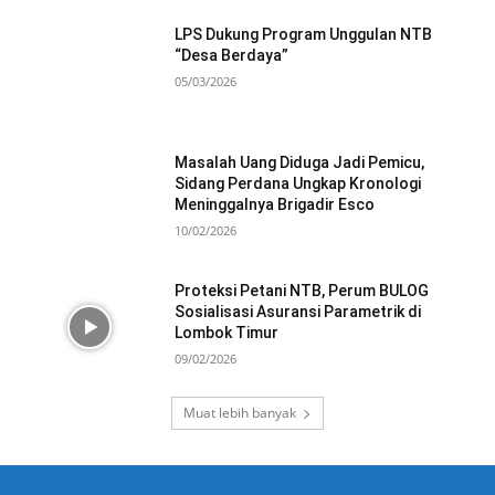
LPS Dukung Program Unggulan NTB
“Desa Berdaya”
05/03/2026
Masalah Uang Diduga Jadi Pemicu,
Sidang Perdana Ungkap Kronologi
Meninggalnya Brigadir Esco
10/02/2026
Proteksi Petani NTB, Perum BULOG
Sosialisasi Asuransi Parametrik di
Lombok Timur
09/02/2026
Muat lebih banyak