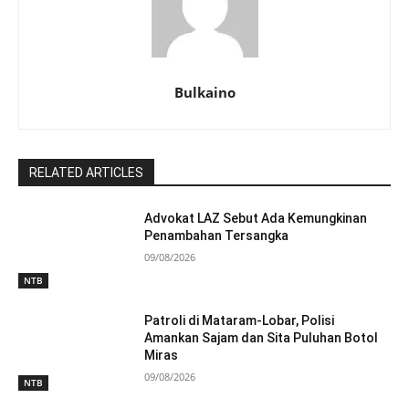
Bulkaino
RELATED ARTICLES
Advokat LAZ Sebut Ada Kemungkinan
Penambahan Tersangka
09/08/2026
NTB
Patroli di Mataram-Lobar, Polisi
Amankan Sajam dan Sita Puluhan Botol
Miras
09/08/2026
NTB