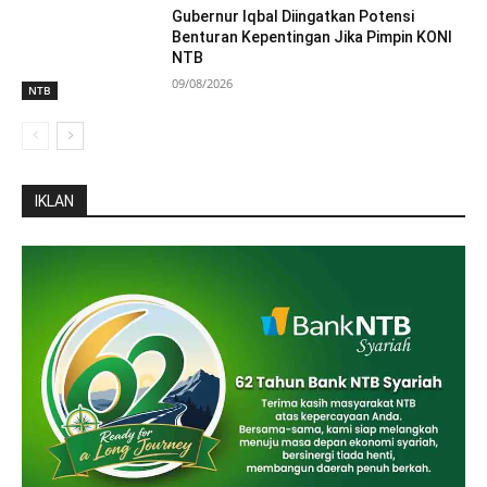
Gubernur Iqbal Diingatkan Potensi
Benturan Kepentingan Jika Pimpin KONI
NTB
09/08/2026
NTB
IKLAN