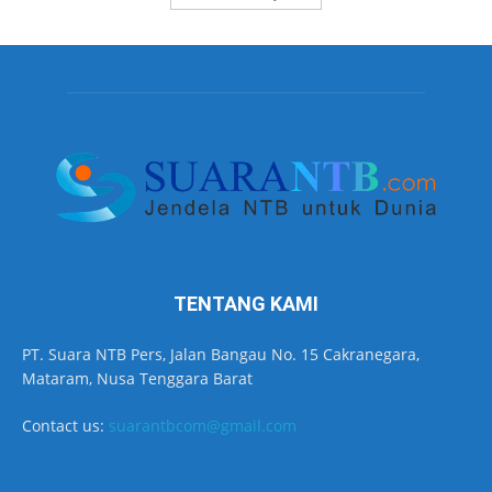
TENTANG KAMI
PT. Suara NTB Pers, Jalan Bangau No. 15 Cakranegara,
Mataram, Nusa Tenggara Barat
Contact us:
suarantbcom@gmail.com