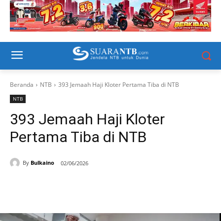
Beranda
NTB
393 Jemaah Haji Kloter Pertama Tiba di NTB
NTB
393 Jemaah Haji Kloter
Pertama Tiba di NTB
By
Bulkaino
02/06/2026