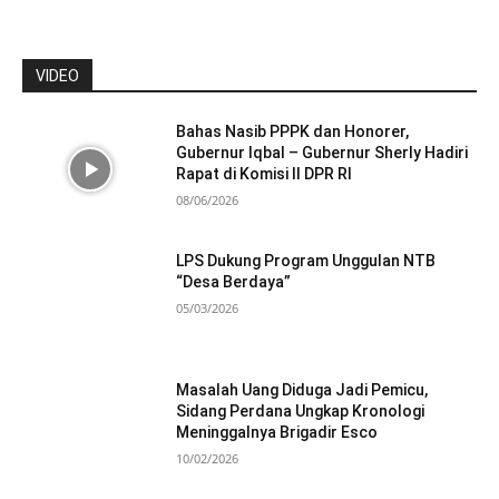
VIDEO
Bahas Nasib PPPK dan Honorer,
Gubernur Iqbal – Gubernur Sherly Hadiri
Rapat di Komisi II DPR RI
08/06/2026
LPS Dukung Program Unggulan NTB
“Desa Berdaya”
05/03/2026
Masalah Uang Diduga Jadi Pemicu,
Sidang Perdana Ungkap Kronologi
Meninggalnya Brigadir Esco
10/02/2026