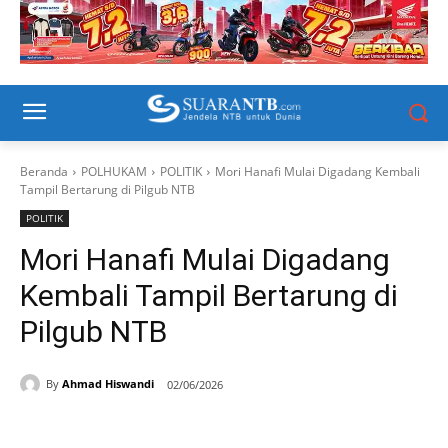
Beranda
POLHUKAM
POLITIK
Mori Hanafi Mulai Digadang Kembali
Tampil Bertarung di Pilgub NTB
POLITIK
Mori Hanafi Mulai Digadang
Kembali Tampil Bertarung di
Pilgub NTB
By
Ahmad Hiswandi
02/06/2026