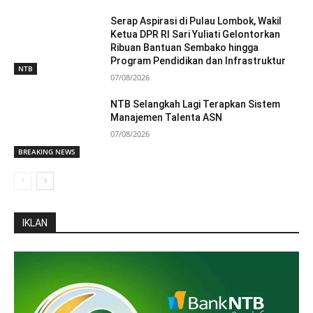
Serap Aspirasi di Pulau Lombok, Wakil
Ketua DPR RI Sari Yuliati Gelontorkan
Ribuan Bantuan Sembako hingga
Program Pendidikan dan Infrastruktur
NTB
07/08/2026
NTB Selangkah Lagi Terapkan Sistem
Manajemen Talenta ASN
07/08/2026
BREAKING NEWS
IKLAN