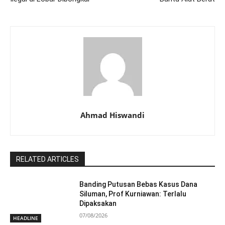
Ahmad Hiswandi
RELATED ARTICLES
Banding Putusan Bebas Kasus Dana
Siluman, Prof Kurniawan: Terlalu
Dipaksakan
07/08/2026
HEADLINE