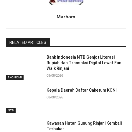
Marham
RELATED ARTICLES
Bank Indonesia NTB Genjot Literasi
Rupiah dan Transaksi Digital Lewat Fun
Walk Rinjani
08/08/2026
EKONOMI
Kepala Daerah Daftar Caketum KONI
08/08/2026
NTB
Kawasan Hutan Gunung Rinjani Kembali
Terbakar