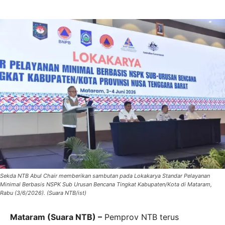
Sekda NTB Abul Chair memberikan sambutan pada Lokakarya Standar Pelayanan
Minimal Berbasis NSPK Sub Urusan Bencana Tingkat Kabupaten/Kota di Mataram,
Rabu (3/6/2026). (Suara NTB/ist)
Mataram (Suara NTB) –
Pemprov NTB terus