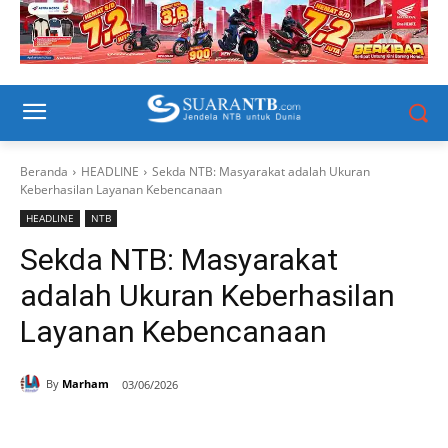
Beranda
HEADLINE
Sekda NTB: Masyarakat adalah Ukuran
Keberhasilan Layanan Kebencanaan
HEADLINE
NTB
Sekda NTB: Masyarakat
adalah Ukuran Keberhasilan
Layanan Kebencanaan
By
Marham
03/06/2026