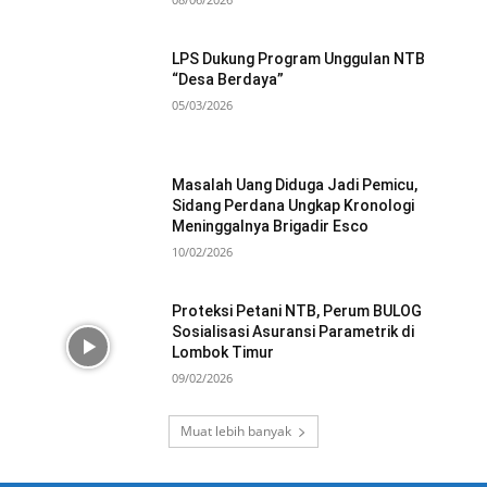
LPS Dukung Program Unggulan NTB
“Desa Berdaya”
05/03/2026
Masalah Uang Diduga Jadi Pemicu,
Sidang Perdana Ungkap Kronologi
Meninggalnya Brigadir Esco
10/02/2026
Proteksi Petani NTB, Perum BULOG
Sosialisasi Asuransi Parametrik di
Lombok Timur
09/02/2026
Muat lebih banyak