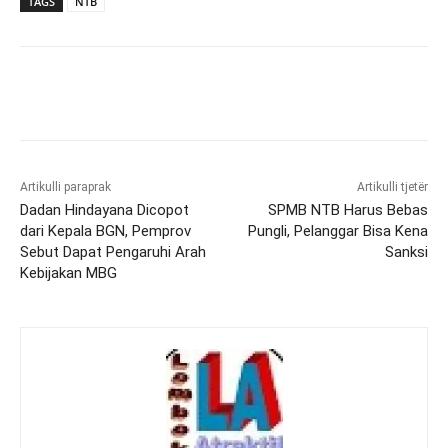
TAGS
NTB
Artikulli paraprak
Artikulli tjetër
Dadan Hindayana Dicopot
SPMB NTB Harus Bebas
dari Kepala BGN, Pemprov
Pungli, Pelanggar Bisa Kena
Sebut Dapat Pengaruhi Arah
Sanksi
Kebijakan MBG