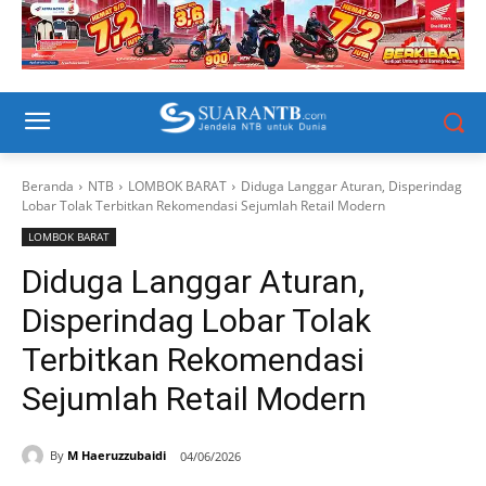
Beranda
NTB
LOMBOK BARAT
Diduga Langgar Aturan, Disperindag
Lobar Tolak Terbitkan Rekomendasi Sejumlah Retail Modern
LOMBOK BARAT
Diduga Langgar Aturan,
Disperindag Lobar Tolak
Terbitkan Rekomendasi
Sejumlah Retail Modern
By
M Haeruzzubaidi
04/06/2026