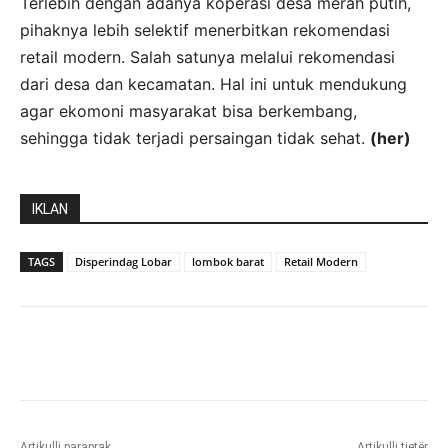
Terlebih dengan adanya koperasi desa merah putih,
pihaknya lebih selektif menerbitkan rekomendasi
retail modern. Salah satunya melalui rekomendasi
dari desa dan kecamatan. Hal ini untuk mendukung
agar ekomoni masyarakat bisa berkembang,
sehingga tidak terjadi persaingan tidak sehat.
(her)
IKLAN
TAGS
Disperindag Lobar
lombok barat
Retail Modern
Artikulli paraprak
Artikulli tjetër