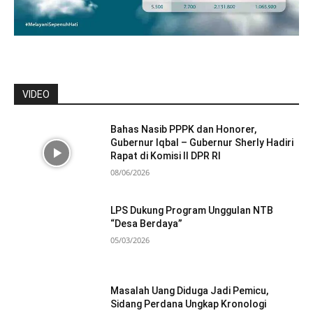
VIDEO
Bahas Nasib PPPK dan Honorer,
Gubernur Iqbal – Gubernur Sherly Hadiri
Rapat di Komisi II DPR RI
08/06/2026
LPS Dukung Program Unggulan NTB
“Desa Berdaya”
05/03/2026
Masalah Uang Diduga Jadi Pemicu,
Sidang Perdana Ungkap Kronologi