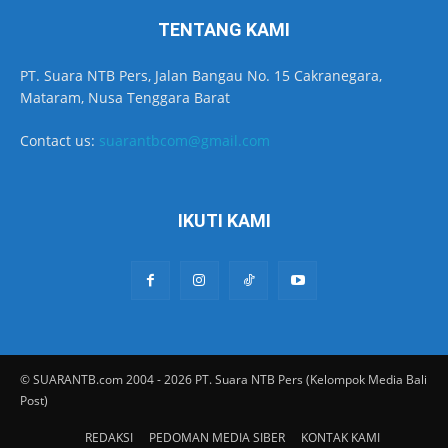
TENTANG KAMI
PT. Suara NTB Pers, Jalan Bangau No. 15 Cakranegara,
Mataram, Nusa Tenggara Barat
Contact us:
suarantbcom@gmail.com
IKUTI KAMI
© SUARANTB.com 2004 - 2026 PT. Suara NTB Pers (Kelompok Media Bali
Post)
REDAKSI
PEDOMAN MEDIA SIBER
KONTAK KAMI