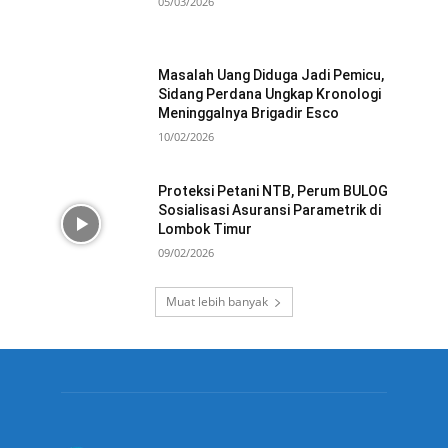
05/03/2026
Masalah Uang Diduga Jadi Pemicu,
Sidang Perdana Ungkap Kronologi
Meninggalnya Brigadir Esco
10/02/2026
Proteksi Petani NTB, Perum BULOG
Sosialisasi Asuransi Parametrik di
Lombok Timur
09/02/2026
Muat lebih banyak