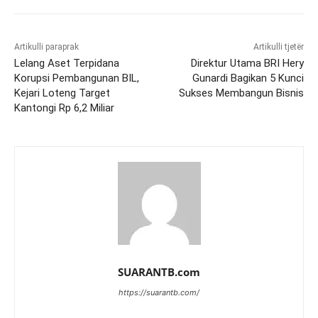
Artikulli paraprak
Artikulli tjetër
Lelang Aset Terpidana
Direktur Utama BRI Hery
Korupsi Pembangunan BIL,
Gunardi Bagikan 5 Kunci
Kejari Loteng Target
Sukses Membangun Bisnis
Kantongi Rp 6,2 Miliar
SUARANTB.com
https://suarantb.com/