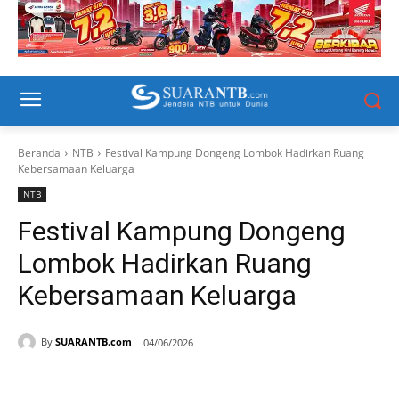
Beranda
NTB
Festival Kampung Dongeng Lombok Hadirkan Ruang
Kebersamaan Keluarga
NTB
Festival Kampung Dongeng
Lombok Hadirkan Ruang
Kebersamaan Keluarga
By
SUARANTB.com
04/06/2026