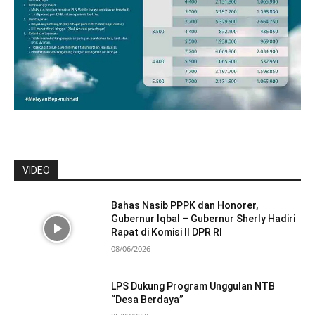
VIDEO
Bahas Nasib PPPK dan Honorer,
Gubernur Iqbal – Gubernur Sherly Hadiri
Rapat di Komisi II DPR RI
08/06/2026
LPS Dukung Program Unggulan NTB
“Desa Berdaya”