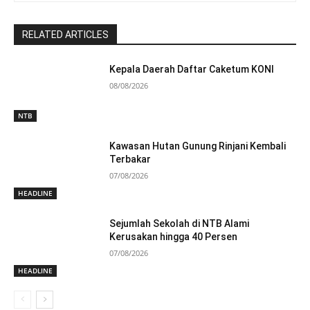
RELATED ARTICLES
Kepala Daerah Daftar Caketum KONI
08/08/2026
NTB
Kawasan Hutan Gunung Rinjani Kembali
Terbakar
07/08/2026
HEADLINE
Sejumlah Sekolah di NTB Alami
Kerusakan hingga 40 Persen
07/08/2026
HEADLINE