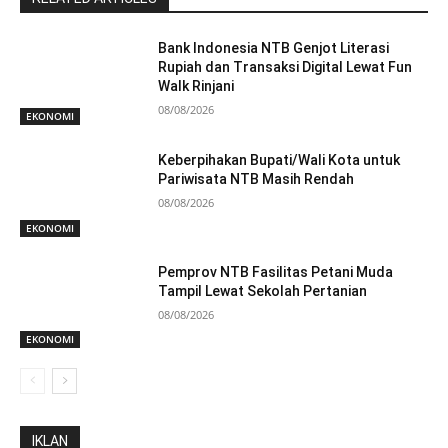
Bank Indonesia NTB Genjot Literasi
Rupiah dan Transaksi Digital Lewat Fun
Walk Rinjani
08/08/2026
EKONOMI
Keberpihakan Bupati/Wali Kota untuk
Pariwisata NTB Masih Rendah
08/08/2026
EKONOMI
Pemprov NTB Fasilitas Petani Muda
Tampil Lewat Sekolah Pertanian
08/08/2026
EKONOMI
IKLAN