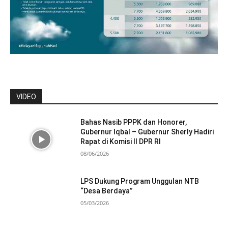
VIDEO
Bahas Nasib PPPK dan Honorer,
Gubernur Iqbal – Gubernur Sherly Hadiri
Rapat di Komisi II DPR RI
08/06/2026
LPS Dukung Program Unggulan NTB
“Desa Berdaya”
05/03/2026