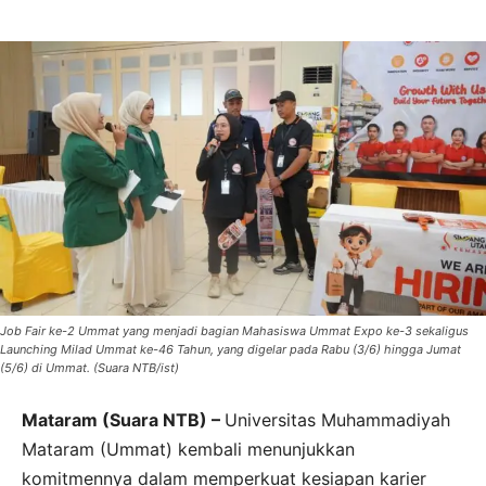
Job Fair ke-2 Ummat yang menjadi bagian Mahasiswa Ummat Expo ke-3 sekaligus
Launching Milad Ummat ke-46 Tahun, yang digelar pada Rabu (3/6) hingga Jumat
(5/6) di Ummat. (Suara NTB/ist)
Mataram (Suara NTB) –
Universitas Muhammadiyah
Mataram (Ummat) kembali menunjukkan
komitmennya dalam memperkuat kesiapan karier