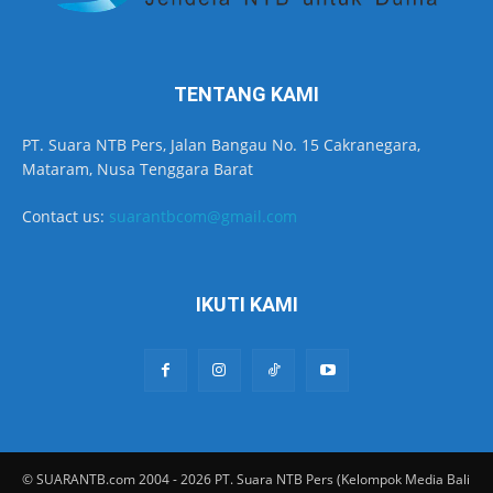
TENTANG KAMI
PT. Suara NTB Pers, Jalan Bangau No. 15 Cakranegara,
Mataram, Nusa Tenggara Barat
Contact us:
suarantbcom@gmail.com
IKUTI KAMI
© SUARANTB.com 2004 - 2026 PT. Suara NTB Pers (Kelompok Media Bali