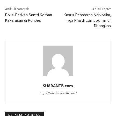
Artikulli paraprak
Artikulli tjetër
Polisi Periksa Santri Korban
Kasus Peredaran Narkotika,
Kekerasan di Ponpes
Tiga Pria di Lombok Timur
Ditangkap
SUARANTB.com
https://www.suarantb.com/
RELATED ARTICLES