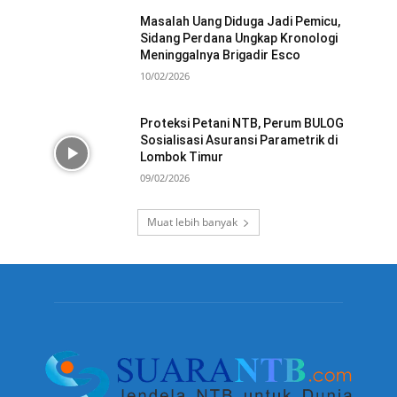
Masalah Uang Diduga Jadi Pemicu,
Sidang Perdana Ungkap Kronologi
Meninggalnya Brigadir Esco
10/02/2026
Proteksi Petani NTB, Perum BULOG
Sosialisasi Asuransi Parametrik di
Lombok Timur
09/02/2026
Muat lebih banyak