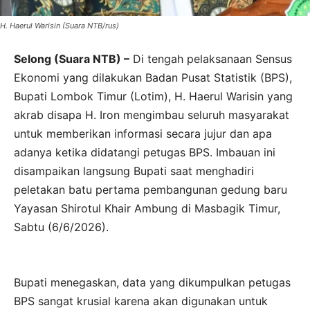
H. Haerul Warisin (Suara NTB/rus)
Selong (Suara NTB) –
Di tengah pelaksanaan Sensus
Ekonomi yang dilakukan Badan Pusat Statistik (BPS),
Bupati Lombok Timur (Lotim), H. Haerul Warisin yang
akrab disapa H. Iron mengimbau seluruh masyarakat
untuk memberikan informasi secara jujur dan apa
adanya ketika didatangi petugas BPS. Imbauan ini
disampaikan langsung Bupati saat menghadiri
peletakan batu pertama pembangunan gedung baru
Yayasan Shirotul Khair Ambung di Masbagik Timur,
Sabtu (6/6/2026).
Bupati menegaskan, data yang dikumpulkan petugas
BPS sangat krusial karena akan digunakan untuk