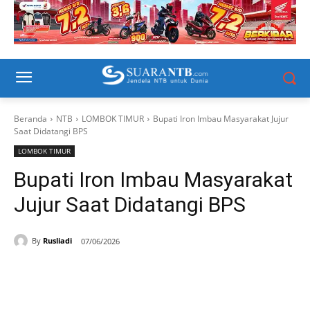
Beranda
NTB
LOMBOK TIMUR
Bupati Iron Imbau Masyarakat Jujur
Saat Didatangi BPS
LOMBOK TIMUR
Bupati Iron Imbau Masyarakat
Jujur Saat Didatangi BPS
By
Rusliadi
07/06/2026