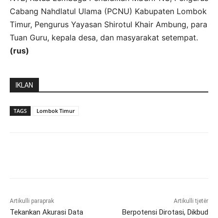
Cabang Nahdlatul Ulama (PCNU) Kabupaten Lombok
Timur, Pengurus Yayasan Shirotul Khair Ambung, para
Tuan Guru, kepala desa, dan masyarakat setempat.
(rus)
IKLAN
TAGS
Lombok Timur
Artikulli paraprak
Artikulli tjetër
Tekankan Akurasi Data
Berpotensi Dirotasi, Dikbud