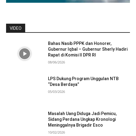
VIDEO
Bahas Nasib PPPK dan Honorer,
Gubernur Iqbal – Gubernur Sherly Hadiri
Rapat di Komisi II DPR RI
08/06/2026
LPS Dukung Program Unggulan NTB
“Desa Berdaya”
05/03/2026
Masalah Uang Diduga Jadi Pemicu,
Sidang Perdana Ungkap Kronologi
Meninggalnya Brigadir Esco
10/02/2026