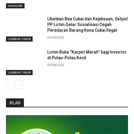
HEADLINE
Libatkan Bea Cukai dan Kejaksaan, Satpol
PP Lotim Gelar Sosialisasi Cegah
Peredaran Barang Kena Cukai Ilegal
05/08/2026
LOMBOK TIMUR
Lotim Buka “Karpet Merah” bagi Investor
di Pulau-Pulau Kecil
05/08/2026
LOMBOK TIMUR
IKLAN