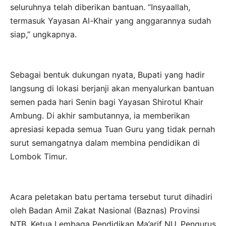
seluruhnya telah diberikan bantuan. “Insyaallah,
termasuk Yayasan Al-Khair yang anggarannya sudah
siap,” ungkapnya.
Sebagai bentuk dukungan nyata, Bupati yang hadir
langsung di lokasi berjanji akan menyalurkan bantuan
semen pada hari Senin bagi Yayasan Shirotul Khair
Ambung. Di akhir sambutannya, ia memberikan
apresiasi kepada semua Tuan Guru yang tidak pernah
surut semangatnya dalam membina pendidikan di
Lombok Timur.
Acara peletakan batu pertama tersebut turut dihadiri
oleh Badan Amil Zakat Nasional (Baznas) Provinsi
NTB, Ketua Lembaga Pendidikan Ma’arif NU, Pengurus