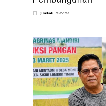
By
Rusliadi
08/06/2026
Bagikan