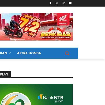
URAN
ASTRA HONDA
IKLAN