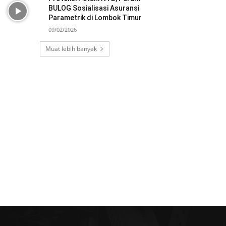
BULOG Sosialisasi Asuransi
Parametrik di Lombok Timur
09/02/2026
Muat lebih banyak