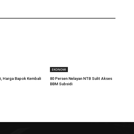
EKONOMI
i, Harga Bapok Kembali
80 Persen Nelayan NTB Sulit Akses
BBM Subsidi