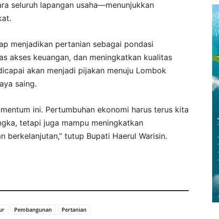
tara seluruh lapangan usaha—menunjukkan
at.
tap menjadikan pertanian sebagai pondasi
 akses keuangan, dan meningkatkan kualitas
icapai akan menjadi pijakan menuju Lombok
aya saing.
mentum ini. Pertumbuhan ekonomi harus terus kita
angka, tetapi juga mampu meningkatkan
 berkelanjutan,” tutup Bupati Haerul Warisin.
ur
Pembangunan
Pertanian