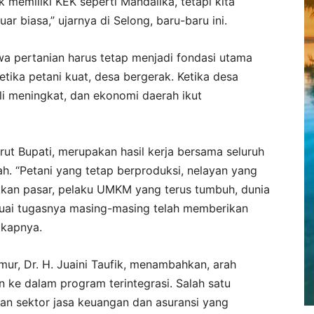
 memiliki KEK seperti Mandalika, tetapi kita
r biasa,” ujarnya di Selong, baru-baru ini.
wa pertanian harus tetap menjadi fondasi utama
ka petani kuat, desa bergerak. Ketika desa
i meningkat, dan ekonomi daerah ikut
ut Bupati, merupakan hasil kerja bersama seluruh
h. “Petani yang tetap berproduksi, nelayan yang
kan pasar, pelaku UMKM yang terus tumbuh, dunia
suai tugasnya masing-masing telah memberikan
gkapnya.
ur, Dr. H. Juaini Taufik, menambahkan, arah
 ke dalam program terintegrasi. Salah satu
han sektor jasa keuangan dan asuransi yang