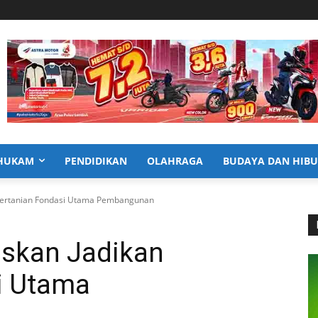
HUKAM
PENDIDIKAN
OLAHRAGA
BUDAYA DAN HIB
 Pertanian Fondasi Utama Pembangunan
askan Jadikan
i Utama