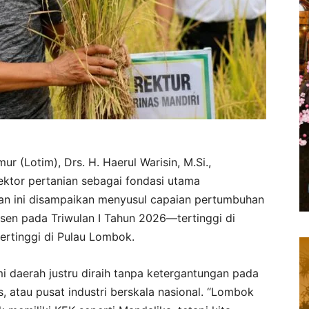
r (Lotim), Drs. H. Haerul Warisin, M.Si.,
tor pertanian sebagai fondasi utama
n ini disampaikan menyusul capaian pertumbuhan
en pada Triwulan I Tahun 2026—tertinggi di
tertinggi di Pulau Lombok.
i daerah justru diraih tanpa ketergantungan pada
 atau pusat industri berskala nasional. “Lombok