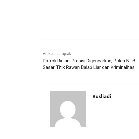
Bagikan
Artikulli paraprak
Patroli Rinjani Presisi Digencarkan, Polda NTB
Sasar Titik Rawan Balap Liar dan Kriminalitas
Rusliadi