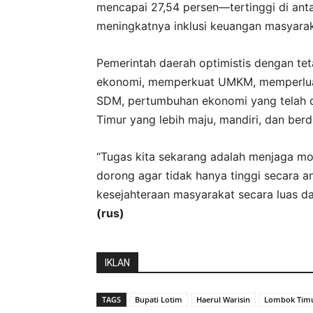
mencapai 27,54 persen—tertinggi di an
meningkatnya inklusi keuangan masyarak
Pemerintah daerah optimistis dengan te
ekonomi, memperkuat UMKM, memperluas
SDM, pertumbuhan ekonomi yang telah d
Timur yang lebih maju, mandiri, dan berd
“Tugas kita sekarang adalah menjaga mo
dorong agar tidak hanya tinggi secara 
kesejahteraan masyarakat secara luas dan
(rus)
IKLAN
TAGS
Bupati Lotim
Haerul Warisin
Lombok Tim