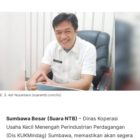
E. S. Adi Nusantara (suarantb.com/ils)
Sumbawa Besar (Suara NTB)
– Dinas Koperasi
Usaha Kecil Menengah Perindustrian Perdagangan
(Dis KUKMindag) Sumbawa, memastikan akan segera