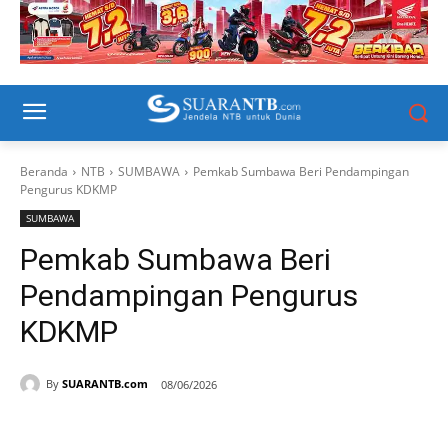
Beranda
NTB
SUMBAWA
Pemkab Sumbawa Beri Pendampingan
Pengurus KDKMP
SUMBAWA
Pemkab Sumbawa Beri
Pendampingan Pengurus
KDKMP
By
SUARANTB.com
08/06/2026