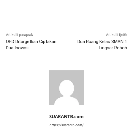
Artikulli paraprak
Artikulli tjetër
OPD Ditargetkan Ciptakan
Dua Ruang Kelas SMAN 1
Dua Inovasi
Lingsar Roboh
SUARANTB.com
https://suarantb.com/