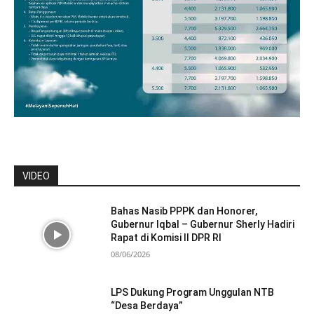
VIDEO
Bahas Nasib PPPK dan Honorer,
Gubernur Iqbal – Gubernur Sherly Hadiri
Rapat di Komisi II DPR RI
08/06/2026
LPS Dukung Program Unggulan NTB
“Desa Berdaya”