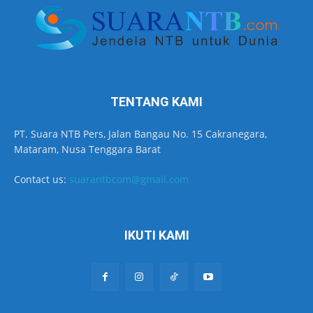
TENTANG KAMI
PT. Suara NTB Pers, Jalan Bangau No. 15 Cakranegara,
Mataram, Nusa Tenggara Barat
Contact us:
suarantbcom@gmail.com
IKUTI KAMI