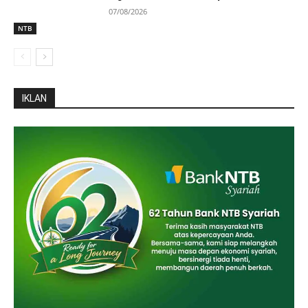
07/08/2026
NTB
IKLAN