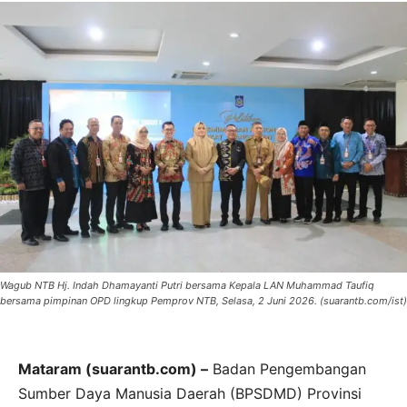
Wagub NTB Hj. Indah Dhamayanti Putri bersama Kepala LAN Muhammad Taufiq
bersama pimpinan OPD lingkup Pemprov NTB, Selasa, 2 Juni 2026. (suarantb.com/ist)
Mataram (suarantb.com) –
Badan Pengembangan
Sumber Daya Manusia Daerah (BPSDMD) Provinsi