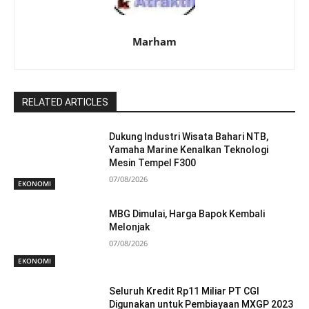
Marham
RELATED ARTICLES
Dukung Industri Wisata Bahari NTB,
Yamaha Marine Kenalkan Teknologi
Mesin Tempel F300
07/08/2026
EKONOMI
MBG Dimulai, Harga Bapok Kembali
Melonjak
07/08/2026
EKONOMI
Seluruh Kredit Rp11 Miliar PT CGI
Digunakan untuk Pembiayaan MXGP 2023