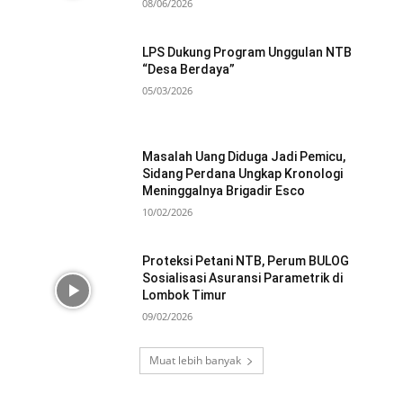
08/06/2026
LPS Dukung Program Unggulan NTB
“Desa Berdaya”
05/03/2026
Masalah Uang Diduga Jadi Pemicu,
Sidang Perdana Ungkap Kronologi
Meninggalnya Brigadir Esco
10/02/2026
Proteksi Petani NTB, Perum BULOG
Sosialisasi Asuransi Parametrik di
Lombok Timur
09/02/2026
Muat lebih banyak