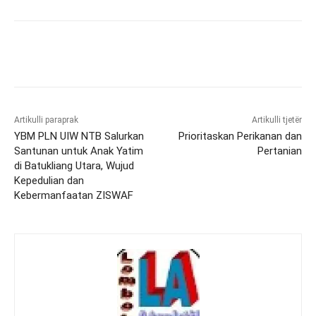
Artikulli paraprak
Artikulli tjetër
YBM PLN UIW NTB Salurkan
Prioritaskan Perikanan dan
Santunan untuk Anak Yatim
Pertanian
di Batukliang Utara, Wujud
Kepedulian dan
Kebermanfaatan ZISWAF