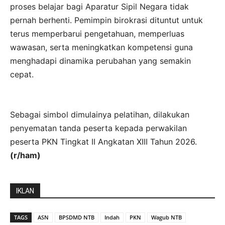
proses belajar bagi Aparatur Sipil Negara tidak
pernah berhenti. Pemimpin birokrasi dituntut untuk
terus memperbarui pengetahuan, memperluas
wawasan, serta meningkatkan kompetensi guna
menghadapi dinamika perubahan yang semakin
cepat.
Sebagai simbol dimulainya pelatihan, dilakukan
penyematan tanda peserta kepada perwakilan
peserta PKN Tingkat II Angkatan XIII Tahun 2026.
(r/ham)
IKLAN
TAGS
ASN
BPSDMD NTB
Indah
PKN
Wagub NTB