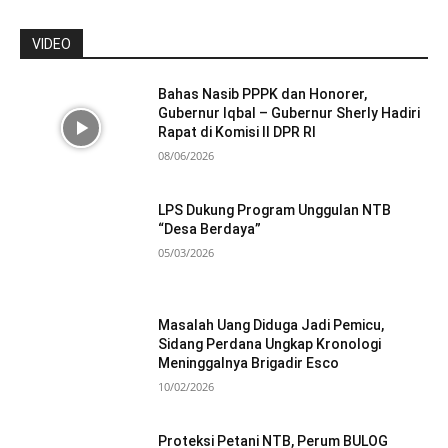
VIDEO
Bahas Nasib PPPK dan Honorer,
Gubernur Iqbal – Gubernur Sherly Hadiri
Rapat di Komisi II DPR RI
08/06/2026
LPS Dukung Program Unggulan NTB
“Desa Berdaya”
05/03/2026
Masalah Uang Diduga Jadi Pemicu,
Sidang Perdana Ungkap Kronologi
Meninggalnya Brigadir Esco
10/02/2026
Proteksi Petani NTB, Perum BULOG