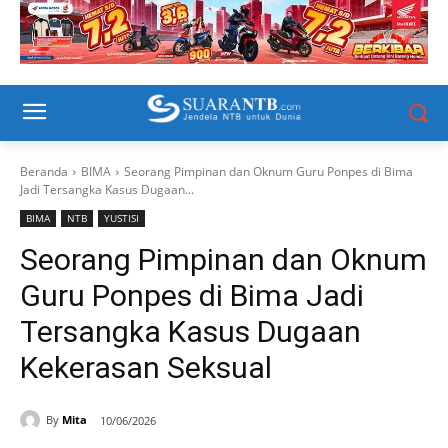
Beranda
BIMA
Seorang Pimpinan dan Oknum Guru Ponpes di Bima
Jadi Tersangka Kasus Dugaan...
BIMA
NTB
YUSTISI
Seorang Pimpinan dan Oknum
Guru Ponpes di Bima Jadi
Tersangka Kasus Dugaan
Kekerasan Seksual
By
Mita
10/06/2026