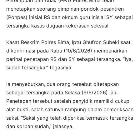
Perempuan dan Anak (PPA) Polres Bima telah
menetapkan seorang pimpinan pondok pesantren
(Ponpes) inisial RS dan oknum guru inisial SY sebagai
tersangka kasus dugaan kekerasan seksual.
Kasat Reskrim Polres Bima, Iptu Ghufron Subeki saat
dikonfirmasi pada Rabu (10/6/2026) membenarkan
perihal penetapan RS dan SY sebagai tersangka. “Iya,
sudah tersangka,” tegasnya.
Ia menyebutkan, dua orang tersebut ditetapkan
sebagai tersangka pada Selasa (9/6/2026) lalu.
Penetapan tersebut setelah penyidik memiliki cukup
alat bukti, salah satunya rampung dalam pemeriksaan
saksi. “Saksi yang telah diperiksa termasuk tersangka
dan korban sudah,” jelasnya.