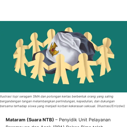
Ilustrasi topi seragam SMA dan potongan kertas berbentuk orang yang saling
bergandengan tangan melambangkan perlindungan, kepedulian, dan dukungan
bersama terhadap siswa yang menjadi korban kekerasan seksual. (Illustrasi/Errizdwi)
Mataram (Suara NTB)
– Penyidik Unit Pelayanan