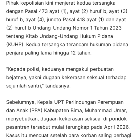
Pihak kepolisian kini menjerat kedua tersangka
dengan Pasal 473 ayat (1), ayat (2) huruf b, ayat (3)
huruf b, ayat (4), juncto Pasal 418 ayat (1) dan ayat
(2) huruf b Undang-Undang Nomor 1 Tahun 2023
tentang Kitab Undang-Undang Hukum Pidana
(KUHP). Kedua tersangka terancam hukuman pidana
penjara paling lama hingga 12 tahun.
“Kepada polisi, keduanya mengakui perbuatan
bejatnya, yakni dugaan kekerasan seksual terhadap
sejumlah santri,” tandasnya.
Sebelumnya, Kepala UPT Perlindungan Perempuan
dan Anak (PPA) Kabupaten Bima, Muhammad Umar,
menyebutkan, dugaan kekerasan seksual di pondok
pesantren tersebut mulai terungkap pada April 2026.
Kasus itu mencuat setelah para korban saling berbagi