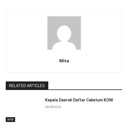
Mita
RELATED ARTICLES
Kepala Daerah Daftar Caketum KONI
08/08/2026
NTB