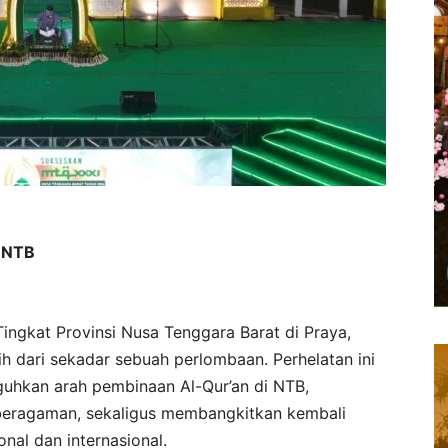
k NTB
ingkat Provinsi Nusa Tenggara Barat di Praya,
h dari sekadar sebuah perlombaan. Perhelatan ini
hkan arah pembinaan Al-Qur’an di NTB,
beragaman, sekaligus membangkitkan kembali
onal dan internasional.