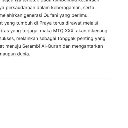
ya persaudaraan dalam keberagaman, serta
lahirkan generasi Qur’ani yang berilmu,
at yang tumbuh di Praya terus dirawat melalui
ritas yang terjaga, maka MTQ XXXI akan dikenang
sukses, melainkan sebagai tonggak penting yang
t menuju Serambi Al-Qur’an dan mengantarkan
 maupun dunia.