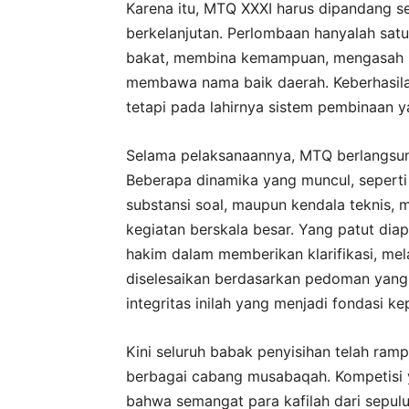
Karena itu, MTQ XXXI harus dipandang s
berkelanjutan. Perlombaan hanyalah sat
bakat, membina kemampuan, mengasah me
membawa nama baik daerah. Keberhasilan
tetapi pada lahirnya sistem pembinaan y
Selama pelaksanaannya, MTQ berlangsun
Beberapa dinamika yang muncul, seperti 
substansi soal, maupun kendala teknis,
kegiatan berskala besar. Yang patut diap
hakim dalam memberikan klarifikasi, mel
diselesaikan berdasarkan pedoman yang 
integritas inilah yang menjadi fondasi 
Kini seluruh babak penyisihan telah ramp
berbagai cabang musabaqah. Kompetisi 
bahwa semangat para kafilah dari sepul