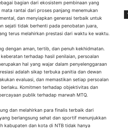
ebagai bagian dari ekosistem pembinaan yang
u mata rantai dari proses panjang menemukan
ntal, dan menyiapkan generasi terbaik untuk
 sejati tidak berhenti pada penobatan juara,
ang terus melahirkan prestasi dari waktu ke waktu.
g dengan aman, tertib, dan penuh kekhidmatan.
keberatan terhadap hasil penilaian, persoalan
 merupakan hal yang wajar dalam penyelenggaraan
resiasi adalah sikap terbuka panitia dan dewan
akukan evaluasi, dan memastikan setiap persoalan
berlaku. Komitmen terhadap objektivitas dan
kepercayaan publik terhadap marwah MTQ.
ung dan melahirkan para finalis terbaik dari
yang berlangsung sehat dan sportif menunjukkan
uh kabupaten dan kota di NTB tidak hanya