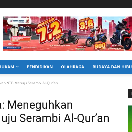
HUKAM
PENDIDIKAN
OLAHRAGA
BUDAYA DAN HIB
kah NTB Menuju Serambi Al-Qur’an
a: Meneguhkan
ju Serambi Al-Qur’an