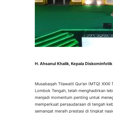
H. Ahsanul Khalik, Kepala Diskominfoti
Musabaqah Tilawatil Qur’an (MTQ) XXXI T
Lombok Tengah, telah menghadirkan lebi
menjadi momentum penting untuk menegu
memperkuat persaudaraan di tengah ke
semangat meraih prestasi di tingkat nasi