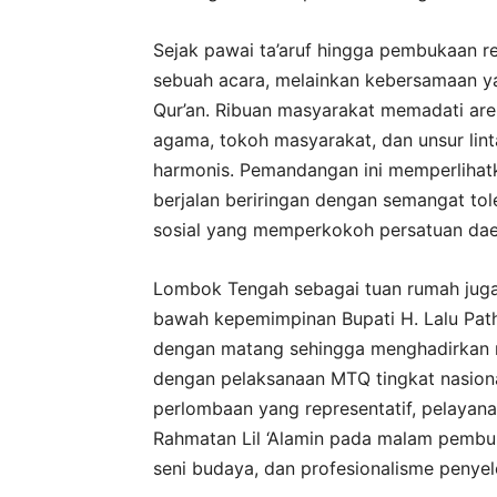
Sejak pawai ta’aruf hingga pembukaan 
sebuah acara, melainkan kebersamaan yan
Qur’an. Ribuan masyarakat memadati are
agama, tokoh masyarakat, dan unsur li
harmonis. Pemandangan ini memperlihatk
berjalan beriringan dengan semangat tol
sosial yang memperkokoh persatuan dae
Lombok Tengah sebagai tuan rumah jug
bawah kepemimpinan Bupati H. Lalu Path
dengan matang sehingga menghadirkan nu
dengan pelaksanaan MTQ tingkat nasiona
perlombaan yang representatif, pelayana
Rahmatan Lil ‘Alamin pada malam pembu
seni budaya, dan profesionalisme penye