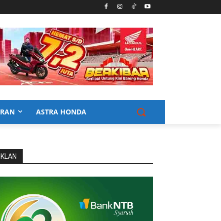
URAN
ASTRA HONDA
IKLAN