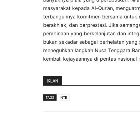
masyarakat kepada Al-Qur’an, menguatn
terbangunnya komitmen bersama untuk me
berakhlak, dan berprestasi. Jika semang
pembinaan yang berkelanjutan dan integ
bukan sekadar sebagai perhelatan yang 
meneguhkan langkah Nusa Tenggara Bara
kembali kejayaannya di pentas nasional
IKLAN
TAGS
NTB
Bagikan