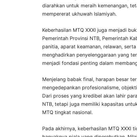
diarahkan untuk meraih kemenangan, tet
mempererat ukhuwah Islamiyah.
Keberhasilan MTQ XXXI juga menjadi buk
Pemerintah Provinsi NTB, Pemerintah K
panitia, aparat keamanan, relawan, sert
menghadirkan penyelenggaraan yang terti
menjadi fondasi penting dalam membangu
Menjelang babak final, harapan besar te
mengedepankan profesionalisme, objektiv
Dari proses yang kredibel akan lahir par
NTB, tetapi juga memiliki kapasitas un
MTQ tingkat nasional.
Pada akhirnya, keberhasilan MTQ XXXI t
banyaknya piala yang diperebutkan. Nila