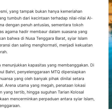
resmi, yang tampak bukan hanya kemeriahan
g tumbuh dari kecintaan terhadap nilai-nilai Al-
na dengan penuh antusias, sementara tokoh
ntas agama hadir membaur dalam suasana yang
an bahwa di Nusa Tenggara Barat, syiar Islam
eransi dan saling menghormati, menjadi kekuatan
rah.
a menunjukkan kapasitas yang membanggakan. Di
ul Bahri, penyelenggaraan MTQ dipersiapkan
ansa yang oleh banyak pihak dinilai setara
l. Arena utama yang megah, penataan lokasi
n yang tertib, hingga suguhan Tarian Kolosal
kaan mencerminkan perpaduan antara syiar Islam,
lenggaraan.