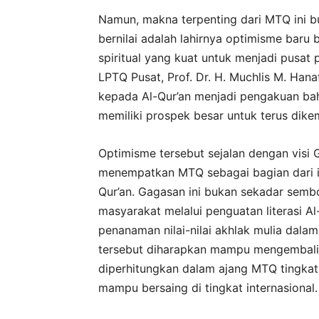
Namun, makna terpenting dari MTQ ini 
bernilai adalah lahirnya optimisme baru
spiritual yang kuat untuk menjadi pusat
LPTQ Pusat, Prof. Dr. H. Muchlis M. Han
kepada Al-Qur’an menjadi pengakuan bah
memiliki prospek besar untuk terus dik
Optimisme tersebut sejalan dengan visi 
menempatkan MTQ sebagai bagian dari i
Qur’an. Gagasan ini bukan sekadar sem
masyarakat melalui penguatan literasi Al
penanaman nilai-nilai akhlak mulia dalam 
tersebut diharapkan mampu mengembali
diperhitungkan dalam ajang MTQ tingkat 
mampu bersaing di tingkat internasional.