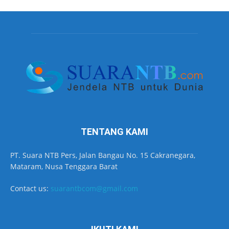
TENTANG KAMI
PT. Suara NTB Pers, Jalan Bangau No. 15 Cakranegara,
Mataram, Nusa Tenggara Barat
Contact us:
suarantbcom@gmail.com