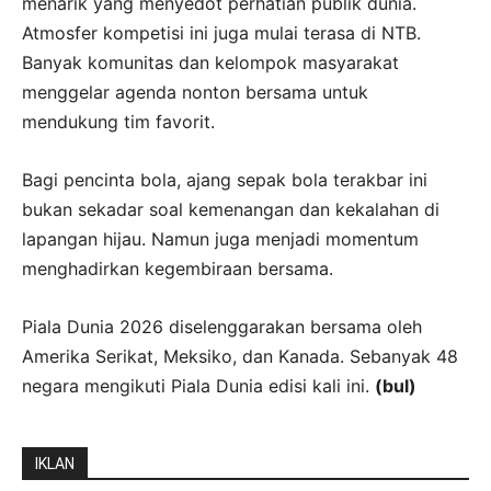
menarik yang menyedot perhatian publik dunia.
Atmosfer kompetisi ini juga mulai terasa di NTB.
Banyak komunitas dan kelompok masyarakat
menggelar agenda nonton bersama untuk
mendukung tim favorit.
Bagi pencinta bola, ajang sepak bola terakbar ini
bukan sekadar soal kemenangan dan kekalahan di
lapangan hijau. Namun juga menjadi momentum
menghadirkan kegembiraan bersama.
Piala Dunia 2026 diselenggarakan bersama oleh
Amerika Serikat, Meksiko, dan Kanada. Sebanyak 48
negara mengikuti Piala Dunia edisi kali ini.
(bul)
IKLAN