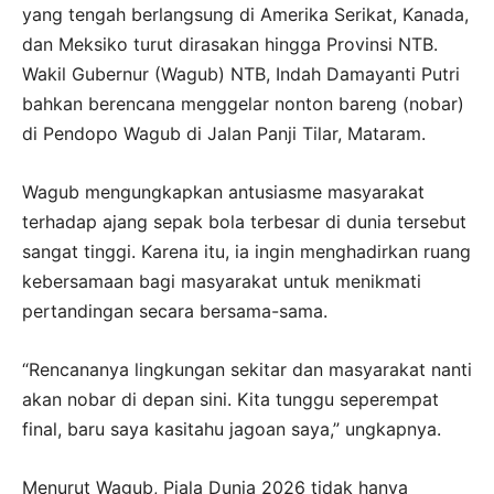
yang tengah berlangsung di Amerika Serikat, Kanada,
dan Meksiko turut dirasakan hingga Provinsi NTB.
Wakil Gubernur (Wagub) NTB, Indah Damayanti Putri
bahkan berencana menggelar nonton bareng (nobar)
di Pendopo Wagub di Jalan Panji Tilar, Mataram.
Wagub mengungkapkan antusiasme masyarakat
terhadap ajang sepak bola terbesar di dunia tersebut
sangat tinggi. Karena itu, ia ingin menghadirkan ruang
kebersamaan bagi masyarakat untuk menikmati
pertandingan secara bersama-sama.
“Rencananya lingkungan sekitar dan masyarakat nanti
akan nobar di depan sini. Kita tunggu seperempat
final, baru saya kasitahu jagoan saya,” ungkapnya.
Menurut Wagub, Piala Dunia 2026 tidak hanya