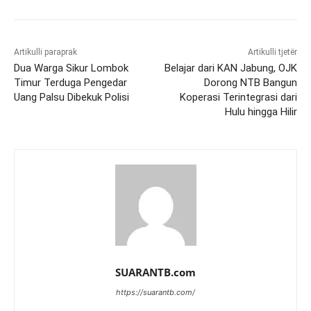
Artikulli paraprak
Artikulli tjetër
Dua Warga Sikur Lombok
Belajar dari KAN Jabung, OJK
Timur Terduga Pengedar
Dorong NTB Bangun
Uang Palsu Dibekuk Polisi
Koperasi Terintegrasi dari
Hulu hingga Hilir
SUARANTB.com
https://suarantb.com/