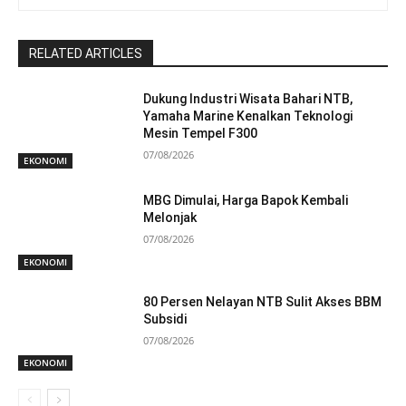
RELATED ARTICLES
Dukung Industri Wisata Bahari NTB,
Yamaha Marine Kenalkan Teknologi
Mesin Tempel F300
07/08/2026
EKONOMI
MBG Dimulai, Harga Bapok Kembali
Melonjak
07/08/2026
EKONOMI
80 Persen Nelayan NTB Sulit Akses BBM
Subsidi
07/08/2026
EKONOMI