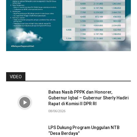
VIDEO
Bahas Nasib PPPK dan Honorer,
Gubernur Iqbal – Gubernur Sherly Hadiri
Rapat di Komisi II DPR RI
08/06/2026
LPS Dukung Program Unggulan NTB
“Desa Berdaya”