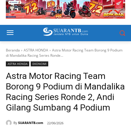
Beranda
ASTRA HONDA
Astra Motor Racing Team Borong 9 Podium
di Mandalika Racing Series Ronde...
ASTRA HONDA
EKONOMI
Astra Motor Racing Team
Borong 9 Podium di Mandalika
Racing Series Ronde 2, Andi
Gilang Sumbang 4 Podium
By
SUARANTB.com
22/06/2026