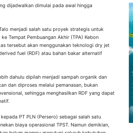
ng dijadwalkan dimulai pada awal hingga
lo menjadi salah satu proyek strategis untuk
m ke Tempat Pembuangan Akhir (TPA) Kebon
tas tersebut akan menggunakan teknologi dry jet
rived fuel (RDF) atau bahan bakar alternatif
ebih dahulu dipilah menjadi sampah organik dan
gkan dan diproses melalui pemanasan, bukan
nvensional, sehingga menghasilkan RDF yang dapat
atif.
l kepada PT PLN (Persero) sebagai salah satu
ekan biaya operasional TPST. Namun demikian,
rakan belum mampu menutupi seluruh kebutuhan