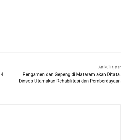
Artikulli tjetër
94
Pengamen dan Gepeng di Mataram akan Ditata,
Dinsos Utamakan Rehabilitasi dan Pemberdayaan