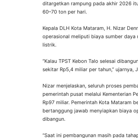
ditargetkan rampung pada akhir 2026 it
60–70 ton per hari.
Kepala DLH Kota Mataram, H. Nizar Den
operasional meliputi biaya sumber daya
listrik.
“Kalau TPST Kebon Talo selesai dibangu
sekitar Rp5,4 miliar per tahun,” ujarnya, 
Nizar menjelaskan, seluruh proses pem
pemerintah pusat melalui Kementerian P
Rp97 miliar. Pemerintah Kota Mataram b
bertanggung jawab menyiapkan biaya oper
dibangun.
“Saat ini pembangunan masih pada tahap