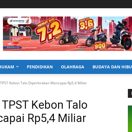
HUKAM
PENDIDIKAN
OLAHRAGA
BUDAYA DAN HIB
 TPST Kebon Talo Diperkirakan Mencapai Rp5,4 Miliar
l TPST Kebon Talo
apai Rp5,4 Miliar