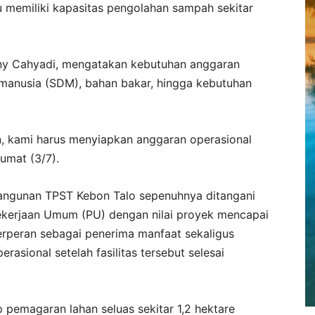
u memiliki kapasitas pengolahan sampah sekitar
ny Cahyadi, mengatakan kebutuhan anggaran
 manusia (SDM), bahan bakar, hingga kebutuhan
n, kami harus menyiapkan anggaran operasional
Jumat (3/7).
bangunan TPST Kebon Talo sepenuhnya ditangani
ekerjaan Umum (PU) dengan nilai proyek mencapai
erperan sebagai penerima manfaat sekaligus
asional setelah fasilitas tersebut selesai
 pemagaran lahan seluas sekitar 1,2 hektare