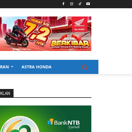
URAN
ASTRA HONDA
IKLAN