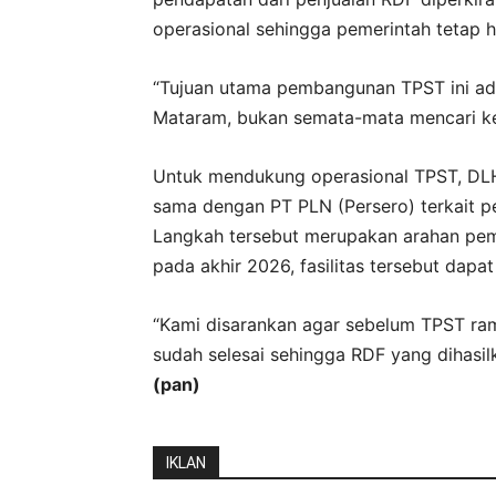
operasional sehingga pemerintah tetap 
“Tujuan utama pembangunan TPST ini ad
Mataram, bukan semata-mata mencari ke
Untuk mendukung operasional TPST, DLH
sama dengan PT PLN (Persero) terkait pe
Langkah tersebut merupakan arahan peme
pada akhir 2026, fasilitas tersebut dapa
“Kami disarankan agar sebelum TPST r
sudah selesai sehingga RDF yang dihasi
(pan)
IKLAN