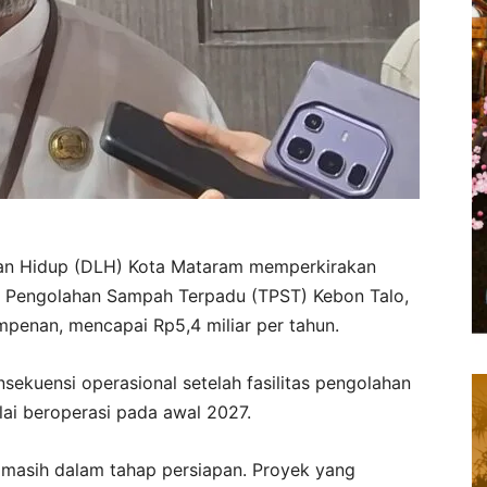
an Hidup (DLH) Kota Mataram memperkirakan
 Pengolahan Sampah Terpadu (TPST) Kebon Talo,
penan, mencapai Rp5,4 miliar per tahun.
sekuensi operasional setelah fasilitas pengolahan
lai beroperasi pada awal 2027.
 masih dalam tahap persiapan. Proyek yang