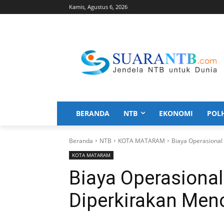
Kamis, Agustus 6, 2026
BERANDA
NTB
EKONOMI
POL
Beranda
NTB
KOTA MATARAM
Biaya Operasional
KOTA MATARAM
Biaya Operasiona
Diperkirakan Menc