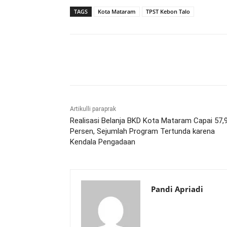
TAGS
Kota Mataram
TPST Kebon Talo
Bagikan
Artikulli paraprak
Realisasi Belanja BKD Kota Mataram Capai 57,
Persen, Sejumlah Program Tertunda karena
Kendala Pengadaan
Pandi Apriadi