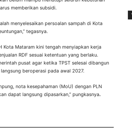
harus memberikan subsidi.
alah menyelesaikan persoalan sampah di Kota
untungan,” tegasnya.
 Kota Mataram kini tengah menyiapkan kerja
njualan RDF sesuai ketentuan yang berlaku.
rintah pusat agar ketika TPST selesai dibangun
t langsung beroperasi pada awal 2027.
ampung, nota kesepahaman (MoU) dengan PLN
lkan dapat langsung dipasarkan,” pungkasnya
.