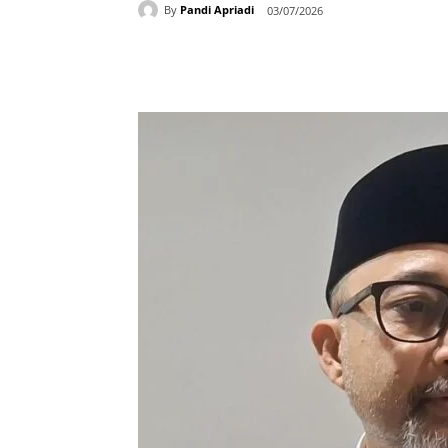
By
Pandi Apriadi
03/07/2026
Bagikan