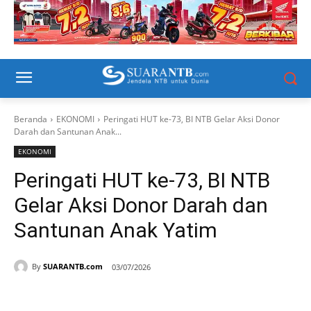
Beranda
EKONOMI
Peringati HUT ke-73, BI NTB Gelar Aksi Donor
Darah dan Santunan Anak...
EKONOMI
Peringati HUT ke-73, BI NTB
Gelar Aksi Donor Darah dan
Santunan Anak Yatim
By
SUARANTB.com
03/07/2026