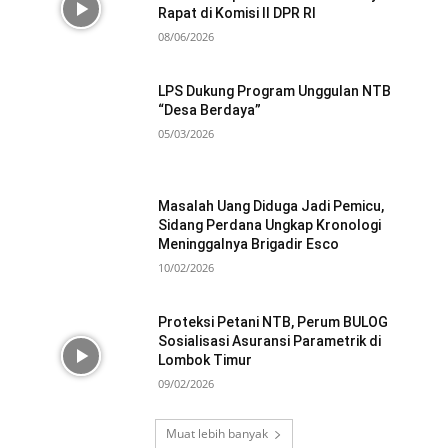
Rapat di Komisi II DPR RI
08/06/2026
LPS Dukung Program Unggulan NTB
“Desa Berdaya”
05/03/2026
Masalah Uang Diduga Jadi Pemicu,
Sidang Perdana Ungkap Kronologi
Meninggalnya Brigadir Esco
10/02/2026
Proteksi Petani NTB, Perum BULOG
Sosialisasi Asuransi Parametrik di
Lombok Timur
09/02/2026
Muat lebih banyak