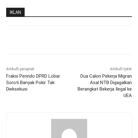
IKLAN
Artikulli paraprak
Artikulli tjetër
Fraksi Perindo DPRD Lobar
Dua Calon Pekerja Migran
Soroti Banyak Pokir Tak
Asal NTB Digagalkan
Dieksekusi
Berangkat Bekerja Ilegal ke
UEA