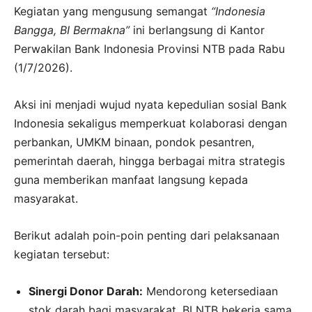
Kegiatan yang mengusung semangat
“Indonesia
Bangga, BI Bermakna”
ini berlangsung di Kantor
Perwakilan Bank Indonesia Provinsi NTB pada Rabu
(1/7/2026).
Aksi ini menjadi wujud nyata kepedulian sosial Bank
Indonesia sekaligus memperkuat kolaborasi dengan
perbankan, UMKM binaan, pondok pesantren,
pemerintah daerah, hingga berbagai mitra strategis
guna memberikan manfaat langsung kepada
masyarakat
.
Berikut adalah poin-poin penting dari pelaksanaan
kegiatan tersebut:
Sinergi Donor Darah:
Mendorong ketersediaan
stok darah bagi masyarakat, BI NTB bekerja sama