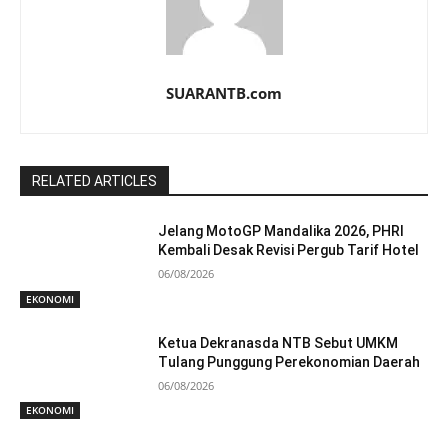
SUARANTB.com
RELATED ARTICLES
Jelang MotoGP Mandalika 2026, PHRI
Kembali Desak Revisi Pergub Tarif Hotel
06/08/2026
EKONOMI
Ketua Dekranasda NTB Sebut UMKM
Tulang Punggung Perekonomian Daerah
06/08/2026
EKONOMI