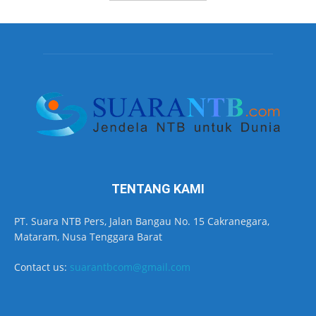
TENTANG KAMI
PT. Suara NTB Pers, Jalan Bangau No. 15 Cakranegara,
Mataram, Nusa Tenggara Barat
Contact us:
suarantbcom@gmail.com