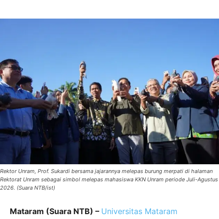
Rektor Unram, Prof. Sukardi bersama jajarannya melepas burung merpati di halaman
Rektorat Unram sebagai simbol melepas mahasiswa KKN Unram periode Juli-Agustus
2026. (Suara NTB/ist)
Mataram (Suara NTB) –
Universitas Mataram