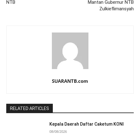
NTB
Mantan Gubernur NTB
Zulkieflimansyah
SUARANTB.com
RELATED ARTICLES
Kepala Daerah Daftar Caketum KONI
08/08/2026