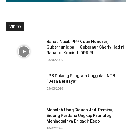
VIDEO
Bahas Nasib PPPK dan Honorer,
Gubernur Iqbal – Gubernur Sherly Hadiri
Rapat di Komisi II DPR RI
08/06/2026
LPS Dukung Program Unggulan NTB
“Desa Berdaya”
05/03/2026
Masalah Uang Diduga Jadi Pemicu,
Sidang Perdana Ungkap Kronologi
Meninggalnya Brigadir Esco
10/02/2026