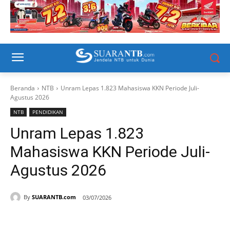
Beranda
NTB
Unram Lepas 1.823 Mahasiswa KKN Periode Juli-
Agustus 2026
NTB
PENDIDIKAN
Unram Lepas 1.823
Mahasiswa KKN Periode Juli-
Agustus 2026
By
SUARANTB.com
03/07/2026