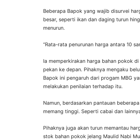
Beberapa Bapok yang wajib disurvei har
besar, seperti ikan dan daging turun hin
menurun.
“Rata-rata penurunan harga antara 10 sa
Ia memperkirakan harga bahan pokok di
pekan ke depan. Pihaknya mengaku bel
Bapok ini pengaruh dari progam MBG yan
melakukan penilaian terhadap itu.
Namun, berdasarkan pantauan beberapa 
memang tinggi. Seperti cabai dan lainny
Pihaknya juga akan turun memantau har
stok bahan pokok jelang Maulid Nabi 