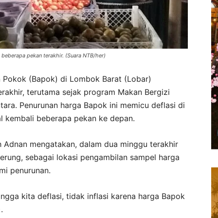
beberapa pekan terakhir. (Suara NTB/her)
Pokok (Bapok) di Lombok Barat (Lobar)
rakhir, terutama sejak program Makan Bergizi
ntara. Penurunan harga Bapok ini memicu deflasi di
al kembali beberapa pekan ke depan.
h Adnan mengatakan, dalam dua minggu terakhir
Gerung, sebagai lokasi pengambilan sampel harga
mi penurunan.
ngga kita deflasi, tidak inflasi karena harga Bapok
.