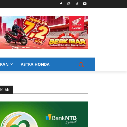
URAN
ASTRA HONDA
IKLAN