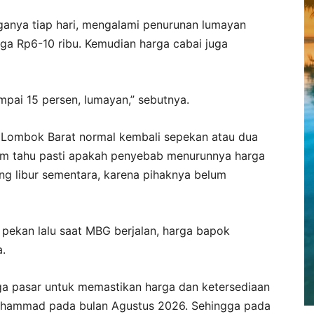
ganya tiap hari, mengalami penurunan lumayan
gga Rp6-10 ribu. Kemudian harga cabai juga
mpai 15 persen, lumayan,” sebutnya.
 Lombok Barat normal kembali sepekan atau dua
um tahu pasti apakah penyebab menurunnya harga
g libur sementara, karena pihaknya belum
pekan lalu saat MBG berjalan, harga bapok
a.
ga pasar untuk memastikan harga dan ketersediaan
Muhammad pada bulan Agustus 2026. Sehingga pada