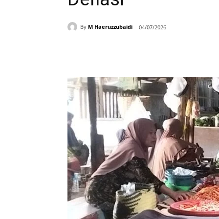
By
M Haeruzzubaidi
04/07/2026
Bagikan