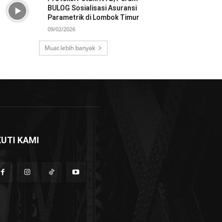
BULOG Sosialisasi Asuransi
Parametrik di Lombok Timur
09/02/2026
Muat lebih banyak
KUTI KAMI