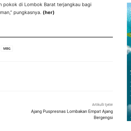
an pokok di Lombok Barat terjangkau bagi
 aman,” pungkasnya.
(her)
MBG
Artikulli tjetër
Ajang Puspresnas Lombakan Empat Ajang
Bergengsi