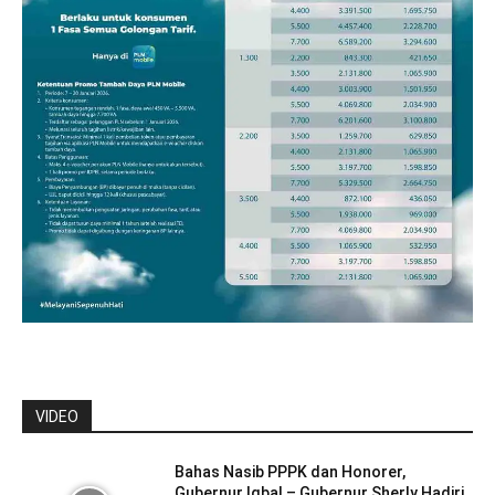
VIDEO
Bahas Nasib PPPK dan Honorer,
Gubernur Iqbal – Gubernur Sherly Hadiri