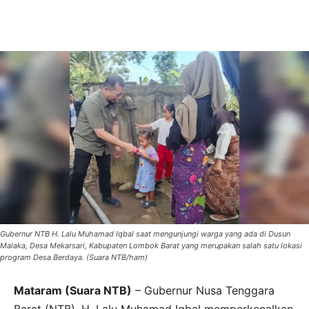
Gubernur NTB H. Lalu Muhamad Iqbal saat mengunjungi warga yang ada di Dusun
Malaka, Desa Mekarsari, Kabupaten Lombok Barat yang merupakan salah satu lokasi
program Desa Berdaya. (Suara NTB/ham)
Mataram (Suara NTB)
– Gubernur Nusa Tenggara