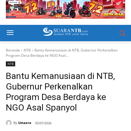
Beranda
NTB
Bantu Kemanusiaan di NTB, Gubernur Perkenalkan
Program Desa Berdaya ke NGO Asal...
NTB
Bantu Kemanusiaan di NTB,
Gubernur Perkenalkan
Program Desa Berdaya ke
NGO Asal Spanyol
By
Umaera
05/07/2026