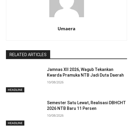
Umaera
RELATED ARTICLES
Jamnas XII 2026, Wagub Tekankan
Kwarda Pramuka NTB Jadi Duta Daerah
10/08/2026
HEADLINE
Semester Satu Lewat, Realisasi DBHCHT
2026 NTB Baru 11 Persen
10/08/2026
HEADLINE