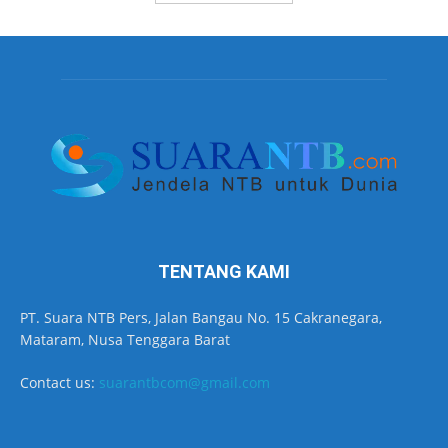
TENTANG KAMI
PT. Suara NTB Pers, Jalan Bangau No. 15 Cakranegara,
Mataram, Nusa Tenggara Barat
Contact us:
suarantbcom@gmail.com