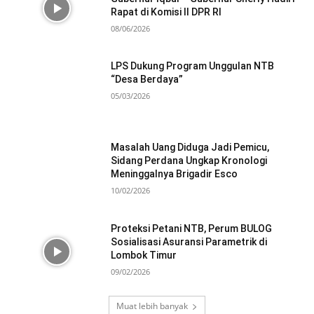
Rapat di Komisi II DPR RI
08/06/2026
LPS Dukung Program Unggulan NTB
“Desa Berdaya”
05/03/2026
Masalah Uang Diduga Jadi Pemicu,
Sidang Perdana Ungkap Kronologi
Meninggalnya Brigadir Esco
10/02/2026
Proteksi Petani NTB, Perum BULOG
Sosialisasi Asuransi Parametrik di
Lombok Timur
09/02/2026
Muat lebih banyak