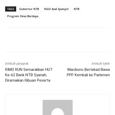
TAGS
Gubernur NTB
NGO Asal Spanyol
NTB
Program Desa Berdaya
Artikulli paraprak
Artikulli tjetër
RIMO RUN Semarakkan HUT
Mardiono Bertekad Bawa
Ke-62 Bank NTB Syariah,
PPP Kembali ke Parlemen
Diramaikan Ribuan Peserta