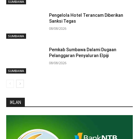
SUMBAWA
Pengelola Hotel Terancam Diberikan
Sanksi Tegas
08/08/2026
SUMBAWA
Pemkab Sumbawa Dalami Dugaan
Pelanggaran Penyaluran Elpiji
08/08/2026
SUMBAWA
IKLAN