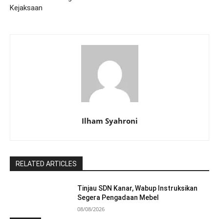
Kejaksaan
Ilham Syahroni
RELATED ARTICLES
Tinjau SDN Kanar, Wabup Instruksikan
Segera Pengadaan Mebel
08/08/2026