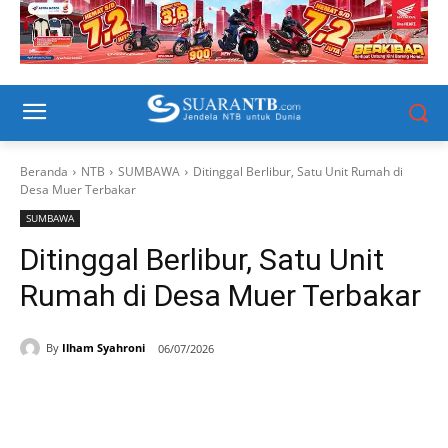
Beranda
NTB
SUMBAWA
Ditinggal Berlibur, Satu Unit Rumah di
Desa Muer Terbakar
SUMBAWA
Ditinggal Berlibur, Satu Unit
Rumah di Desa Muer Terbakar
By
Ilham Syahroni
06/07/2026