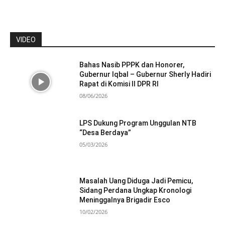
VIDEO
Bahas Nasib PPPK dan Honorer,
Gubernur Iqbal – Gubernur Sherly Hadiri
Rapat di Komisi II DPR RI
08/06/2026
LPS Dukung Program Unggulan NTB
“Desa Berdaya”
05/03/2026
Masalah Uang Diduga Jadi Pemicu,
Sidang Perdana Ungkap Kronologi
Meninggalnya Brigadir Esco
10/02/2026