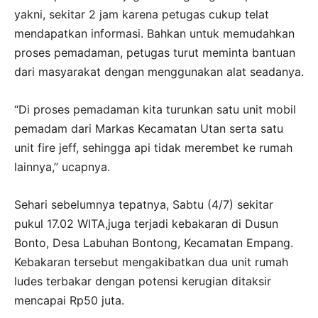
yakni, sekitar 2 jam karena petugas cukup telat
mendapatkan informasi. Bahkan untuk memudahkan
proses pemadaman, petugas turut meminta bantuan
dari masyarakat dengan menggunakan alat seadanya.
“Di proses pemadaman kita turunkan satu unit mobil
pemadam dari Markas Kecamatan Utan serta satu
unit fire jeff, sehingga api tidak merembet ke rumah
lainnya,” ucapnya.
Sehari sebelumnya tepatnya, Sabtu (4/7) sekitar
pukul 17.02 WITA,juga terjadi kebakaran di Dusun
Bonto, Desa Labuhan Bontong, Kecamatan Empang.
Kebakaran tersebut mengakibatkan dua unit rumah
ludes terbakar dengan potensi kerugian ditaksir
mencapai Rp50 juta.