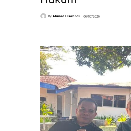
By
Ahmad Hiswandi
06/07/2026
Bagikan