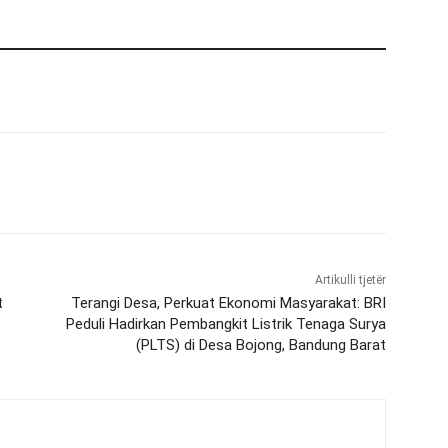
Artikulli tjetër
t
Terangi Desa, Perkuat Ekonomi Masyarakat: BRI
Peduli Hadirkan Pembangkit Listrik Tenaga Surya
(PLTS) di Desa Bojong, Bandung Barat