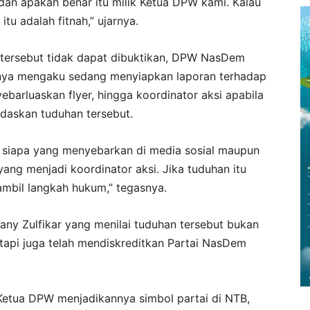
an apakah benar itu milik Ketua DPW kami. Kalau
itu adalah fitnah,” ujarnya.
 tersebut tidak dapat dibuktikan, DPW NasDem
nya mengaku sedang menyiapkan laporan terhadap
arluaskan flyer, hingga koordinator aksi apabila
daskan tuduhan tersebut.
, siapa yang menyebarkan di media sosial maupun
ang menjadi koordinator aksi. Jika tuduhan itu
ambil langkah hukum,” tegasnya.
ny Zulfikar yang menilai tuduhan tersebut bukan
tapi juga telah mendiskreditkan Partai NasDem
 Ketua DPW menjadikannya simbol partai di NTB,