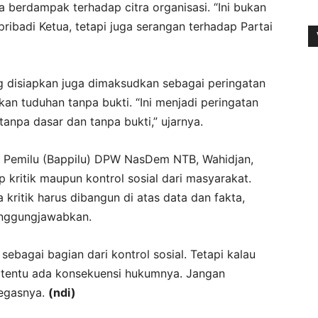
a berdampak terhadap citra organisasi. “Ini bukan
ibadi Ketua, tetapi juga serangan terhadap Partai
disiapkan juga dimaksudkan sebagai peringatan
n tuduhan tanpa bukti. “Ini menjadi peringatan
tanpa dasar dan tanpa bukti,” ujarnya.
 Pemilu (Bappilu) DPW NasDem NTB, Wahidjan,
 kritik maupun kontrol sosial dari masyarakat.
ritik harus dibangun di atas data dan fakta,
anggungjawabkan.
sebagai bagian dari kontrol sosial. Tetapi kalau
, tentu ada konsekuensi hukumnya. Jangan
tegasnya.
(ndi)