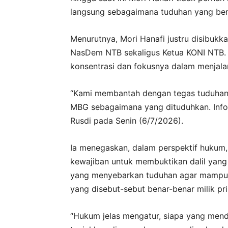
langsung sebagaimana tuduhan yang ber
Menurutnya, Mori Hanafi justru disibu
NasDem NTB sekaligus Ketua KONI NTB. 
konsentrasi dan fokusnya dalam menjala
“Kami membantah dengan tegas tuduhan i
MBG sebagaimana yang dituduhkan. Inform
Rusdi pada Senin (6/7/2026).
Ia menegaskan, dalam perspektif hukum
kewajiban untuk membuktikan dalil yang
yang menyebarkan tuduhan agar mampu
yang disebut-sebut benar-benar milik pri
“Hukum jelas mengatur, siapa yang menda