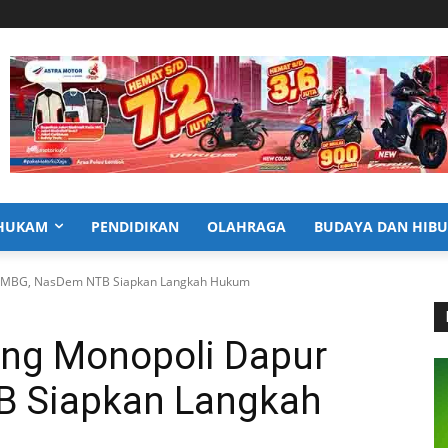
HUKAM
PENDIDIKAN
OLAHRAGA
BUDAYA DAN HIB
ur MBG, NasDem NTB Siapkan Langkah Hukum
ing Monopoli Dapur
 Siapkan Langkah