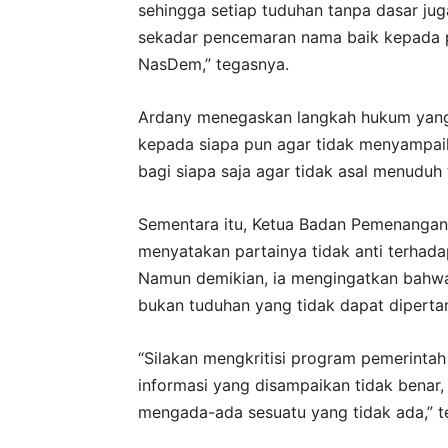
sehingga setiap tuduhan tanpa dasar jug
sekadar pencemaran nama baik kepada pr
NasDem,” tegasnya.
Ardany menegaskan langkah hukum yang 
kepada siapa pun agar tidak menyampaika
bagi siapa saja agar tidak asal menuduh 
Sementara itu, Ketua Badan Pemenangan
menyatakan partainya tidak anti terhadap
Namun demikian, ia mengingatkan bahwa k
bukan tuduhan yang tidak dapat dipert
“Silakan mengkritisi program pemerintah 
informasi yang disampaikan tidak benar
mengada-ada sesuatu yang tidak ada,” 