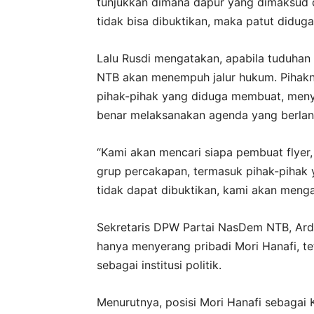
tunjukkan dimana dapur yang dimaksud d
tidak bisa dibuktikan, maka patut diduga 
Lalu Rusdi mengatakan, apabila tuduhan
NTB akan menempuh jalur hukum. Pihak
pihak-pihak yang diduga membuat, menyeb
benar melaksanakan agenda yang berlan
“Kami akan mencari siapa pembuat flyer
grup percakapan, termasuk pihak-pihak y
tidak dapat dibuktikan, kami akan meng
Sekretaris DPW Partai NasDem NTB, Arda
hanya menyerang pribadi Mori Hanafi, te
sebagai institusi politik.
Menurutnya, posisi Mori Hanafi sebagai