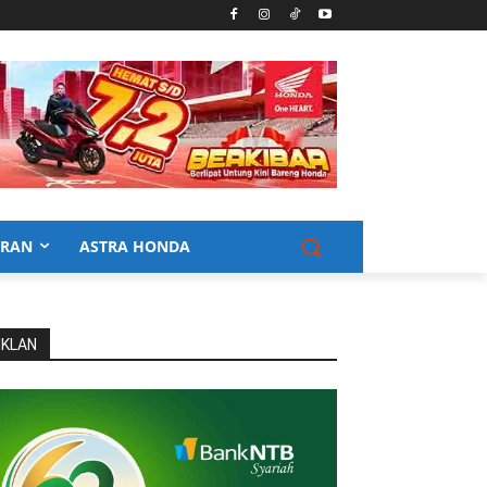
URAN
ASTRA HONDA
IKLAN