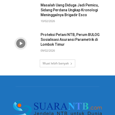
Masalah Uang Diduga Jadi Pemicu,
Sidang Perdana Ungkap Kronologi
Meninggalnya Brigadir Esco
10/02/2026
Proteksi Petani NTB, Perum BULOG
Sosialisasi Asuransi Parametrik di
Lombok Timur
09/02/2026
Muat lebih banyak