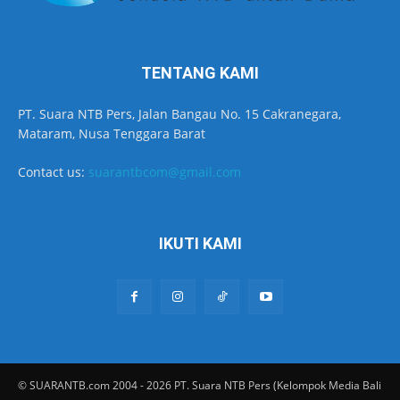
TENTANG KAMI
PT. Suara NTB Pers, Jalan Bangau No. 15 Cakranegara,
Mataram, Nusa Tenggara Barat
Contact us:
suarantbcom@gmail.com
IKUTI KAMI
© SUARANTB.com 2004 - 2026 PT. Suara NTB Pers (Kelompok Media Bali