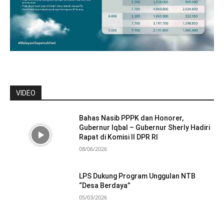
VIDEO
Bahas Nasib PPPK dan Honorer,
Gubernur Iqbal – Gubernur Sherly Hadiri
Rapat di Komisi II DPR RI
08/06/2026
LPS Dukung Program Unggulan NTB
“Desa Berdaya”
05/03/2026