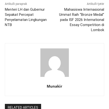
Artikulli paraprak
Artikulli tjetër
Menteri LH dan Gubernur
Mahasiswa Internasional
Sepakat Percepat
Ummat Raih “Bronze Medal”
Penyelamatan Lingkungan
pada ISF 2026 International
NTB
Essay Competition di
Lombok
Munakir
RELATED ARTICLES