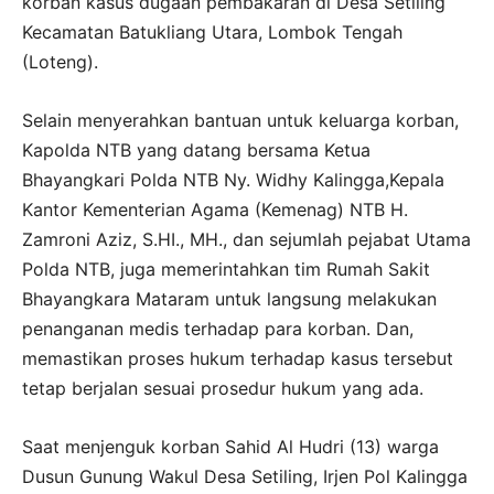
korban kasus dugaan pembakaran di Desa Setiling
Kecamatan Batukliang Utara, Lombok Tengah
(Loteng).
Selain menyerahkan bantuan untuk keluarga korban,
Kapolda NTB yang datang bersama Ketua
Bhayangkari Polda NTB Ny. Widhy Kalingga,Kepala
Kantor Kementerian Agama (Kemenag) NTB H.
Zamroni Aziz, S.HI., MH., dan sejumlah pejabat Utama
Polda NTB, juga memerintahkan tim Rumah Sakit
Bhayangkara Mataram untuk langsung melakukan
penanganan medis terhadap para korban. Dan,
memastikan proses hukum terhadap kasus tersebut
tetap berjalan sesuai prosedur hukum yang ada.
Saat menjenguk korban Sahid Al Hudri (13) warga
Dusun Gunung Wakul Desa Setiling, Irjen Pol Kalingga