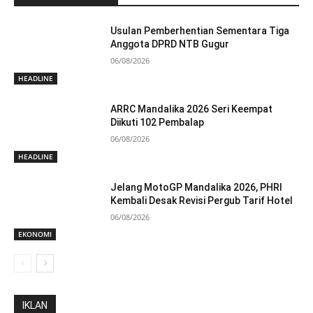
Usulan Pemberhentian Sementara Tiga
Anggota DPRD NTB Gugur
06/08/2026
HEADLINE
ARRC Mandalika 2026 Seri Keempat
Diikuti 102 Pembalap
06/08/2026
HEADLINE
Jelang MotoGP Mandalika 2026, PHRI
Kembali Desak Revisi Pergub Tarif Hotel
06/08/2026
EKONOMI
IKLAN