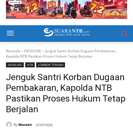
Beranda
HEADLINE
Jenguk Santri Korban Dugaan Pembakaran,
Kapolda NTB Pastikan Proses Hukum Tetap Berjalan
HEADLINE
NTB
LOMBOK TENGAH
Jenguk Santri Korban Dugaan
Pembakaran, Kapolda NTB
Pastikan Proses Hukum Tetap
Berjalan
By
Munakir
07/07/2026