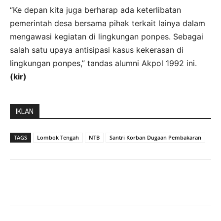
“Ke depan kita juga berharap ada keterlibatan
pemerintah desa bersama pihak terkait lainya dalam
mengawasi kegiatan di lingkungan ponpes. Sebagai
salah satu upaya antisipasi kasus kekerasan di
lingkungan ponpes,” tandas alumni Akpol 1992 ini.
(kir)
IKLAN
TAGS
Lombok Tengah
NTB
Santri Korban Dugaan Pembakaran