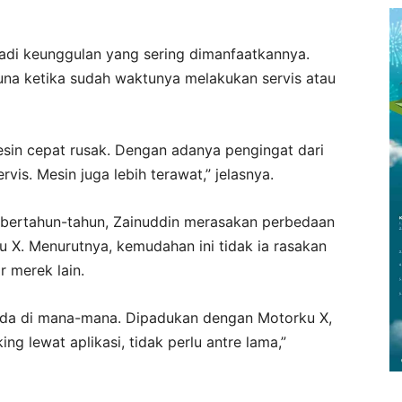
enjadi keunggulan yang sering dimanfaatkannya.
una ketika sudah waktunya melakukan servis atau
esin cepat rusak. Dengan adanya pengingat dari
rvis. Mesin juga lebih terawat,” jelasnya.
bertahun-tahun, Zainuddin merasakan perbedaan
 X. Menurutnya, kemudahan ini tidak ia rasakan
 merek lain.
ada di mana-mana. Dipadukan dengan Motorku X,
ng lewat aplikasi, tidak perlu antre lama,”