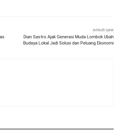
Artikulli tjetër
uas
Dian Sastro Ajak Generasi Muda Lombok Ubah
Budaya Lokal Jadi Solusi dan Peluang Ekonomi