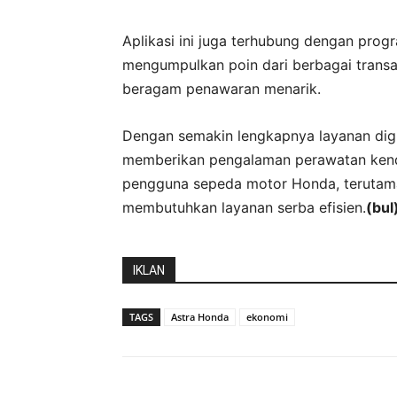
Aplikasi ini juga terhubung dengan pro
mengumpulkan poin dari berbagai trans
beragam penawaran menarik.
Dengan semakin lengkapnya layanan digi
memberikan pengalaman perawatan kenda
pengguna sepeda motor Honda, terutama
membutuhkan layanan serba efisien.
(bul
IKLAN
TAGS
Astra Honda
ekonomi