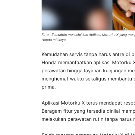
Foto : Zainuddin menunjukkan Aplikasi Motorku X yang men
Honda miliknya.
Kemudahan servis tanpa harus antre di 
Honda memanfaatkan aplikasi Motorku X. 
perawatan hingga layanan kunjungan meka
menghemat waktu sekaligus membantu p
prima.
Aplikasi Motorku X terus mendapat resp
Beragam fitur yang tersedia dinilai m
melakukan perawatan rutin tanpa harus
Salah seorang pengguna Motorku X di M