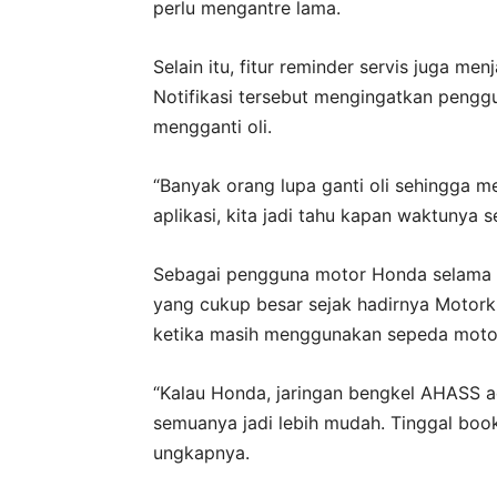
perlu mengantre lama.
Selain itu, fitur reminder servis juga m
Notifikasi tersebut mengingatkan pengg
mengganti oli.
“Banyak orang lupa ganti oli sehingga m
aplikasi, kita jadi tahu kapan waktunya se
Sebagai pengguna motor Honda selama 
yang cukup besar sejak hadirnya Motorku
ketika masih menggunakan sepeda motor
“Kalau Honda, jaringan bengkel AHASS 
semuanya jadi lebih mudah. Tinggal booki
ungkapnya.