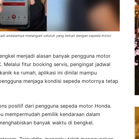
jadi andalannya menangani seluruh yang terkait dengan sepeda motor
bengkel menjadi alasan banyak pengguna motor
Melalui fitur booking servis, pengingat jadwal
nik ke rumah, aplikasi ini dinilai mampu
engguna menjaga kondisi sepeda motornya tetap
ons positif dari pengguna sepeda motor Honda.
ampu mempermudah pemilik kendaraan dalam
 menghabiskan banyak waktu di bengkel.
ataram, Zainuddin, mengaku telah menggunakan