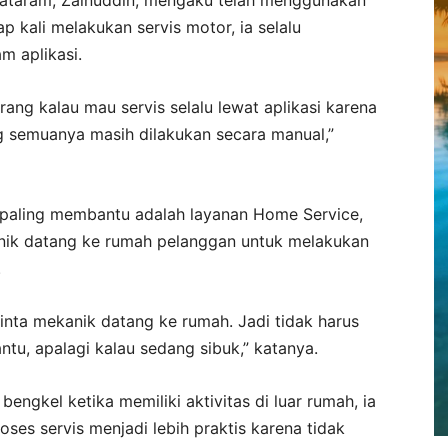
ap kali melakukan servis motor, ia selalu
m aplikasi.
ang kalau mau servis selalu lewat aplikasi karena
g semuanya masih dilakukan secara manual,”
g paling membantu adalah layanan Home Service,
anik datang ke rumah pelanggan untuk melakukan
.
minta mekanik datang ke rumah. Jadi tidak harus
tu, apalagi kalau sedang sibuk,” katanya.
engkel ketika memiliki aktivitas di luar rumah, ia
ses servis menjadi lebih praktis karena tidak