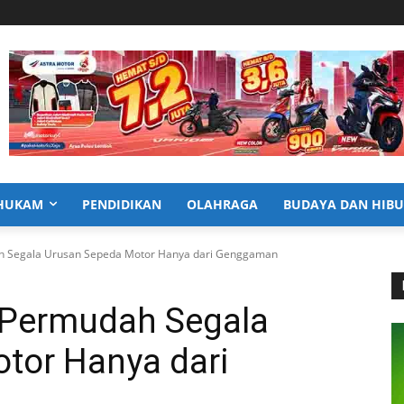
HUKAM
PENDIDIKAN
OLAHRAGA
BUDAYA DAN HIB
h Segala Urusan Sepeda Motor Hanya dari Genggaman
 Permudah Segala
tor Hanya dari