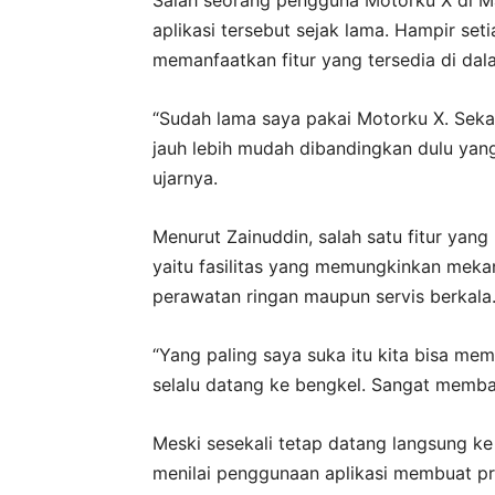
aplikasi tersebut sejak lama. Hampir seti
memanfaatkan fitur yang tersedia di dala
“Sudah lama saya pakai Motorku X. Sekar
jauh lebih mudah dibandingkan dulu yan
ujarnya.
Menurut Zainuddin, salah satu fitur yan
yaitu fasilitas yang memungkinkan mek
perawatan ringan maupun servis berkala
“Yang paling saya suka itu kita bisa me
selalu datang ke bengkel. Sangat memban
Meski sesekali tetap datang langsung ke b
menilai penggunaan aplikasi membuat pro