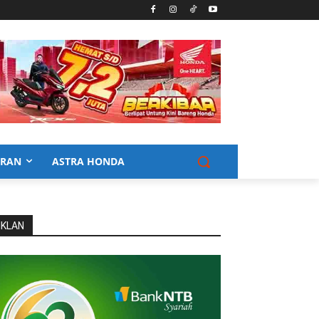
URAN
ASTRA HONDA
IKLAN