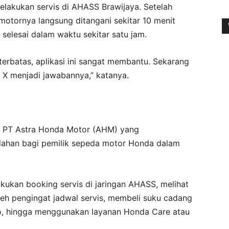
lakukan servis di AHASS Brawijaya. Setelah
 motornya langsung ditangani sekitar 10 menit
 selesai dalam waktu sekitar satu jam.
erbatas, aplikasi ini sangat membantu. Sekarang
 X menjadi jawabannya,” katanya.
ri PT Astra Honda Motor (AHM) yang
han bagi pemilik sepeda motor Honda dalam
akukan booking servis di jaringan AHASS, melihat
eh pengingat jadwal servis, membeli suku cadang
o, hingga menggunakan layanan Honda Care atau