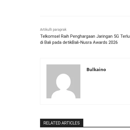
Bagikan
Artikulli paraprak
Telkomsel Raih Penghargaan Jaringan 5G Terl
di Bali pada detikBali-Nusra Awards 2026
Bulkaino
RELATED ARTICLES